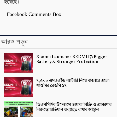
হয়েছে।
Facebook Comments Box
আরও পড়ুন
Xiaomi Launches REDMI 17: Bigger
Battery & Stronger Protection
৭,৫০০ এমএএইচ ব্যাটারি নিয়ে বাজারে এলো
শাওমির রেডমি ১৭
ডিএনসিসির উদ্যোগে তামাক বিক্রি ও প্রচারণার
বিরুদ্ধে অভিযান অব্যাহত রাখার আহ্বান