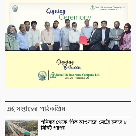
এই সপ্তাহের পাঠকপ্রিয়
শনিবার থেকে ‘পিক আওয়ারে’ মেট্রো চলবে ৮
মিনিট পরপর