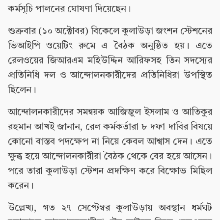
কর্মসূচি পালনের ঘোষণা দিয়েছেন।
শুক্রবার (১০ অক্টোবর) বিকেলে কুলাউড়া জংশন স্টেশনের
ভিআইপি ওয়েটিং রুমে এ বৈঠক অনুষ্ঠিত হয়। এতে
রেলওয়ের জিআরএম মহিউদ্দিন আরিফসহ তিন সদস্যের
প্রতিনিধি দল ও আন্দোলনকারীদের প্রতিনিধিরা উপস্থিত
ছিলেন।
আন্দোলনকারীদের সমন্বয়ক আজিজুল ইসলাম ও আতিকুর
রহমান আখই জানান, রেল কর্মকর্তারা ৮ দফা দাবির বিষয়ে
কোনো বাস্তব পদক্ষেপ না নিয়ে কেবল আশ্বাস দেন। এতে
ক্ষুব্ধ হয়ে আন্দোলনকারীরা বৈঠক থেকে বের হয়ে আসেন।
পরে তারা কুলাউড়া স্টেশন প্রদক্ষিণ করে বিক্ষোভ মিছিল
করেন।
উল্লেখ্য, গত ২৭ সেপ্টেম্বর কুলাউড়ায় অবস্থান ধর্মঘট