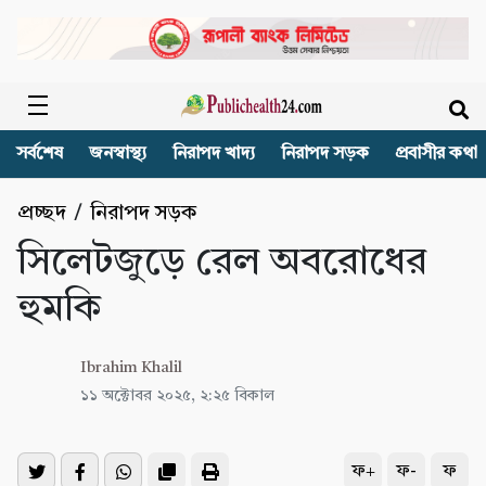
সর্বশেষ
জনস্বাস্থ্য
নিরাপদ খাদ্য
নিরাপদ সড়ক
প্রবাসীর কথা
প্রচ্ছদ
/
নিরাপদ সড়ক
সিলেটজুড়ে রেল অবরোধের
হুমকি
Ibrahim Khalil
১১ অক্টোবর ২০২৫, ২:২৫ বিকাল
ফ+
ফ-
ফ