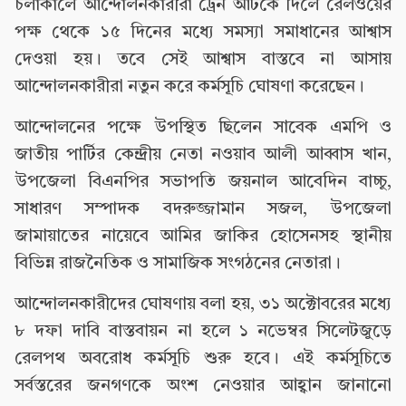
চলাকালে আন্দোলনকারীরা ট্রেন আটকে দিলে রেলওয়ের
পক্ষ থেকে ১৫ দিনের মধ্যে সমস্যা সমাধানের আশ্বাস
দেওয়া হয়। তবে সেই আশ্বাস বাস্তবে না আসায়
আন্দোলনকারীরা নতুন করে কর্মসূচি ঘোষণা করেছেন।
আন্দোলনের পক্ষে উপস্থিত ছিলেন সাবেক এমপি ও
জাতীয় পার্টির কেন্দ্রীয় নেতা নওয়াব আলী আব্বাস খান,
উপজেলা বিএনপির সভাপতি জয়নাল আবেদিন বাচ্চু,
সাধারণ সম্পাদক বদরুজ্জামান সজল, উপজেলা
জামায়াতের নায়েবে আমির জাকির হোসেনসহ স্থানীয়
বিভিন্ন রাজনৈতিক ও সামাজিক সংগঠনের নেতারা।
আন্দোলনকারীদের ঘোষণায় বলা হয়, ৩১ অক্টোবরের মধ্যে
৮ দফা দাবি বাস্তবায়ন না হলে ১ নভেম্বর সিলেটজুড়ে
রেলপথ অবরোধ কর্মসূচি শুরু হবে। এই কর্মসূচিতে
সর্বস্তরের জনগণকে অংশ নেওয়ার আহ্বান জানানো