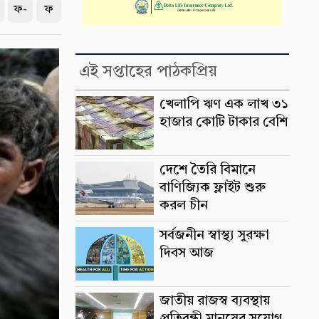
ফ-
ফ
এই সপ্তাহের পাঠকপ্রিয়
খেলাপি ঋণ এক লাখ ৩১
হাজার কোটি টাকার বেশি
দেশে তৈরি বিমানে
বাণিজ্যিক ফ্লাইট শুরু
করল চীন
সর্বজনীন স্বাস্থ্য সুরক্ষা
দিবস আজ
জাতীয় রাজস্ব ব্যবস্থায়