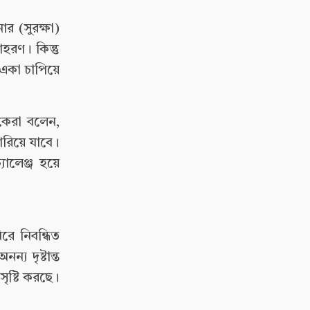
র (সুরক্ষা)
হরণ। কিন্তু
 একা চাপিয়ে
কেরা বলেন,
ারিয়ে যাবে।
যালেঞ্জ হয়ে
ে নিবন্ধিত
য দৃষ্টান্ত
সৃষ্টি করছে।