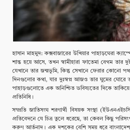
হাসান মাহমুদ: কক্সবাজারের উখিয়ার পাহাড়ঘেরা ক্যাম্
শান্ত হয়ে আসে, তখন স্বামীহারা ফাতেমা বেগম তার
যেখানে তার জন্মভূমি, কিন্তু সেখানে ফেরার কোন
দিনগুলোর কথা, যার দুঃস্বপ্ন আজও তার ঘুমের ঘোর
পাহাড়গুলোতে এক অনিশ্চিত ভবিষ্যতের দিকে তাকিয়ে 
প্রতিনিধি।
সম্প্রতি জাতিসংঘ শরণার্থী বিষয়ক সংস্থা (ইউএনএইচস
প্রতিবেদনে যে চিত্র তুলে ধরেছে, তা কেবল কিছু পরিসংখ
করুণ আর্তনাদ। এক দশকের বেশি সময় ধরে বাংলাদেশ মান