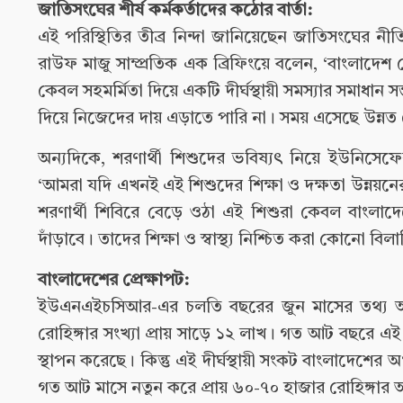
জাতিসংঘের শীর্ষ কর্মকর্তাদের কঠোর বার্তা:
এই পরিস্থিতির তীব্র নিন্দা জানিয়েছেন জাতিসংঘের নীত
রাউফ মাজু সাম্প্রতিক এক ব্রিফিংয়ে বলেন, ‘বাংলাদেশ 
কেবল সহমর্মিতা দিয়ে একটি দীর্ঘস্থায়ী সমস্যার সমাধান
দিয়ে নিজেদের দায় এড়াতে পারি না। সময় এসেছে উন্নত
অন্যদিকে, শরণার্থী শিশুদের ভবিষ্যৎ নিয়ে ইউনিসে
‘আমরা যদি এখনই এই শিশুদের শিক্ষা ও দক্ষতা উন্নয়নে
শরণার্থী শিবিরে বেড়ে ওঠা এই শিশুরা কেবল বাংলাদে
দাঁড়াবে। তাদের শিক্ষা ও স্বাস্থ্য নিশ্চিত করা কোনো বি
বাংলাদেশের প্রেক্ষাপট:
ইউএনএইচসিআর-এর চলতি বছরের জুন মাসের তথ্য অনু
রোহিঙ্গার সংখ্যা প্রায় সাড়ে ১২ লাখ। গত আট বছরে এই
স্থাপন করেছে। কিন্তু এই দীর্ঘস্থায়ী সংকট বাংলাদেশের 
গত আট মাসে নতুন করে প্রায় ৬০-৭০ হাজার রোহিঙ্গার 