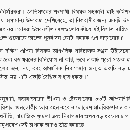
িনির্ধারকরা। জাতিসংঘের শরণার্থী বিষয়ক সহকারী হাই কমিশনা
যে অসামান্য উদারতা দেখিয়েছে, তা বিশ্ববাসীর জন্য একটি উদা
 সম্ভব নয়। আমরা উন্নয়নশীল দেশগুলোর কাঁধে এই বিশাল দায়িত্ব
 দেশগুলোকে তাদের পুনর্বাসন কোটা কয়েক গুণ বাড়ানোর।’
ফের দক্ষিণ এশিয়া বিষয়ক আঞ্চলিক পরিচালক সঞ্জয় উইসেসে
র জন্য বড় ধরনের বিনিয়োগ না করি, তবে একটি পুরো প্রজন্ম হ
শের জন্য নয়, বরং আঞ্চলিক নিরাপত্তার জন্যও একটি বড় চ্
লাসিতা নয়, এটি একটি বৈশ্বিক বাধ্যবাধকতা।’
যায়ী, কক্সবাজারের উখিয়া ও টেকনাফের ৩৩টি আশ্রয়শিবির
 বিশাল জনগোষ্ঠীর ভার বহন করে বাংলাদেশ মানবিকতার এক অনন্
অর্থনীতি, সামাজিক শৃঙ্খলা এবং নিরাপত্তার ওপর বড় ধরনের চাপ 
অনুপ্রবেশ সেই চাপকে আরও তীব্র করেছে।