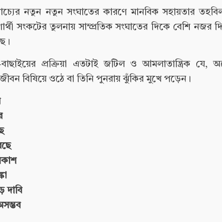
্যপ্রাচ্যের নতুন নতুন সংঘাতের কারণে মানবিক সহায়তার তহব
ণার্থী সংকটের তুলনায় সাম্প্রতিক সংঘাতের দিকে বেশি নজর দ
ছে।
ই-বাছাইয়ের প্রক্রিয়া এতটাই জটিল ও আমলাতান্ত্রিক যে, অন
ীবন বিষিয়ে ওঠে বা তিনি পুনরায় ঝুঁকির মুখে পড়েন।
ঘ
র
ে
রছে
্রকাশ
কা
বড় দাবি
অসম্ভব