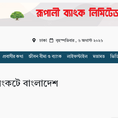
ঢাকা
বৃহস্পতিবার , ৬ অগাস্ট ২০২৬
প্রবাসীর কথা
জীবন বীমা ও ব্যাংক
লাইফস্টাইল
মতামত
ভিড
ব, সংকটে বাংলাদেশ