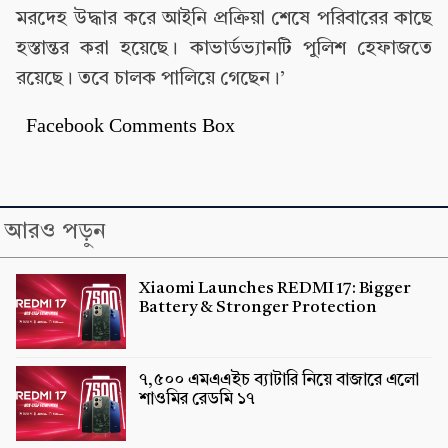
মরদেহ উদ্ধার করে আইনি প্রক্রিয়া শেষে পরিবারের কাছে
হস্তান্তর করা হয়েছে। কাভার্ডভ্যানটি পুলিশ হেফাজতে
রয়েছে। তবে চালক পালিয়ে গেছেন।’
Facebook Comments Box
আরও পড়ুন
Xiaomi Launches REDMI 17: Bigger
Battery & Stronger Protection
৭,৫০০ এমএএইচ ব্যাটারি নিয়ে বাজারে এলো
শাওমির রেডমি ১৭