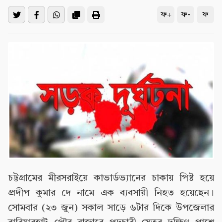
ফ+
ফ-
ফ
চট্টগ্রামের মীরসরাইয়ে কাভার্ডভ্যানের চাকায় পিষ্ট হয়ে
প্রদীপ কুমার দে নামে এক ব্যবসায়ী নিহত হয়েছেন।
সোমবার (২৩ জুন) সকাল সাড়ে ৬টার দিকে উপজেলার