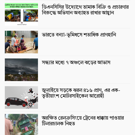
ডিএনসিসির উদ্যোগে তামাক বিক্রি ও প্রচারণার
বিরুদ্ধে অভিযান অব্যাহত রাখার আহ্বান
ভারতে বন্যা-ভূমিধসে শতাধিক প্রাণহানি
সন্ধ্যার মধ্যে ৭ অঞ্চলে ঝড়ের আভাস
জুলাইয়ে সড়কে ঝরল ৪১৬ প্রাণ, এর এক-
তৃতীয়াংশ মোটরসাইকেল আরোহী
অরক্ষিত রেলক্রসিংয়ে ট্রেনের ধাক্কায় পাওয়ার
টিলারচালক নিহত