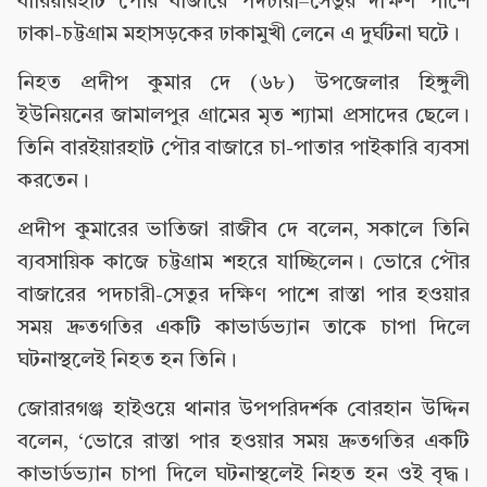
বারিয়ারহাট পৌর বাজারে পদচারী–সেতুর দক্ষিণ পাশে
ঢাকা-চট্টগ্রাম মহাসড়কের ঢাকামুখী লেনে এ দুর্ঘটনা ঘটে।
নিহত প্রদীপ কুমার দে (৬৮) উপজেলার হিঙ্গুলী
ইউনিয়নের জামালপুর গ্রামের মৃত শ্যামা প্রসাদের ছেলে।
তিনি বারইয়ারহাট পৌর বাজারে চা-পাতার পাইকারি ব্যবসা
করতেন।
প্রদীপ কুমারের ভাতিজা রাজীব দে বলেন, সকালে তিনি
ব্যবসায়িক কাজে চট্টগ্রাম শহরে যাচ্ছিলেন। ভোরে পৌর
বাজারের পদচারী-সেতুর দক্ষিণ পাশে রাস্তা পার হওয়ার
সময় দ্রুতগতির একটি কাভার্ডভ্যান তাকে চাপা দিলে
ঘটনাস্থলেই নিহত হন তিনি।
জোরারগঞ্জ হাইওয়ে থানার উপপরিদর্শক বোরহান উদ্দিন
বলেন, ‘ভোরে রাস্তা পার হওয়ার সময় দ্রুতগতির একটি
কাভার্ডভ্যান চাপা দিলে ঘটনাস্থলেই নিহত হন ওই বৃদ্ধ।