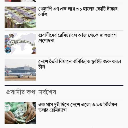
খেলাপি ঋণ এক লাখ ৩১ হাজার কোটি টাকার
বেশি
প্রবাসীদের রেমিট্যান্সে আজ থেকে ৫ শতাংশ
প্রণোদনা
দেশে তৈরি বিমানে বাণিজ্যিক ফ্লাইট শুরু করল
চীন
প্রবাসীর কথা সর্বশেষ
এক মাস দুই দিনে দেশে এলো ৩.১৩ বিলিয়ন
ডলার রেমিট্যান্স