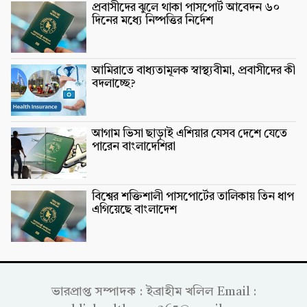
প্রবাসীদের ঝুলে থাকা পাসপোর্ট আবেদন ৬০
দিনের মধ্যে নিষ্পত্তির নির্দেশ
আমিরাতে বাধ্যতামূলক স্বাস্থ্যবীমা, প্রবাসীদের কী
বদলাচ্ছে?
আগাম ভিসা ছাড়াই এশিয়ার যেসব দেশে যেতে
পারেন বাংলাদেশিরা
বিশ্বের শক্তিশালী পাসপোর্টের তালিকায় তিন ধাপ
এগিয়েছে বাংলাদেশ
ভারপ্রাপ্ত সম্পাদক : ইব্রাহীম খলিল Email :