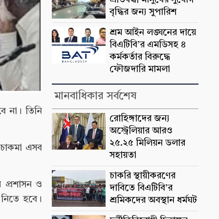
প্রতিবন্ধী মানুষের সুযোগ
বৃদ্ধির জন্য সুপারিশ
শ্রম আইন লঙ্ঘনের দায়ে
বিএটিবি’র এমডিসহ ৪
কর্মকর্তার বিরুদ্ধে
ফৌজদারি মামলা
মানবাধিকার সর্বশেষ
াবে না। তিনি
রোহিঙ্গাদের জন্য
অস্ট্রেলিয়ার আরও
২৫.২৫ মিলিয়ন ডলার
া চাকমা এসব
সহায়তা
চাকরি স্থায়ীকরণের
ে প্রশাসন ও
দাবিতে বিএটিবি’র
া নিতে হবে।
শ্রমিকদের অবস্থান ধর্মঘট