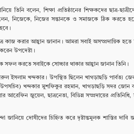
য়ে তিনি বলেন, শিক্ষা প্রতিষ্ঠানের শিক্ষকদের ছাত্র-ছাত্রীদ
বলেন, নিজেকে, নিজের সন্তানকে ও সমাজকে ঠিক করতে হবে
 হবে।
ত্রে কাজ করার আহ্বান জানান। আমরা সবাই অসম্প্রদায়িক হতে চ
করেন উপদেষ্টা।
নুষ্ঠানকে সফল করতে সবাইকে সোচ্চার থাকার আহ্বান জানান তিনি।
ুল ইসলাম খন্দকার। উপস্থিত ছিলেন খাগড়াছড়ি পার্বত্য জ
িব (উপসচিব) খন্দকার মুশফিকুর রহমান, খাগড়াছড়ি সদর জোন ক
আরেফিন জুয়েল, ছাত্রনেতা, বিভিন্ন সম্প্রদায়ের প্রতিনিধি,
া জানিয়ে দোষীদের চিহ্নিত করে দৃষ্টান্তমূলক শাস্তির দাবি জা