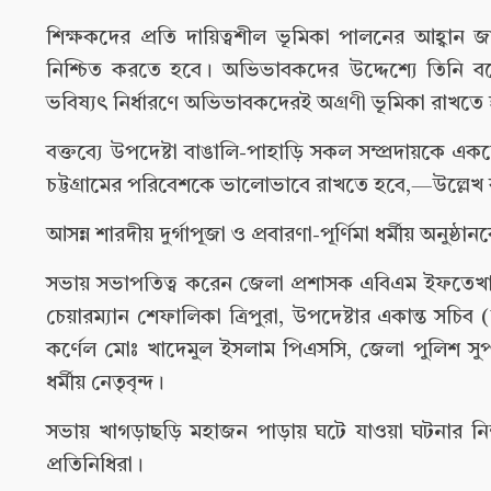
শিক্ষকদের প্রতি দায়িত্বশীল ভূমিকা পালনের আহ্বান জানি
নিশ্চিত করতে হবে। অভিভাবকদের উদ্দেশ্যে তিনি 
ভবিষ্যৎ নির্ধারণে অভিভাবকদেরই অগ্রণী ভূমিকা রাখতে
বক্তব্যে উপদেষ্টা বাঙালি-পাহাড়ি সকল সম্প্রদায়কে এক
চট্টগ্রামের পরিবেশকে ভালোভাবে রাখতে হবে,—উল্লেখ 
আসন্ন শারদীয় দুর্গাপূজা ও প্রবারণা-পূর্ণিমা ধর্মীয় অ
সভায় সভাপতিত্ব করেন জেলা প্রশাসক এবিএম ইফতেখার
চেয়ারম্যান শেফালিকা ত্রিপুরা, উপদেষ্টার একান্ত সচ
কর্ণেল মোঃ খাদেমুল ইসলাম পিএসসি, জেলা পুলিশ সুপার 
ধর্মীয় নেতৃবৃন্দ।
সভায় খাগড়াছড়ি মহাজন পাড়ায় ঘটে যাওয়া ঘটনার নিন্দ
প্রতিনিধিরা।