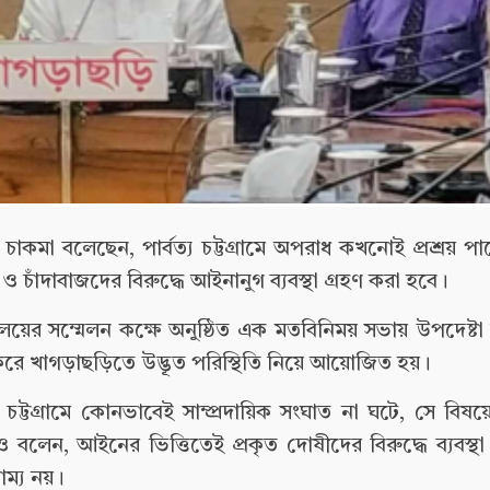
্রদীপ চাকমা বলেছেন, পার্বত্য চট্টগ্রামে অপরাধ কখনোই প্রশ্রয় প
ী ও চাঁদাবাজদের বিরুদ্ধে আইনানুগ ব্যবস্থা গ্রহণ করা হবে।
যালয়ের সম্মেলন কক্ষে অনুষ্ঠিত এক মতবিনিময় সভায় উপদেষ্ট
 করে খাগড়াছড়িতে উদ্ভূত পরিস্থিতি নিয়ে আয়োজিত হয়।
 চট্টগ্রামে কোনভাবেই সাম্প্রদায়িক সংঘাত না ঘটে, সে বিষয়
ও বলেন, আইনের ভিত্তিতেই প্রকৃত দোষীদের বিরুদ্ধে ব্যবস্থ
্য নয়।