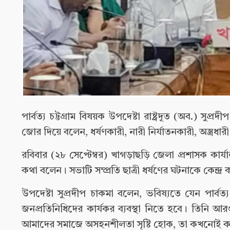
পার্বত্য চট্টগ্রাম বিষয়ক উপদেষ্টা রাষ্ট্রদূত (অব.) সুপ
জোর দিয়ে বলেন, ধর্ষণকারী, নারী নির্যাতনকারী, অস্ত্রধার
রবিবার (২৮ সেপ্টেম্বর) খাগড়াছড়ি জেলা প্রশাসক কার্
কথা বলেন। সভাটি সম্প্রতি ছাত্রী ধর্ষণের ঘটনাকে কেন্দ্র
উপদেষ্টা সুপ্রদীপ চাকমা বলেন, ভবিষ্যতে যেন পার্বত্য
জনপ্রতিনিধিদের কার্যকর ব্যবস্থা নিতে হবে। তিনি আর
আমাদের সমাজে অসহনশীলতা সৃষ্টি হোক, তা কখনোই কাম