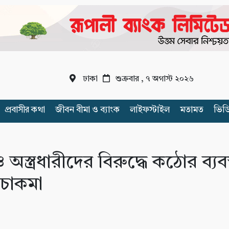
ঢাকা
শুক্রবার , ৭ অগাস্ট ২০২৬
প্রবাসীর কথা
জীবন বীমা ও ব্যাংক
লাইফস্টাইল
মতামত
ভিড
 অস্ত্রধারীদের বিরুদ্ধে কঠোর ব্যবস
 চাকমা