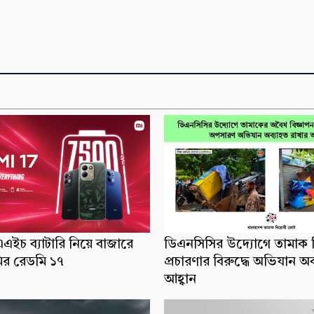
ইচ ব্যাটারি নিয়ে বাজারে
ডিএনসিসির উদ্যোগে তামাক ব
র রেডমি ১৭
প্রচারণার বিরুদ্ধে অভিযান অ
আহ্বান