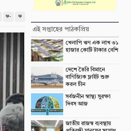
ফ-
ফ
এই সপ্তাহের পাঠকপ্রিয়
খেলাপি ঋণ এক লাখ ৩১
হাজার কোটি টাকার বেশি
দেশে তৈরি বিমানে
বাণিজ্যিক ফ্লাইট শুরু
করল চীন
সর্বজনীন স্বাস্থ্য সুরক্ষা
দিবস আজ
জাতীয় রাজস্ব ব্যবস্থায়