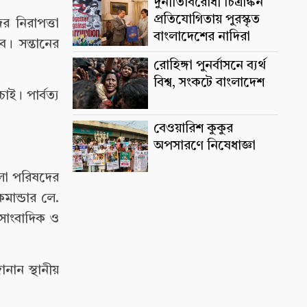
দুর্নীতিবিরোধী চিত্রাঙ্কন
প্রতিযোগিতায় পুরস্কৃত
ের নিরাপত্তা
বাংলাদেশের নাদিরা
। সন্তানের
রোহিঙ্গা পুনর্বাসনে ব্যর্থ
বিশ্ব, সংকটে বাংলাদেশ
াই। পার্বত্য
বেওয়ারিশ কুকুর
অপসারণে নিষেধাজ্ঞা
েলা পরিষদের
মান্ডার লে.
 সাংবাদিক ও
নান স্থানীয়