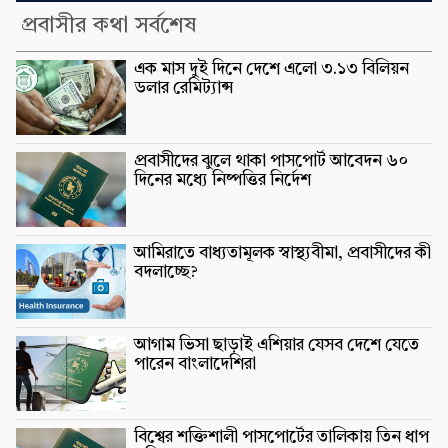
প্রবাসীর কথা সর্বশেষ
এক মাস দুই দিনে দেশে এলো ৩.১৩ বিলিয়ন
ডলার রেমিট্যান্স
প্রবাসীদের ঝুলে থাকা পাসপোর্ট আবেদন ৬০
দিনের মধ্যে নিষ্পত্তির নির্দেশ
আমিরাতে বাধ্যতামূলক স্বাস্থ্যবীমা, প্রবাসীদের কী
বদলাচ্ছে?
আগাম ভিসা ছাড়াই এশিয়ার যেসব দেশে যেতে
পারেন বাংলাদেশিরা
বিশ্বের শক্তিশালী পাসপোর্টের তালিকায় তিন ধাপ