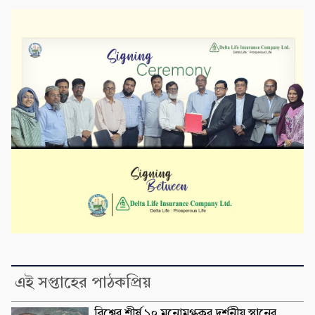
এই সপ্তাহের পাঠকপ্রিয়
বিশ্বের শীর্ষ ১০ মনোমুগ্ধকর দর্শনীয় স্থানের