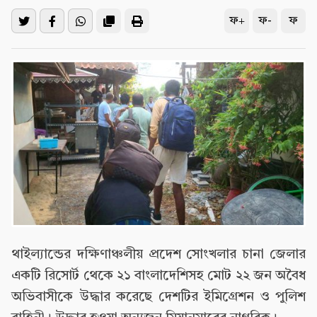
ফ+
ফ-
ফ
থাইল্যান্ডের দক্ষিণাঞ্চলীয় প্রদেশ সোংখলার চানা জেলার
একটি রিসোর্ট থেকে ২১ বাংলাদেশিসহ মোট ২২ জন অবৈধ
অভিবাসীকে উদ্ধার করেছে দেশটির ইমিগ্রেশন ও পুলিশ