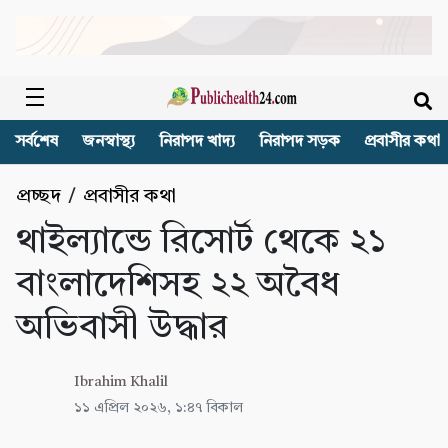
সর্বশেষ
জনস্বাস্থ্য
নিরাপদ খাদ্য
নিরাপদ সড়ক
প্রবাসীর কথা
প্রচ্ছদ
/
প্রবাসীর কথা
থাইল্যান্ডে রিসোর্ট থেকে ২১
বাংলাদেশিসহ ২২ অবৈধ
অভিবাসী উদ্ধার
Ibrahim Khalil
১১ এপ্রিল ২০২৬, ১:৪৭ বিকাল