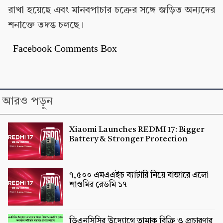
রাখা হয়েছে এবং মানবপাচার চক্রের সঙ্গে জড়িত অন্যদের
শনাক্তে তদন্ত চলছে।
Facebook Comments Box
আরও পড়ুন
Xiaomi Launches REDMI 17: Bigger
Battery & Stronger Protection
৭,৫০০ এমএএইচ ব্যাটারি নিয়ে বাজারে এলো
শাওমির রেডমি ১৭
ডিএনসিসির উদ্যোগে তামাক বিক্রি ও প্রচারণার