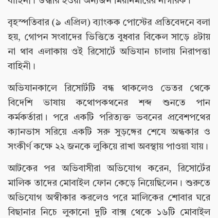
বাহিনী। উদ্ধার হওয়া অন্যজন মিয়ানমারের নাগরিক।
বৃহস্পতিবার (৯ এপ্রিল) ব্যাংকক পোস্টের প্রতিবেদনে বলা
হয়, গোপন সংবাদের ভিত্তিতে বুধবার বিকেল সাড়ে ৪টায়
না থাব এলাকায় ওই রিসোর্টে অভিযান চালায় নিরাপত্তা
বাহিনী।
অভিযানকালে রিসোর্টটি বন্ধ থাকলেও ভেতর থেকে
বিদেশি ভাষায় কথোপকথনের শব্দ শুনতে পান
কর্মকর্তারা। পরে একটি পরিত্যক্ত ভবনের প্রবেশপথের
ক্যানভাস সরিয়ে একটি সরু সুড়ঙ্গের শেষে অন্ধকার ও
সংকীর্ণ কক্ষে ২২ জনকে লুকিয়ে রাখা অবস্থায় পাওয়া যায়।
আটকের পর অভিবাসীরা অভিযোগ করেন, রিসোর্টের
মালিক তাদের মোবাইল ফোন কেড়ে নিয়েছিলেন। শুরুতে
অভিযোগ অস্বীকার করলেও পরে মালিকের শোবার ঘরে
বিছানার নিচে লুকানো দুটি বাক্স থেকে ১৬টি মোবাইল