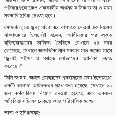
আজম। তিনি জানান, আহত যোদ্ধাদের পাশাপাশি শহীদ
পরিবারগুলোকেও এককালীন অর্থসহ মাসিক ভাতা ও নানা
সরকারি সুবিধা দেওয়া হবে।
সোমবার (২৩ জুন) সচিবালয়ে বাসসকে দেওয়া এক বিশেষ
সাক্ষাৎকারে উপদেষ্টা বলেন, “স্বাধীনতার পর প্রকৃত
মুক্তিযোদ্ধাদের তালিকা তৈরিতে যেখানে ৫৪ বছর
লেগেছে, সেখানে অন্তর্বর্তীকালীন সরকার মাত্র কয়েক মাসে
‘জুলাই শহীদ’ ও ‘আহত যোদ্ধাদের’ তালিকা চূড়ান্ত
করেছে।”
তিনি জানান, আহত যোদ্ধাদের পুনর্বাসনের জন্য ইতোমধ্যে
একটি আলাদা অধিদফতর গঠন করা হয়েছে, যেখানে ২০
জন কর্মকর্তাকে নিয়োগ দেওয়া হয়েছে এবং একজন
অতিরিক্ত সচিবের নেতৃত্বে কাজ পরিচালিত হচ্ছে।
ভাতা ও সুবিধাসমূহ: