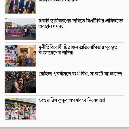
মিলিয়ন ডলার সহায়তা
চাকরি স্থায়ীকরণের দাবিতে বিএটিবি’র শ্রমিকদের
অবস্থান ধর্মঘট
দুর্নীতিবিরোধী চিত্রাঙ্কন প্রতিযোগিতায় পুরস্কৃত
বাংলাদেশের নাদিরা
রোহিঙ্গা পুনর্বাসনে ব্যর্থ বিশ্ব, সংকটে বাংলাদেশ
বেওয়ারিশ কুকুর অপসারণে নিষেধাজ্ঞা