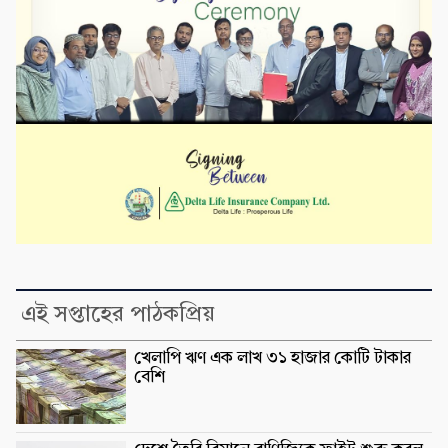
এই সপ্তাহের পাঠকপ্রিয়
খেলাপি ঋণ এক লাখ ৩১ হাজার কোটি টাকার
বেশি