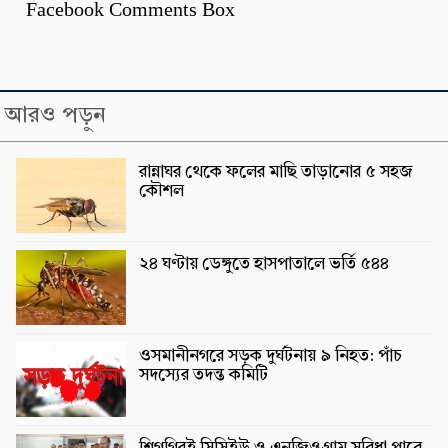
Facebook Comments Box
আরও পড়ুন
রান্নাঘর থেকে ফলের মাছি তাড়ানোর ৫ সহজ
কৌশল
২৪ ঘণ্টায় ডেঙ্গুতে হাসপাতালে ভর্তি ৫৪৪
ওসমানীনগরে সড়ক দুর্ঘটনায় ৯ নিহত: পাঁচ
সদস্যের তদন্ত কমিটি