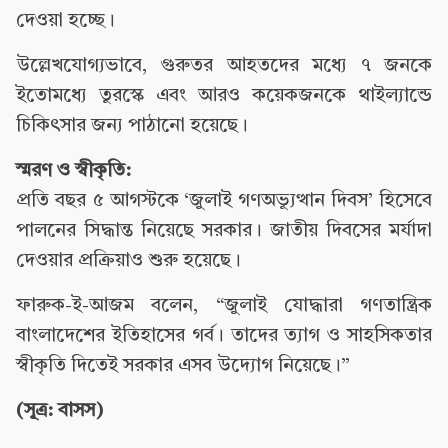
দেওয়া হচ্ছে।
উল্লেখযোগ্যভাবে, গুরুতর আহতদের মধ্যে ৭ জনকে
ইতোমধ্যে তুরস্কে এবং আরও কয়েকজনকে থাইল্যান্ডে
চিকিৎসার জন্য পাঠানো হয়েছে।
স্মরণ ও স্বীকৃতি:
প্রতি বছর ৫ আগস্টকে ‘জুলাই গণঅভ্যুত্থান দিবস’ হিসেবে
পালনের সিদ্ধান্ত নিয়েছে সরকার। জাতীয় দিবসের মর্যাদা
দেওয়ার প্রক্রিয়াও শুরু হয়েছে।
ফারুক-ই-আজম বলেন, “জুলাই যোদ্ধারা গণতান্ত্রিক
বাংলাদেশের ইতিহাসের গর্ব। তাদের ত্যাগ ও সাহসিকতার
স্বীকৃতি দিতেই সরকার এসব উদ্যোগ নিয়েছে।”
(সূত্র: বাসস)