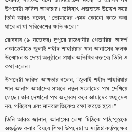
ভয়াবহ সংকেত বলে জানিয়েছেন মৎস্য ও প্রাণিসম্পদ
উপদেষ্টা ফরিদা আখতার। ভবিষ্যৎ প্রজন্মকে উদ্দেশ করে
তিনি আরও বলেন, “তোমাদের এমন কোনো কাজ করা
যাবে না যা পরিবেশের ক্ষতি করে।”
রোববার (৯ নভেম্বর) দুপুরে রাজধানীর গেন্ডারিয়া আদর্শ
একাডেমীতে জুলাই শহীদ শাহরিয়ার খান আনাসের ফলক
উন্মোচন ও দোয়া অনুষ্ঠানে প্রধান অতিথির বক্তব্যে তিনি এ
কথা বলেন।
উপদেষ্টা ফরিদা আখতার বলেন, “জুলাই শহীদ শাহরিয়ার
খান আনাস আমাদের সামনে নতুন সংগ্রামের পথ দেখিয়ে
গেছে। তার দেখানো পথ অনুসরণ করে আমাদের শুধু দেশ
নয়, পরিবেশ এবং মানবজাতিকেও রক্ষা করতে হবে।”
তিনি আরও জানান, আনাসের লেখা চিঠিকে পাঠ্যপুস্তকে
অন্তর্ভুক্ত করার বিষয়ে শিক্ষা উপদেষ্টা ও সংশ্লিষ্ট কর্তৃপক্ষের