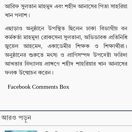
আরিফ সুলতান মাহমুদ এবং শহীদ আনাসের পিতা সাহরিয়া
খান পলাশ।
এছাড়াও অনুষ্ঠানে উপস্থিত ছিলেন ঢাকা বিভাগীয় বন
কর্মকর্তা মাহমুদা রোকসেনা সুলতানা, অভিভাবক প্রতিনিধি
জুয়েল আহমেদ, একাডেমীর শিক্ষক ও শিক্ষার্থীরা।
অনুষ্ঠানের শুরুতে মৎস্য ও প্রাণিসম্পদ উপদেষ্টা ফরিদা
আখতার বিদ্যালয় প্রাঙ্গণে শহীদ শাহরিয়ার খান আনাসের
ফলক উন্মোচন করেন।
Facebook Comments Box
আরও পড়ুন