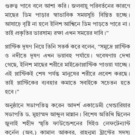
গুরুত্ব পাবে বলে আশা করি। জলবায়ু পরিবর্তনের কারণে
মাছের ডিম পাড়ার স্বাভাবিক সময়সূচি বিঘ্নিত হচ্ছে।
আষাঢ়ে বৃষ্টি না হলে ইলিশ আশ্বিনে ডিম পাড়তে পারে না।
তাই প্রকৃতির ভারসাম্য রক্ষা এখন সময়ের দাবি।”
প্লাস্টিক দূষণ নিয়ে তিনি সতর্ক করে বলেন, “সমুদ্রে প্লাস্টিক
ও নদীতে দূষণ এখন ভয়াবহ পর্যায়ে। গবেষণায় দেখা
গেছে, ইলিশ মাছের শরীরে মাইক্রোপ্লাস্টিক পাওয়া যাচ্ছে।
এই প্লাস্টিকই শেষ পর্যন্ত মানুষের শরীরে প্রবেশ করছে।
তাই প্লাস্টিকের ব্যবহার কমাতে সবাইকে সচেতন হতে
হবে।”
অনুষ্ঠানে সভাপতিত্ব করেন আদর্শ একাডেমী গেন্ডারিয়ার
সভাপতি ড. মুহাম্মদ আব্দুল মান্নান। বিশেষ অতিথি ছিলেন
জুলাই শহীদ স্মৃতি ফাউন্ডেশনের সিইও লেফটেন্যান্ট
কর্নেল (অব.) কামাল আকবর, রাহনুমা ট্রাস্টের সদস্য