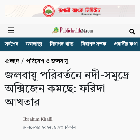
সর্বশেষ
জনস্বাস্থ্য
নিরাপদ খাদ্য
নিরাপদ সড়ক
প্রবাসীর কথা
প্রচ্ছদ
/
পরিবেশ ও জলবায়ু
জলবায়ু পরিবর্তনে নদী-সমুদ্রে
অক্সিজেন কমছে: ফরিদা
আখতার
Ibrahim Khalil
৯ নভেম্বর ২০২৫, ৪:২৩ বিকাল