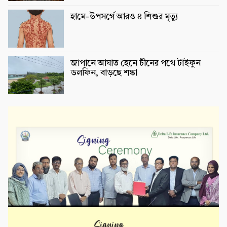
হামে-উপসর্গে আরও ৪ শিশুর মৃত্যু
জাপানে আঘাত হেনে চীনের পথে টাইফুন
ডলফিন, বাড়ছে শঙ্কা