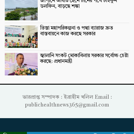
জাপানে আঘাত হেনে চীনের পথে টাইফুন
ডলফিন, বাড়ছে শঙ্কা
তিস্তা মহাপরিকল্পনা ও পদ্মা ব্যারাজ দ্রুত
বাস্তবায়নে কাজ করছে সরকার
জ্বালানি সংকট মোকাবিলায় সরকার সর্বোচ্চ চেষ্টা
করছে: প্রধানমন্ত্রী
ভারপ্রাপ্ত সম্পাদক : ইব্রাহীম খলিল Email :
publichealthnews365@gmail.com