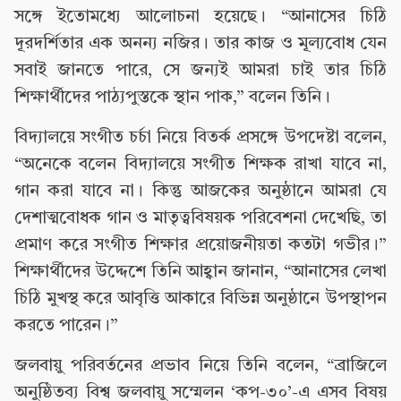
সঙ্গে ইতোমধ্যে আলোচনা হয়েছে। “আনাসের চিঠি
দূরদর্শিতার এক অনন্য নজির। তার কাজ ও মূল্যবোধ যেন
সবাই জানতে পারে, সে জন্যই আমরা চাই তার চিঠি
শিক্ষার্থীদের পাঠ্যপুস্তকে স্থান পাক,” বলেন তিনি।
বিদ্যালয়ে সংগীত চর্চা নিয়ে বিতর্ক প্রসঙ্গে উপদেষ্টা বলেন,
“অনেকে বলেন বিদ্যালয়ে সংগীত শিক্ষক রাখা যাবে না,
গান করা যাবে না। কিন্তু আজকের অনুষ্ঠানে আমরা যে
দেশাত্মবোধক গান ও মাতৃত্ববিষয়ক পরিবেশনা দেখেছি, তা
প্রমাণ করে সংগীত শিক্ষার প্রয়োজনীয়তা কতটা গভীর।”
শিক্ষার্থীদের উদ্দেশে তিনি আহ্বান জানান, “আনাসের লেখা
চিঠি মুখস্থ করে আবৃত্তি আকারে বিভিন্ন অনুষ্ঠানে উপস্থাপন
করতে পারেন।”
জলবায়ু পরিবর্তনের প্রভাব নিয়ে তিনি বলেন, “ব্রাজিলে
অনুষ্ঠিতব্য বিশ্ব জলবায়ু সম্মেলন ‘কপ-৩০’-এ এসব বিষয়