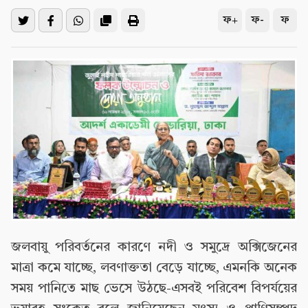
ফ+
ফ-
ফ
জলবায়ু পরিবর্তনের কারণে নদী ও সমুদ্রে অক্সিজেনের
মাত্রা কমে যাচ্ছে, লবণাক্ততা বেড়ে যাচ্ছে, এমনকি অনেক
সময় পানিতে মাছ ভেসে উঠছে-এসবই পরিবেশ বিপর্যয়ের