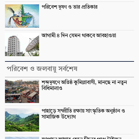
পরিবেশ দূষণ ও তার প্রতিকার
আগামী ৪ দিন যেমন থাকবে আবহাওয়া
পরিবেশ ও জলবায়ু সর্বশেষ
শব্দদূষণে অতিষ্ঠ কুমিল্লাবাসী, মানছে না নতুন
বিধিমালাও
পাহাড়ে সম্প্রীতি রক্ষায় সাংস্কৃতিক অনুষ্ঠান ও
সামাজিক উদ্যোগ