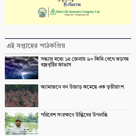
এই সপ্তাহের পাঠকপ্রিয়
সন্ধ্যার মধ্যে ১৪ জেলায় ৬০ কিমি বেগে ঝড়সহ
বজ্রবৃষ্টির আভাস
অ্যামাজনে বন উজাড় কমেছে এক তৃতীয়াংশ
পরিবেশ সংরক্ষণে উদ্ভিদের উপলব্ধি