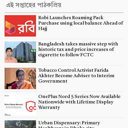
এই সপ্তাহের পাঠকপ্রিয়
Robi Launches Roaming Pack
Purchase using local balance Ahead of
Hajj
Bangladesh takes massive step with
historic tax and price increases of
cigarette to follow FCTC
Tobacco Control Activist Farida
Akhter Become Adviser to Interim
Government
OnePlus Nord 5 Series Now Available
Nationwide with Lifetime Display
Warranty
Urban Dispensary: Primary