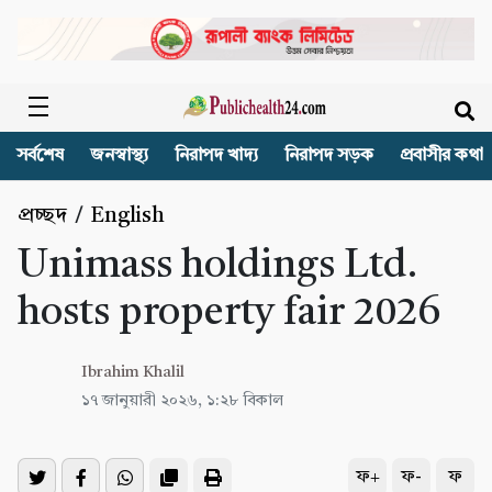
সর্বশেষ
জনস্বাস্থ্য
নিরাপদ খাদ্য
নিরাপদ সড়ক
প্রবাসীর কথা
প্রচ্ছদ
/
English
Unimass holdings Ltd.
hosts property fair 2026
Ibrahim Khalil
১৭ জানুয়ারী ২০২৬, ১:২৮ বিকাল
ফ+
ফ-
ফ