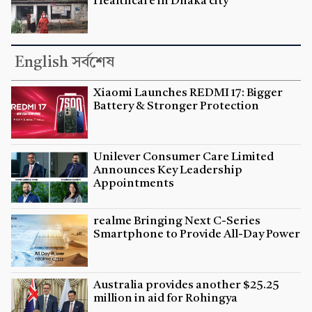
Healthcare in Dhaka city
English সর্বশেষ
Xiaomi Launches REDMI 17: Bigger
Battery & Stronger Protection
Unilever Consumer Care Limited
Announces Key Leadership
Appointments
realme Bringing Next C-Series
Smartphone to Provide All-Day Power
Australia provides another $25.25
million in aid for Rohingya