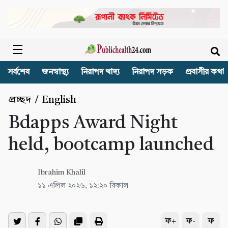
সর্বশেষ
জনস্বাস্থ্য
নিরাপদ খাদ্য
নিরাপদ সড়ক
প্রবাসীর কথা
প্রচ্ছদ
/
English
Bdapps Award Night
held, bootcamp launched
Ibrahim Khalil
১১ এপ্রিল ২০২৬, ১২:২০ বিকাল
ফ+
ফ-
ফ