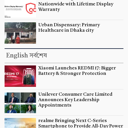
Nationwide with Lifetime Display
Warranty
Urban Dispensary: Primary
Healthcare in Dhaka city
English সর্বশেষ
Xiaomi Launches REDMI 17: Bigger
Battery & Stronger Protection
Unilever Consumer Care Limited
Announces Key Leadership
Appointments
realme Bringing Next C-Series
Smartphone to Provide All-Day Power