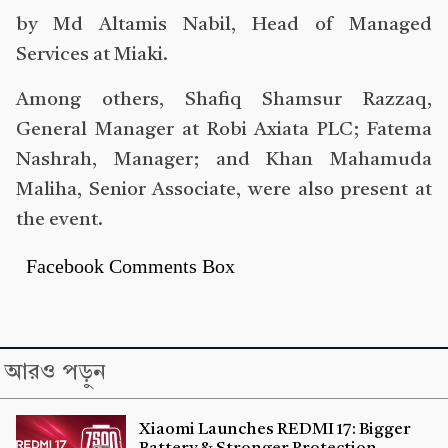
by Md Altamis Nabil, Head of Managed
Services at Miaki.
Among others, Shafiq Shamsur Razzaq,
General Manager at Robi Axiata PLC; Fatema
Nashrah, Manager; and Khan Mahamuda
Maliha, Senior Associate, were also present at
the event.
Facebook Comments Box
আরও পড়ুন
Xiaomi Launches REDMI 17: Bigger