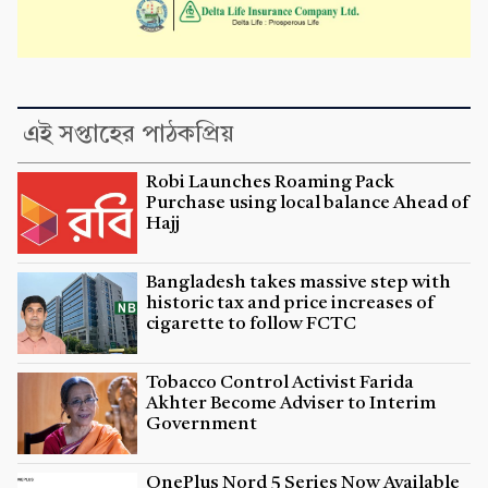
এই সপ্তাহের পাঠকপ্রিয়
Robi Launches Roaming Pack
Purchase using local balance Ahead of
Hajj
Bangladesh takes massive step with
historic tax and price increases of
cigarette to follow FCTC
Tobacco Control Activist Farida
Akhter Become Adviser to Interim
Government
OnePlus Nord 5 Series Now Available