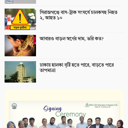
সিরাজগঞ্জে বাস-ট্রাক সংঘর্ষে চালকসহ নিহত
২, আহত ১০
আবারও বাড়ল স্বর্ণের দাম, ভরি কত?
ঢাকায় হালকা বৃষ্টি হতে পারে, বাড়তে পারে
তাপমাত্রা