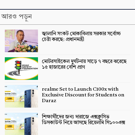
আরও পড়ুন
জ্বালানি সংকট মোকাবিলায় সরকার সর্বোচ্চ
চেষ্টা করছে: প্রধানমন্ত্রী
মোটরসাইকেল দুর্ঘটনায় সাড়ে ৭ বছরে ঝরেছে
১৫ হাজারের বেশি প্রাণ
realme Set to Launch C100x with
Exclusive Discount for Students on
Daraz
শিক্ষার্থীদের জন্য দারাজে এক্সক্লুসিভ
ডিসকাউন্ট নিয়ে আসছে রিয়েলমি সি১০০এক্স