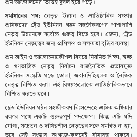
শ্রম আন্দোলনের ভিত্তিই দুর্বল হয়ে পড়ে।
সমাধানের পথ:
নেতৃত্ব উন্নয়ন ও প্রাতিষ্ঠানিক সংস্কার
শ্রমিকদের ট্রেড ইউনিয়ন গঠন সহজীকরণের পাশাপাশি
নেতৃত্ব উন্নয়নকে সর্বোচ্চ গুরুত্ব দিতে হবে। এজন্য, ট্রেড
ইউনিয়ন নেতৃত্বের জন্য প্রশিক্ষণ ও সক্ষমতা বৃদ্ধির ব্যবস্থা
শ্রম আইন ও আলোচনাকৌশল বিষয়ে নিয়মিত শিক্ষা, স্বচ্ছ
ও গণতান্ত্রিক নেতৃত্ব নির্বাচন রাজনৈতিক প্রভাবমুক্ত
ইউনিয়ন সংস্কৃতি গড়ে তোলা, জবাবদিহিমূলক ও নৈতিক
নেতৃত্ব নিশ্চিত করা। এই বিষয়গুলোকে প্রাতিষ্ঠানিকভাবে
নিশ্চিত করতে হবে।
ট্রেড ইউনিয়ন গঠন সহজীকরণ নিঃসন্দেহে শ্রমিক অধিকার
রক্ষার পথে একটি গুরুত্বপূর্ণ পদক্ষেপ। কিন্তু এটি যদি
যোগ্য, সচেতন ও দায়িত্বশীল নেতৃত্বের সঙ্গে সমন্বিত না হয়,
তবে সেই সংস্কার কাগজে-কলমেই সীমাবদ্ধ থাকবে।