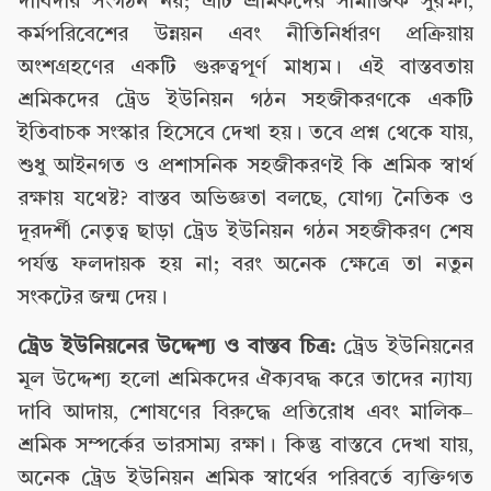
দাবিদার সংগঠন নয়; এটি শ্রমিকদের সামাজিক সুরক্ষা,
কর্মপরিবেশের উন্নয়ন এবং নীতিনির্ধারণ প্রক্রিয়ায়
অংশগ্রহণের একটি গুরুত্বপূর্ণ মাধ্যম। এই বাস্তবতায়
শ্রমিকদের ট্রেড ইউনিয়ন গঠন সহজীকরণকে একটি
ইতিবাচক সংস্কার হিসেবে দেখা হয়। তবে প্রশ্ন থেকে যায়,
শুধু আইনগত ও প্রশাসনিক সহজীকরণই কি শ্রমিক স্বার্থ
রক্ষায় যথেষ্ট? বাস্তব অভিজ্ঞতা বলছে, যোগ্য নৈতিক ও
দূরদর্শী নেতৃত্ব ছাড়া ট্রেড ইউনিয়ন গঠন সহজীকরণ শেষ
পর্যন্ত ফলদায়ক হয় না; বরং অনেক ক্ষেত্রে তা নতুন
সংকটের জন্ম দেয়।
ট্রেড ইউনিয়নের উদ্দেশ্য ও বাস্তব চিত্র:
ট্রেড ইউনিয়নের
মূল উদ্দেশ্য হলো শ্রমিকদের ঐক্যবদ্ধ করে তাদের ন্যায্য
দাবি আদায়, শোষণের বিরুদ্ধে প্রতিরোধ এবং মালিক–
শ্রমিক সম্পর্কের ভারসাম্য রক্ষা। কিন্তু বাস্তবে দেখা যায়,
অনেক ট্রেড ইউনিয়ন শ্রমিক স্বার্থের পরিবর্তে ব্যক্তিগত