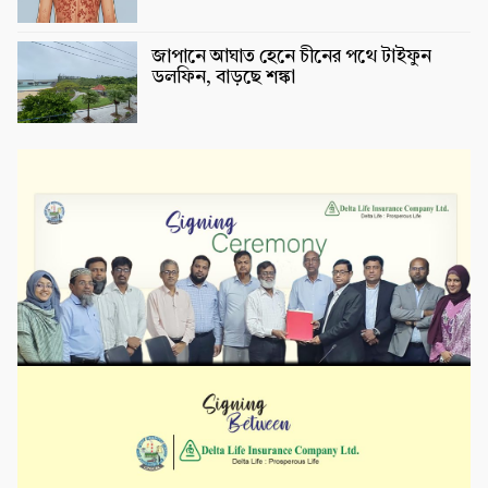
জাপানে আঘাত হেনে চীনের পথে টাইফুন
ডলফিন, বাড়ছে শঙ্কা