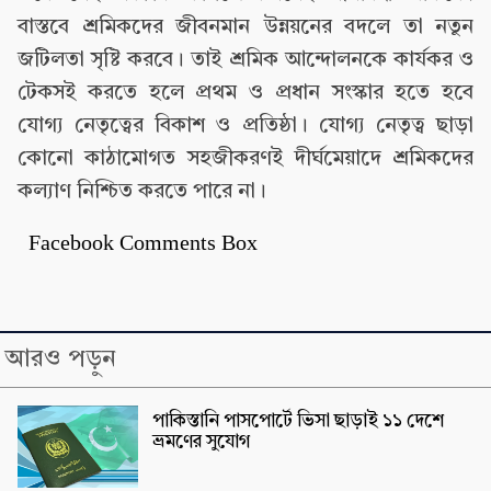
বাস্তবে শ্রমিকদের জীবনমান উন্নয়নের বদলে তা নতুন
জটিলতা সৃষ্টি করবে। তাই শ্রমিক আন্দোলনকে কার্যকর ও
টেকসই করতে হলে প্রথম ও প্রধান সংস্কার হতে হবে
যোগ্য নেতৃত্বের বিকাশ ও প্রতিষ্ঠা। যোগ্য নেতৃত্ব ছাড়া
কোনো কাঠামোগত সহজীকরণই দীর্ঘমেয়াদে শ্রমিকদের
কল্যাণ নিশ্চিত করতে পারে না।
Facebook Comments Box
আরও পড়ুন
পাকিস্তানি পাসপোর্টে ভিসা ছাড়াই ১১ দেশে
ভ্রমণের সুযোগ