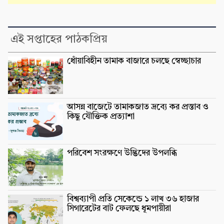
এই সপ্তাহের পাঠকপ্রিয়
ধোঁয়াবিহীন তামাক বাজারে চলছে স্বেচ্ছাচার
আসন্ন বাজেটে তামাকজাত দ্রব্যে কর প্রস্তাব ও
কিছু যৌক্তিক প্রত্যাশা
পরিবেশ সংরক্ষণে উদ্ভিদের উপলব্ধি
বিশ্বব্যাপী প্রতি সেকেন্ডে ১ লাখ ৩৬ হাজার
সিগারেটের বাট ফেলছে ধূমপায়ীরা