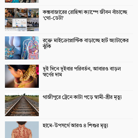
কক্সবাজারের রোহিঙ্গা ক্যাম্পে জীবন বাঁচাচ্ছে
‘গো-ডেটা’
রক্তে মাইক্রোপ্লাস্টিক বাড়াচ্ছে হার্ট অ্যাটাকের
ঝুঁকি
দুই দিনে দুইবার পরিবর্তন, আবারও বাড়ল
স্বর্ণের দাম
গাজীপুরে ট্রেনে কাটা পড়ে স্বামী-স্ত্রীর মৃত্যু
হামে-উপসর্গে আরও ৪ শিশুর মৃত্যু