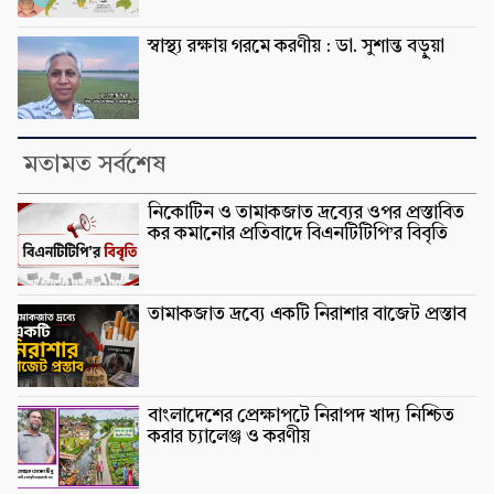
স্বাস্থ্য রক্ষায় গরমে করণীয় : ডা. সুশান্ত বড়ুুয়া
মতামত সর্বশেষ
নিকোটিন ও তামাকজাত দ্রব্যের ওপর প্রস্তাবিত
কর কমানোর প্রতিবাদে বিএনটিটিপি’র বিবৃতি
তামাকজাত দ্রব্যে একটি নিরাশার বাজেট প্রস্তাব
বাংলাদেশের প্রেক্ষাপটে নিরাপদ খাদ্য নিশ্চিত
করার চ্যালেঞ্জ ও করণীয়