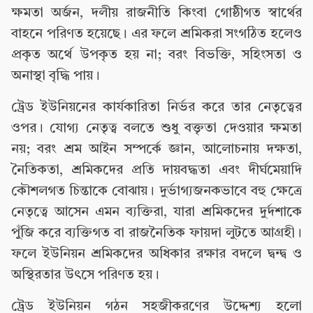
ক্ষমতা অর্জন, দলীয় রাজনীতি কিংবা গোষ্ঠীগত স্বার্থের
বাহনে পরিণত হয়েছে। এর ফলে শ্রমিকরা সংগঠিত হলেও
প্রকৃত অর্থে উপকৃত হয় না; বরং বিভক্তি, সহিংসতা ও
অনাস্থা বৃদ্ধি পায়।
ট্রেড ইউনিয়নের কার্যকারিতা নির্ভর করে তার নেতৃত্বের
ওপর। যোগ্য নেতৃত্ব বলতে শুধু বক্তৃতা দেওয়ার ক্ষমতা
নয়; বরং শ্রম আইন সম্পর্কে জ্ঞান, আলোচনায় দক্ষতা,
নৈতিকতা, শ্রমিকদের প্রতি দায়বদ্ধতা এবং দীর্ঘমেয়াদি
কৌশলগত চিন্তাকে বোঝায়। দুর্ভাগ্যজনকভাবে বহু ক্ষেত্রে
নেতৃত্বে আসেন এমন ব্যক্তিরা, যারা শ্রমিকদের দুর্দশাকে
পুঁজি করে ব্যক্তিগত বা রাজনৈতিক ফায়দা লুটতে আগ্রহী।
ফলে ইউনিয়ন শ্রমিকদের অধিকার রক্ষার বদলে দ্বন্দ্ব ও
অস্থিরতার উৎসে পরিণত হয়।
ট্রেড ইউনিয়ন গঠন সহজীকরণের উদ্দেশ্য হলো