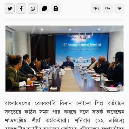
ফ+
ফ-
ফ
বাংলাদেশের বেসরকারি বিমান চলাচল শিল্প বর্তমানে
সবচেয়ে কঠিন সময় পার করছে বলে সতর্ক করেছেন
খাতসংশ্লিষ্ট শীর্ষ কর্মকর্তারা। শনিবার (১২ এপ্রিল)