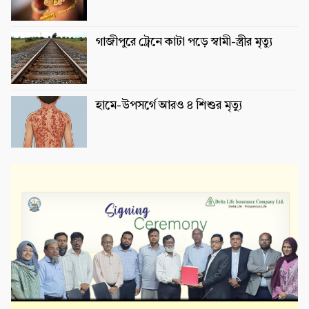
গাজীপুরে ট্রেনে কাটা পড়ে স্বামী-স্ত্রীর মৃত্যু
হামে-উপসর্গে আরও ৪ শিশুর মৃত্যু