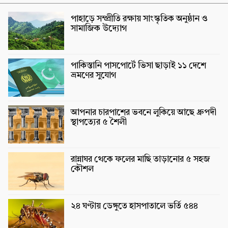
পাহাড়ে সম্প্রীতি রক্ষায় সাংস্কৃতিক অনুষ্ঠান ও
সামাজিক উদ্যোগ
পাকিস্তানি পাসপোর্টে ভিসা ছাড়াই ১১ দেশে
ভ্রমণের সুযোগ
আপনার চারপাশের ভবনে লুকিয়ে আছে ধ্রুপদী
স্থাপত্যের ৫ শৈলী
রান্নাঘর থেকে ফলের মাছি তাড়ানোর ৫ সহজ
কৌশল
২৪ ঘণ্টায় ডেঙ্গুতে হাসপাতালে ভর্তি ৫৪৪