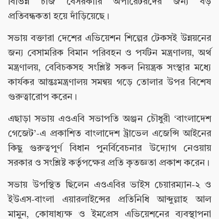
বিভিন্ন চার্জ বেসরকারি অপারেটরদের জন্য বড়
প্রতিবন্ধকতা হয়ে দাঁড়িয়েছে।
সভায় বক্তারা দেশের এভিয়েশন শিল্পের টেকসই উন্নয়নের
জন্য বেসামরিক বিমান পরিবহন ও পর্যটন মন্ত্রণালয়, অর্থ
মন্ত্রণালয়, বেবিচকসহ সংশ্লিষ্ট সকল নিয়ন্ত্রক সংস্থার মধ্যে
কার্যকর আন্তঃমন্ত্রণালয় সমন্বয় গড়ে তোলার উপর বিশেষ
গুরুত্বারোপ করেন।
এছাড়া সভায় এওএবি সভাপতি অঞ্জন চৌধুরী ‘বাংলাদেশ
গেজেট’-এ প্রকাশিত বাংলাদেশ ট্রাভেল এজেন্সি আইনের
কিছু গুরুত্বপূর্ণ বিধান পুনর্বিবেচনার উদ্যোগ নেওয়ায়
সরকার ও সংশ্লিষ্ট কর্তৃপক্ষের প্রতি কৃতজ্ঞতা প্রকাশ করেন।
সভায় উপস্থিত ছিলেন এওএবির ভাইস চেয়ারম্যান-২ ও
ইউএস-বাংলা এয়ারলাইন্সের প্রতিনিধি আব্দুল্লাহ আল
মামুন, কোষাধ্যক্ষ ও ইমপ্রেস এভিয়েশনের ব্যবস্থাপনা