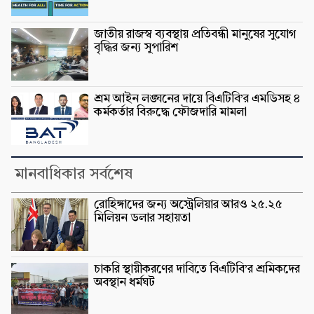
জাতীয় রাজস্ব ব্যবস্থায় প্রতিবন্ধী মানুষের সুযোগ
বৃদ্ধির জন্য সুপারিশ
শ্রম আইন লঙ্ঘনের দায়ে বিএটিবি’র এমডিসহ ৪
কর্মকর্তার বিরুদ্ধে ফৌজদারি মামলা
মানবাধিকার সর্বশেষ
রোহিঙ্গাদের জন্য অস্ট্রেলিয়ার আরও ২৫.২৫
মিলিয়ন ডলার সহায়তা
চাকরি স্থায়ীকরণের দাবিতে বিএটিবি’র শ্রমিকদের
অবস্থান ধর্মঘট