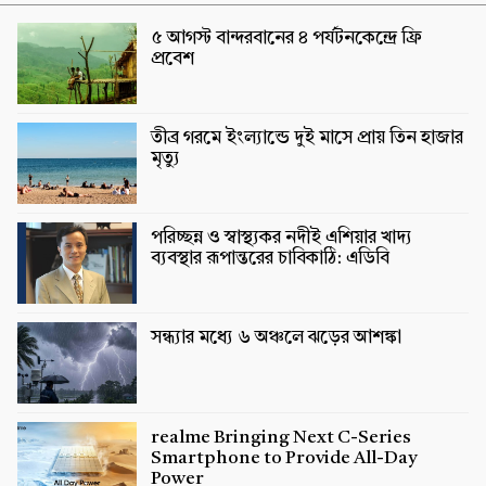
৫ আগস্ট বান্দরবানের ৪ পর্যটনকেন্দ্রে ফ্রি
প্রবেশ
তীব্র গরমে ইংল্যান্ডে দুই মাসে প্রায় তিন হাজার
মৃত্যু
পরিচ্ছন্ন ও স্বাস্থ্যকর নদীই এশিয়ার খাদ্য
ব্যবস্থার রূপান্তরের চাবিকাঠি: এডিবি
সন্ধ্যার মধ্যে ৬ অঞ্চলে ঝড়ের আশঙ্কা
realme Bringing Next C-Series
Smartphone to Provide All-Day
Power