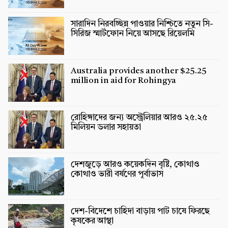
সারাদিন নিরবচ্ছিন্ন পাওয়ার নিশ্চিতে নতুন সি-
সিরিজ স্মার্টফোন নিয়ে আসছে রিয়েলমি
Australia provides another $25.25
million in aid for Rohingya
রোহিঙ্গাদের জন্য অস্ট্রেলিয়ার আরও ২৫.২৫
মিলিয়ন ডলার সহায়তা
দেশজুড়ে আরও কয়েকদিন বৃষ্টি, কোথাও
কোথাও ভারী বর্ষণের পূর্বাভাস
দেশ-বিদেশে চাহিদা বাড়ায় পাট চাষে ফিরছে
কৃষকের আস্থা