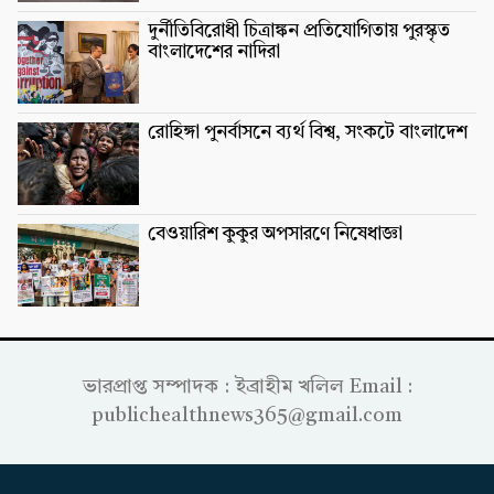
দুর্নীতিবিরোধী চিত্রাঙ্কন প্রতিযোগিতায় পুরস্কৃত
বাংলাদেশের নাদিরা
রোহিঙ্গা পুনর্বাসনে ব্যর্থ বিশ্ব, সংকটে বাংলাদেশ
বেওয়ারিশ কুকুর অপসারণে নিষেধাজ্ঞা
ভারপ্রাপ্ত সম্পাদক : ইব্রাহীম খলিল Email :
publichealthnews365@gmail.com