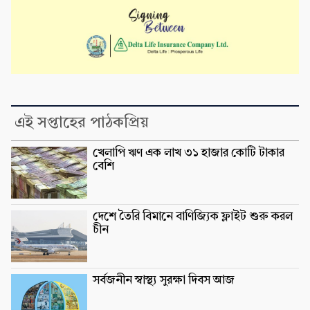
এই সপ্তাহের পাঠকপ্রিয়
খেলাপি ঋণ এক লাখ ৩১ হাজার কোটি টাকার
বেশি
দেশে তৈরি বিমানে বাণিজ্যিক ফ্লাইট শুরু করল
চীন
সর্বজনীন স্বাস্থ্য সুরক্ষা দিবস আজ