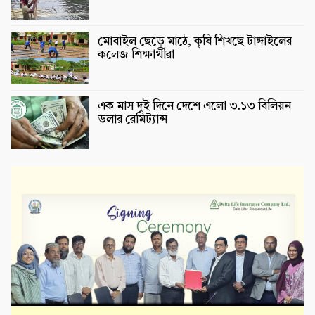
মোবাইল ছেড়ে মাঠে, কৃষি শিখছে টাঙ্গাইলের
কলেজ শিক্ষার্থীরা
এক মাস দুই দিনে দেশে এলো ৩.১৩ বিলিয়ন
ডলার রেমিট্যান্স