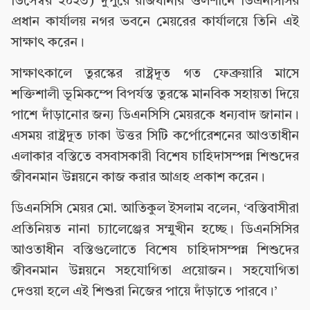
ডিসেম্বর ২০২৩) দুপুরে রাজধানীর গুলশানে ডিএনসিসির
প্রধান কার্যালয় নগর ভবনে মেয়রের কার্যালয়ে তিনি এই
সাক্ষাৎ করেন।
সাক্ষাৎকালে তুরস্কের রাষ্ট্রদূত গত ফেব্রুয়ারি মাসে
শক্তিশালী ভূমিকম্পে বিপর্যস্ত তুরস্কে মানবিক সহায়তা দিয়ে
পাশে দাঁড়ানোর জন্য ডিএনসিসি মেয়রকে ধন্যবাদ জানান।
এসময় রাষ্ট্রদূত ঢাকা উত্তর সিটি কর্পোরেশনের আওতাধীন
এলাকার বস্তিতে বসবাসকারী বিশেষ চাহিদাসম্পন্ন শিশুদের
জীবনমান উন্নয়নে কাজ করার আগ্রহ প্রকাশ করেন।
ডিএনসিসি মেয়র মো. আতিকুল ইসলাম বলেন, ‘বস্তিবাসীরা
প্রতিনিয়ত নানা চ্যালেঞ্জের সম্মুখীন হচ্ছে। ডিএনসিসির
আওতাধীন বস্তিগুলোতে বিশেষ চাহিদাসম্পন্ন শিশুদের
জীবনমান উন্নয়নে সহযোগিতা প্রয়োজন। সহযোগিতা
দেওয়া হলে এই শিশুরা নিজের পায়ে দাঁড়াতে পারবে।’