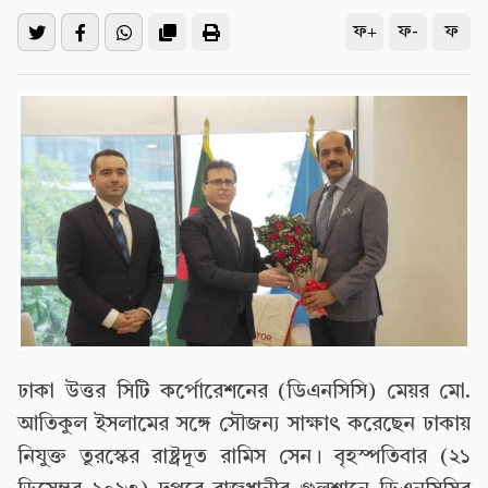
ফ+
ফ-
ফ
ঢাকা উত্তর সিটি কর্পোরেশনের (ডিএনসিসি) মেয়র মো.
আতিকুল ইসলামের সঙ্গে সৌজন্য সাক্ষাৎ করেছেন ঢাকায়
নিযুক্ত তুরস্কের রাষ্ট্রদূত রামিস সেন। বৃহস্পতিবার (২১