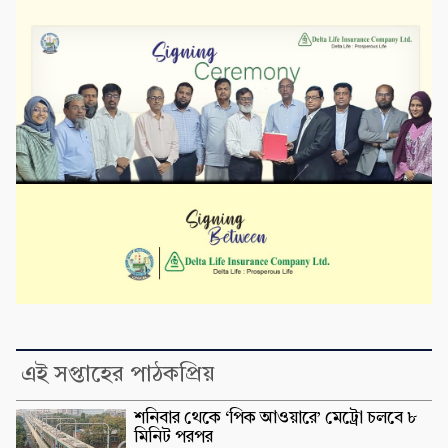
এই সপ্তাহের পাঠকপ্রিয়
শনিবার থেকে ‘পিক আওয়ারে’ মেট্রো চলবে ৮
মিনিট পরপর