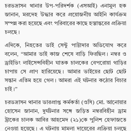
চরভদ্রাসন থানার উপ-পরিদর্শক (এসআই) এনামুল হক
জানান, মরদেহ উদ্ধার করে প্রয়োজনীয় আইনি কার্যক্রম
সম্পন্ন করা হয়েছে এবং পরিবারের কাছে হস্তান্তরের প্রক্রিয়া
চলছে।
এদিকে, নিহতের ভাই সেন্টু পাট্টাদার অভিযোগ করে
বলেন, “আমার ভাই কাজ শেষে বাড়ি ফিরছিল। নম্বর ও
ড্রাইভিং লাইসেন্সবিহীন ঘাতক চালকের বেপরোয়া গাড়ির
চাপায় সে প্রাণ হারিয়েছে। আমার ভাইয়ের ছোট ছোট
সন্তান এতিম হয়ে গেল। আমরা এই ঘটনার কঠোর বিচার
চাই।”
চরভদ্রাসন থানার ভারপ্রাপ্ত কর্মকর্তা (ওসি) মো. আনোয়ার
হোসেন জানান, দুর্ঘটনার সঙ্গে জড়িত নম্বরবিহীন ড্রাম
ট্রাকের চালক আবির আহমেদ (২১)কে পুলিশ হেফাজতে
নেওয়া হয়েছে। এ ঘটনায় মামলা দায়েরের প্রক্রিয়া চলছে