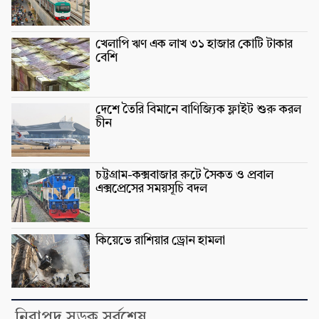
খেলাপি ঋণ এক লাখ ৩১ হাজার কোটি টাকার
বেশি
দেশে তৈরি বিমানে বাণিজ্যিক ফ্লাইট শুরু করল
চীন
চট্টগ্রাম-কক্সবাজার রুটে সৈকত ও প্রবাল
এক্সপ্রেসের সময়সূচি বদল
কিয়েভে রাশিয়ার ড্রোন হামলা
নিরাপদ সড়ক সর্বশেষ