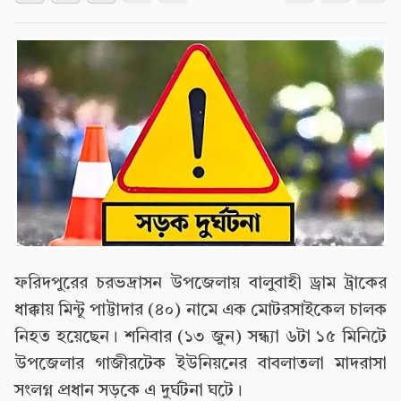
ফরিদপুরের চরভদ্রাসন উপজেলায় বালুবাহী ড্রাম ট্রাকের
ধাক্কায় মিন্টু পাট্টাদার (৪০) নামে এক মোটরসাইকেল চালক
নিহত হয়েছেন। শনিবার (১৩ জুন) সন্ধ্যা ৬টা ১৫ মিনিটে
উপজেলার গাজীরটেক ইউনিয়নের বাবলাতলা মাদরাসা
সংলগ্ন প্রধান সড়কে এ দুর্ঘটনা ঘটে।