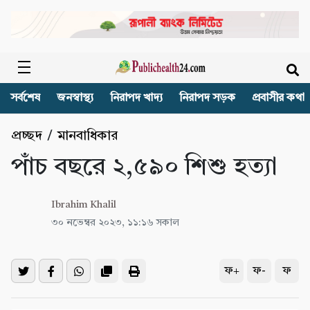
সর্বশেষ
জনস্বাস্থ্য
নিরাপদ খাদ্য
নিরাপদ সড়ক
প্রবাসীর কথা
প্রচ্ছদ
/
মানবাধিকার
পাঁচ বছরে ২,৫৯০ শিশু হত্যা
Ibrahim Khalil
৩০ নভেম্বর ২০২৩, ১১:১৬ সকাল
ফ+
ফ-
ফ