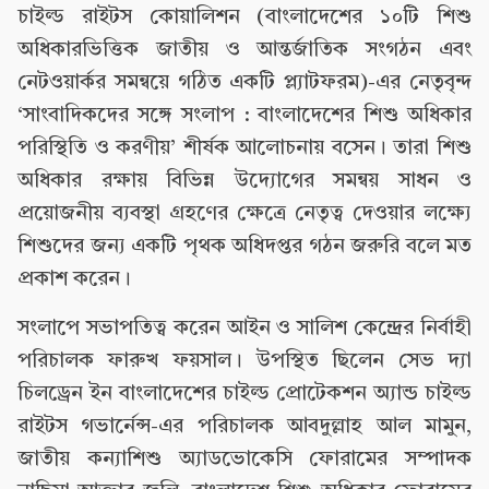
চাইল্ড রাইটস কোয়ালিশন (বাংলাদেশের ১০টি শিশু
অধিকারভিত্তিক জাতীয় ও আন্তর্জাতিক সংগঠন এবং
নেটওয়ার্কর সমন্বয়ে গঠিত একটি প্ল্যাটফরম)-এর নেতৃবৃন্দ
‘সাংবাদিকদের সঙ্গে সংলাপ : বাংলাদেশের শিশু অধিকার
পরিস্থিতি ও করণীয়’ শীর্ষক আলোচনায় বসেন। তারা শিশু
অধিকার রক্ষায় বিভিন্ন উদ্যোগের সমন্বয় সাধন ও
প্রয়োজনীয় ব্যবস্থা গ্রহণের ক্ষেত্রে নেতৃত্ব দেওয়ার লক্ষ্যে
শিশুদের জন্য একটি পৃথক অধিদপ্তর গঠন জরুরি বলে মত
প্রকাশ করেন।
সংলাপে সভাপতিত্ব করেন আইন ও সালিশ কেন্দ্রের নির্বাহী
পরিচালক ফারুখ ফয়সাল। উপস্থিত ছিলেন সেভ দ্যা
চিলড্রেন ইন বাংলাদেশের চাইল্ড প্রোটেকশন অ্যান্ড চাইল্ড
রাইটস গভার্নেন্স-এর পরিচালক আবদুল্লাহ আল মামুন,
জাতীয় কন্যাশিশু অ্যাডভোকেসি ফোরামের সম্পাদক