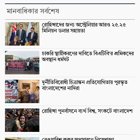
মানবাধিকার সর্বশেষ
রোহিঙ্গাদের জন্য অস্ট্রেলিয়ার আরও ২৫.২৫
মিলিয়ন ডলার সহায়তা
চাকরি স্থায়ীকরণের দাবিতে বিএটিবি’র শ্রমিকদের
অবস্থান ধর্মঘট
দুর্নীতিবিরোধী চিত্রাঙ্কন প্রতিযোগিতায় পুরস্কৃত
বাংলাদেশের নাদিরা
রোহিঙ্গা পুনর্বাসনে ব্যর্থ বিশ্ব, সংকটে বাংলাদেশ