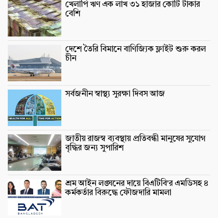
খেলাপি ঋণ এক লাখ ৩১ হাজার কোটি টাকার
বেশি
দেশে তৈরি বিমানে বাণিজ্যিক ফ্লাইট শুরু করল
চীন
সর্বজনীন স্বাস্থ্য সুরক্ষা দিবস আজ
জাতীয় রাজস্ব ব্যবস্থায় প্রতিবন্ধী মানুষের সুযোগ
বৃদ্ধির জন্য সুপারিশ
শ্রম আইন লঙ্ঘনের দায়ে বিএটিবি’র এমডিসহ ৪
কর্মকর্তার বিরুদ্ধে ফৌজদারি মামলা