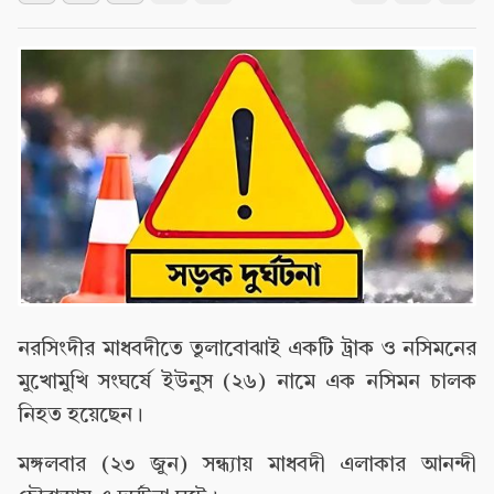
নরসিংদীর মাধবদীতে তুলাবোঝাই একটি ট্রাক ও নসিমনের
মুখোমুখি সংঘর্ষে ইউনুস (২৬) নামে এক নসিমন চালক
নিহত হয়েছেন।
মঙ্গলবার (২৩ জুন) সন্ধ্যায় মাধবদী এলাকার আনন্দী