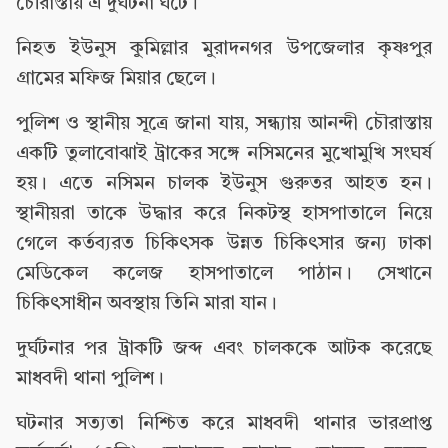
চৌরাস্তায় এ দুর্ঘটনা ঘটে।
নিহত ইউনুস কুমিল্লার মুরাদনগর উপজেলার কৃষ্ণপুর
গ্রামের মফিজ মিয়ার ছেলে।
পুলিশ ও স্থানীয় সূত্রে জানা যায়, সন্ধ্যায় আনন্দী চৌরাস্তায়
একটি তুলাবোঝাই ট্রাকের সঙ্গে নসিমনের মুখোমুখি সংঘর্ষ
হয়। এতে নসিমন চালক ইউনুস গুরুতর আহত হন।
স্থানীয়রা তাকে উদ্ধার করে নিকটস্থ হাসপাতালে নিয়ে
গেলে কর্তব্যরত চিকিৎসক উন্নত চিকিৎসার জন্য ঢাকা
মেডিকেল কলেজ হাসপাতালে পাঠান। সেখানে
চিকিৎসাধীন অবস্থায় তিনি মারা যান।
দুর্ঘটনার পর ট্রাকটি জব্দ এবং চালককে আটক করেছে
মাধবদী থানা পুলিশ।
ঘটনার সত্যতা নিশ্চিত করে মাধবদী থানার ভারপ্রাপ্ত