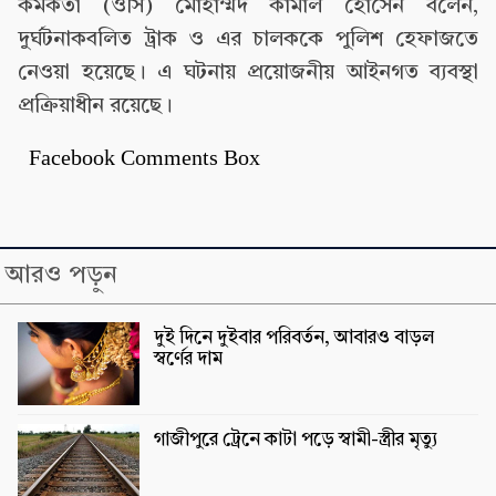
কর্মকর্তা (ওসি) মোহাম্মদ কামাল হোসেন বলেন,
দুর্ঘটনাকবলিত ট্রাক ও এর চালককে পুলিশ হেফাজতে
নেওয়া হয়েছে। এ ঘটনায় প্রয়োজনীয় আইনগত ব্যবস্থা
প্রক্রিয়াধীন রয়েছে।
Facebook Comments Box
আরও পড়ুন
দুই দিনে দুইবার পরিবর্তন, আবারও বাড়ল
স্বর্ণের দাম
গাজীপুরে ট্রেনে কাটা পড়ে স্বামী-স্ত্রীর মৃত্যু