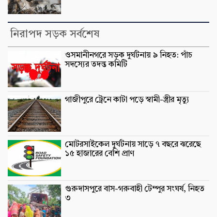
নিরাপদ সড়ক সর্বশেষ
ওসমানীনগরে সড়ক দুর্ঘটনায় ৯ নিহত: পাঁচ
সদস্যের তদন্ত কমিটি
গাজীপুরে ট্রেনে কাটা পড়ে স্বামী-স্ত্রীর মৃত্যু
মোটরসাইকেল দুর্ঘটনায় সাড়ে ৭ বছরে ঝরেছে
১৫ হাজারের বেশি প্রাণ
গুরুদাসপুরে বাস-গরুবাহী টেম্পুর সংঘর্ষ, নিহত
৩