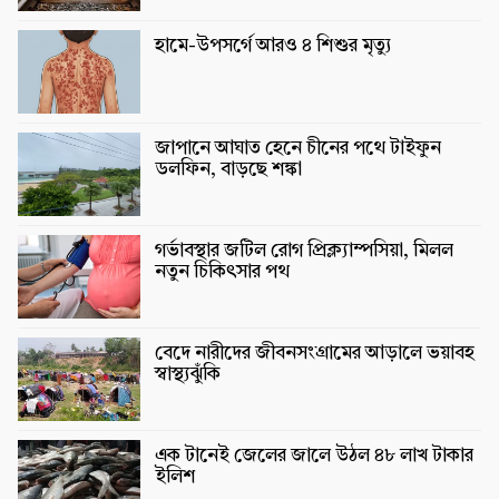
হামে-উপসর্গে আরও ৪ শিশুর মৃত্যু
জাপানে আঘাত হেনে চীনের পথে টাইফুন
ডলফিন, বাড়ছে শঙ্কা
গর্ভাবস্থার জটিল রোগ প্রিক্ল্যাম্পসিয়া, মিলল
নতুন চিকিৎসার পথ
বেদে নারীদের জীবনসংগ্রামের আড়ালে ভয়াবহ
স্বাস্থ্যঝুঁকি
এক টানেই জেলের জালে উঠল ৪৮ লাখ টাকার
ইলিশ