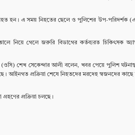
বেগম নিহত হন। এ সময় নিহতের ছেলে ও পুলিশের উপ-পরিদর্শক
লে নিয়ে গেলে জরুরি বিভাগের কর্তব্যরত চিকিৎসক অ্যাম্ব
্তা (ওসি) শেখ সেকেন্দার আলী বলেন, খবর পেয়ে পুলিশ ঘটনাস্
য়েছে। আইনগত প্রক্রিয়া শেষে নিহতদের মরদেহ স্বজনদের কাছে হস
্রহণের প্রক্রিয়া চলছে।