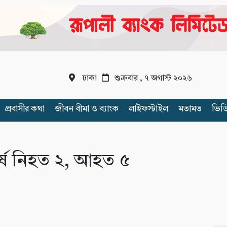
ঢাকা
শুক্রবার , ৭ অগাস্ট ২০২৬
প্রবাসীর কথা
জীবন বীমা ও ব্যাংক
লাইফস্টাইল
মতামত
ভিড
র্ষে নিহত ২, আহত ৫