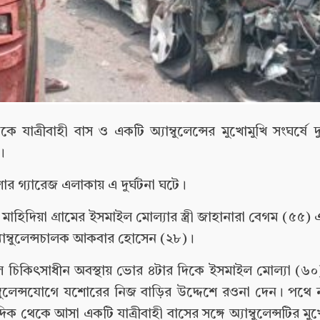
্রীবাহী বাস ও একটি অ্যাম্বুলেন্সের মুখোমুখি সংঘর্ষে 
।
র গ্যারেজ এলাকায় এ দুর্ঘটনা ঘটে।
া গ্রামের ইসমাইল মোল্যার স্ত্রী জাহানারা বেগম (৫৫) এবং
যাম্বুলেন্সচালক আকবার হোসেন (২৮)।
তালে চিকিৎসাধীন অবস্থায় ভোর ৪টার দিকে ইসমাইল মোল্যা (৬০
ম্বুলেন্সযোগে যশোরের নিজ বাড়ির উদ্দেশে রওনা দেন। পথে
েকে আসা একটি যাত্রীবাহী বাসের সঙ্গে অ্যাম্বুলেন্সটির মুখো