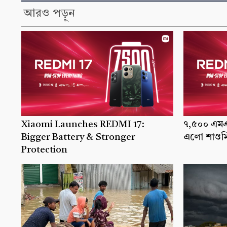
আরও পড়ুন
Xiaomi Launches REDMI 17:
৭,৫০০ এমএএ
Bigger Battery & Stronger
এলো শাওমি
Protection