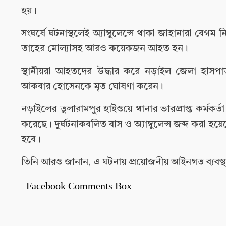
হয়।
সংঘর্ষে ঘটনাস্থলেই অ্যাম্বুলেন্সে থাকা জাহানারা 
তাহের মোল্যাসহ আরও কয়েকজন আহত হন।
স্থানীয়রা আহতদের উদ্ধার করে নড়াইল জেলা হাসপাতা
আকবার হোসেনকে মৃত ঘোষণা করেন।
নড়াইলের তুলারামপুর হাইওয়ে থানার ভারপ্রাপ্ত কর্মকর
করেছে। দুর্ঘটনাকবলিত বাস ও অ্যাম্বুলেন্স জব্দ করা হ
হবে।
তিনি আরও জানান, এ ঘটনায় প্রয়োজনীয় আইনগত ব্যবস্থা গ
Facebook Comments Box