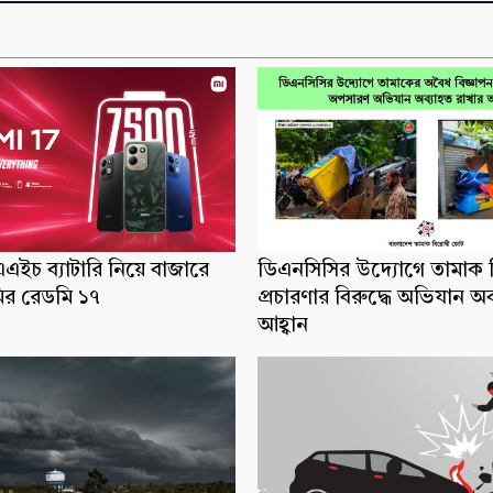
ইচ ব্যাটারি নিয়ে বাজারে
ডিএনসিসির উদ্যোগে তামাক ব
র রেডমি ১৭
প্রচারণার বিরুদ্ধে অভিযান অ
আহ্বান