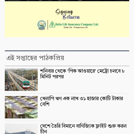
এই সপ্তাহের পাঠকপ্রিয়
শনিবার থেকে ‘পিক আওয়ারে’ মেট্রো চলবে ৮
মিনিট পরপর
খেলাপি ঋণ এক লাখ ৩১ হাজার কোটি টাকার
বেশি
দেশে তৈরি বিমানে বাণিজ্যিক ফ্লাইট শুরু করল
চীন