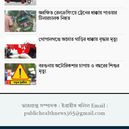
অরক্ষিত রেলক্রসিংয়ে ট্রেনের ধাক্কায় পাওয়ার
টিলারচালক নিহত
গোপালগঞ্জে অজ্ঞাত গাড়ির ধাক্কায় বৃদ্ধার মৃত্যু
বরগুনায় অটোরিকশার চাপায় ৩ বছরের শিশুর
মৃত্যু
ভারপ্রাপ্ত সম্পাদক : ইব্রাহীম খলিল Email :
publichealthnews365@gmail.com