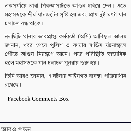
একপর্যায়ে তারা পিকআপটিতে আগুন ধরিয়ে দেন। এতে
মহাসড়কে দীর্ঘ যানজটের সৃষ্টি হয় এবং প্রায় দুই ঘণ্টা যান
চলাচল বন্ধ থাকে।
নলছিটি থানার ভারপ্রাপ্ত কর্মকর্তা (ওসি) আরিফুল আলম
জানান, খবর পেয়ে পুলিশ ও ফায়ার সার্ভিস ঘটনাস্থলে
পৌঁছে আগুন নিয়ন্ত্রণে আনে। পরে পরিস্থিতি স্বাভাবিক
হলে মহাসড়কে যান চলাচল পুনরায় শুরু হয়।
তিনি আরও জানান, এ ঘটনায় আইনগত ব্যবস্থা প্রক্রিয়াধীন
রয়েছে।
Facebook Comments Box
আরও পড়ুন