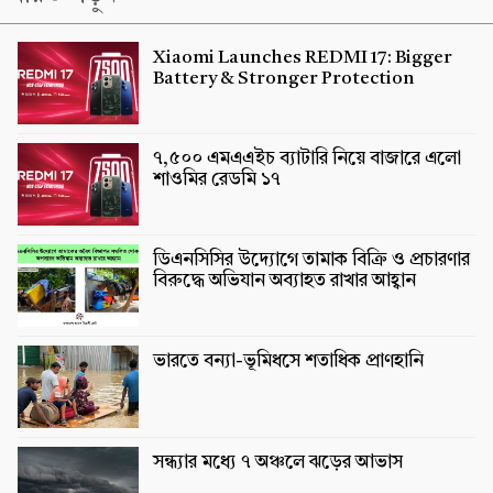
Xiaomi Launches REDMI 17: Bigger
Battery & Stronger Protection
৭,৫০০ এমএএইচ ব্যাটারি নিয়ে বাজারে এলো
শাওমির রেডমি ১৭
ডিএনসিসির উদ্যোগে তামাক বিক্রি ও প্রচারণার
বিরুদ্ধে অভিযান অব্যাহত রাখার আহ্বান
ভারতে বন্যা-ভূমিধসে শতাধিক প্রাণহানি
সন্ধ্যার মধ্যে ৭ অঞ্চলে ঝড়ের আভাস