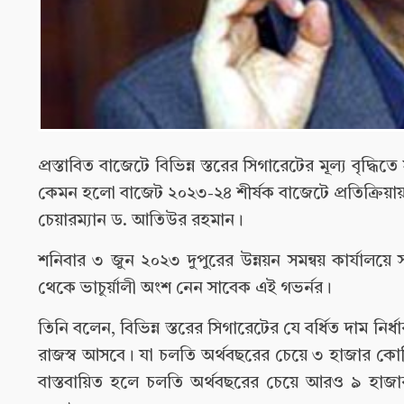
প্রস্তাবিত বাজেটে বিভিন্ন স্তরের সিগারেটের মূল্য বৃদ
কেমন হলো বাজেট ২০২৩-২৪ শীর্ষক বাজেটে প্রতিক্রিয়ায় 
চেয়ারম্যান ড. আতিউর রহমান।
শনিবার ৩ জুন ২০২৩ দুপুরের উন্নয়ন সমন্বয় কার্যাল
থেকে ভাচুর্য়ালী অংশ নেন সাবেক এই গভর্নর।
তিনি বলেন, বিভিন্ন স্তরের সিগারেটের যে বর্ধিত দাম ন
রাজস্ব আসবে। যা চলতি অর্থবছরের চেয়ে ৩ হাজার কোট
বাস্তবায়িত হলে চলতি অর্থবছরের চেয়ে আরও ৯ হাজ