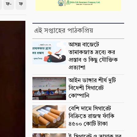
ফ-
ফ
এই সপ্তাহের পাঠকপ্রিয়
আসন্ন বাজেটে
তামাকজাত দ্রব্যে কর
প্রস্তাব ও কিছু যৌক্তিক
প্রত্যাশা
আইন ভাঙ্গার শীর্ষ দুটি
বিদেশী সিগারেট
কোম্পানি
বেশি দামে সিগারেট
বিক্রিতে রাজস্ব ফাঁকি
৪৫০০ কোটি টাকা