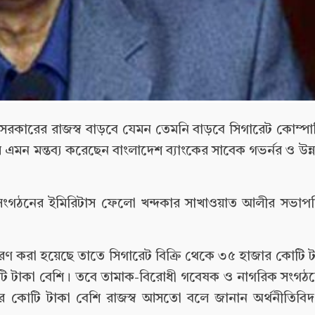
্ধিতে সরকারের রাজস্ব বাড়বে যেমন তেমনি বাড়বে সিগারেট কোম্প
এমন মন্তব্য করেছেন বাংলাদেশ ব্যাংকের সাবেক গভর্নর ও উন্ন
য়ে সংগঠনের ইমিরিটাস ফেলো খন্দকার সাখাওয়াত আলীর সভাপত
ির্ধারণ করা হয়েছে তাতে সিগারেট বিক্রি থেকে ৩৫ হাজার কোটি 
ি টাকা বেশি। তবে তামাক-বিরোধী গবেষক ও নাগরিক সংগঠনের
ার কোটি টাকা বেশি রাজস্ব আসতো বলে জানান অর্থনীতিব