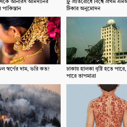
থেকে আনারস আমদানির
ফ্লু প্রতিরোধে বিশ্বে প্রথম
 পাকিস্তান
টিকার অনুমোদন
 স্বর্ণের দাম, ভরি কত?
ঢাকায় হালকা বৃষ্টি হতে পারে
পারে তাপমাত্রা