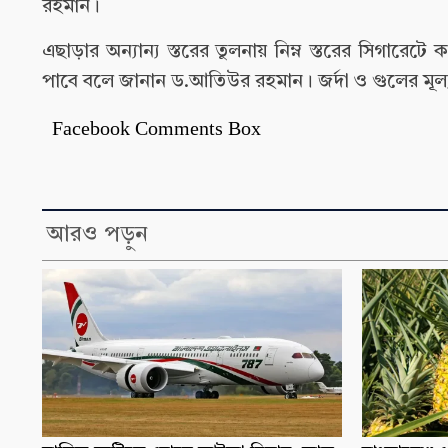
রহমান।
এছাড়ার অন্যান্য স্তরের তুলনায় নিম্ন স্তরের সিগারেট
পাবে বলে জানান ড.আতিউর রহমান। জর্দা ও গুলের মূল্
Facebook Comments Box
আরও পড়ুন