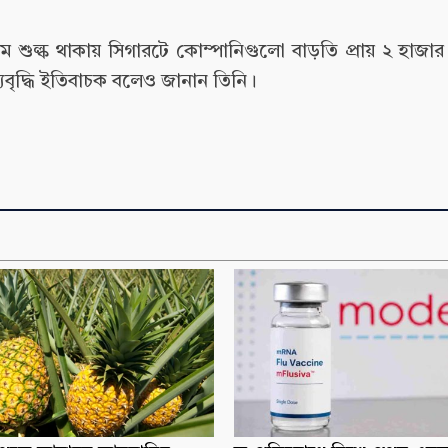
ে কম শুল্ক থাকায় সিগারটে কোম্পানিগুলো বাড়তি প্রায় ২ হাজা
যবৃদ্ধি ইতিবাচক বলেও জানান তিনি।