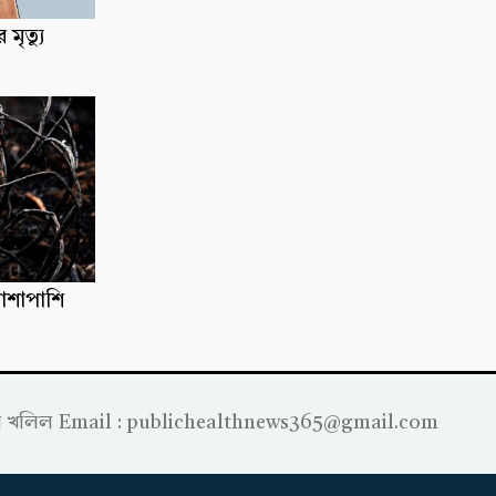
মৃত্যু
পাশাপাশি
্রাহীম খলিল Email : publichealthnews365@gmail.com