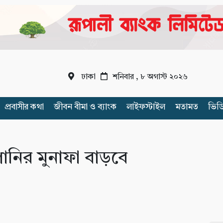
ঢাকা
শনিবার , ৮ অগাস্ট ২০২৬
প্রবাসীর কথা
জীবন বীমা ও ব্যাংক
লাইফস্টাইল
মতামত
ভিড
্পানির মুনাফা বাড়বে