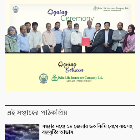
এই সপ্তাহের পাঠকপ্রিয়
সন্ধ্যার মধ্যে ১৪ জেলায় ৬০ কিমি বেগে ঝড়সহ
বজ্রবৃষ্টির আভাস