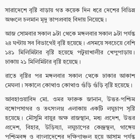
সারাদেশে বৃষ্টি বাড়ায় গত কয়েক দিন ধরে দেশের বিভিন্ন
অঞ্চলে চলমান মৃদু তাপপ্রবাহ বিদায় নিয়েছে।
আজ সোমবার সকাল ৯টা থেকে মঙ্গলবার সকাল ৯টা পর্যন্ত
২৪ ঘণ্টায় সব বিভাগেই বৃষ্টি হয়েছে। এসময়ে সবচেয়ে বেশি
১৪১ মিলিমিটার বৃষ্টি হয়েছে পটুয়াখালীর খেপুপাড়ায়।
ঢাকায় ২১ মিলিমিটার বৃষ্টি হয়েছে।
রাতে বৃষ্টির পর মঙ্গলবার সকাল থেকে ঢাকার আকাশ
মেঘলা। সকালে কোথাও কোথাও গুঁড়ি গুঁড়ি বৃষ্টি হয়েছে।
আবহাওয়াবিদ মো. ওমর ফারুক জানান, উত্তর-পশ্চিম
বঙ্গোপসাগর ও তৎসংলগ্ন এলাকায় একটি লঘুচাপ সৃষ্টি
হয়েছে। মৌসুমি বায়ুর অক্ষ রাজস্থান, মধ্য প্রদেশ, উত্তর
প্রদেশ, বিহার, উড়িষ্যা, লঘুচাপের কেন্দ্রস্থল, গাঙ্গেয়
পশ্চিমবঙ্গ ও বাংলাদেশের দক্ষিণাঞ্চল হয়ে আসাম পর্যন্ত