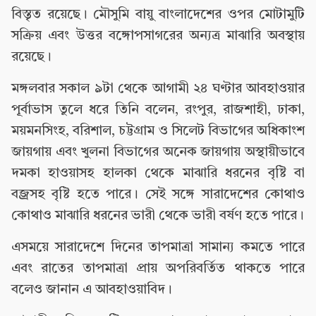
বিস্তৃত রয়েছে। মৌসুমি বায়ু বাংলাদেশের ওপর মোটামুটি
সক্রিয় এবং উত্তর বঙ্গোপসাগরের অন্যত্র মাঝারি অবস্থায়
রয়েছে।
মঙ্গলবার সকাল ৯টা থেকে আগামী ২৪ ঘণ্টার আবহাওয়ার
পূর্বাভাস তুলে ধরে তিনি বলেন, রংপুর, রাজশাহী, ঢাকা,
ময়মনসিংহ, বরিশাল, চট্টগ্রাম ও সিলেট বিভাগের অধিকাংশ
জায়গায় এবং খুলনা বিভাগের অনেক জায়গায় অস্থায়ীভাবে
দমকা হাওয়াসহ হালকা থেকে মাঝারি ধরনের বৃষ্টি বা
বজ্রসহ বৃষ্টি হতে পারে। সেই সঙ্গে সারাদেশের কোথাও
কোথাও মাঝারি ধরনের ভারী থেকে ভারী বর্ষণ হতে পারে।
এসময়ে সারাদেশে দিনের তাপমাত্রা সামান্য কমতে পারে
এবং রাতের তাপমাত্রা প্রায় অপরিবর্তিত থাকতে পারে
বলেও জানান এ আবহাওয়াবিদ।