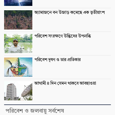
অ্যামাজনে বন উজাড় কমেছে এক তৃতীয়াংশ
পরিবেশ সংরক্ষণে উদ্ভিদের উপলব্ধি
পরিবেশ দূষণ ও তার প্রতিকার
আগামী ৪ দিন যেমন থাকবে আবহাওয়া
পরিবেশ ও জলবায়ু সর্বশেষ