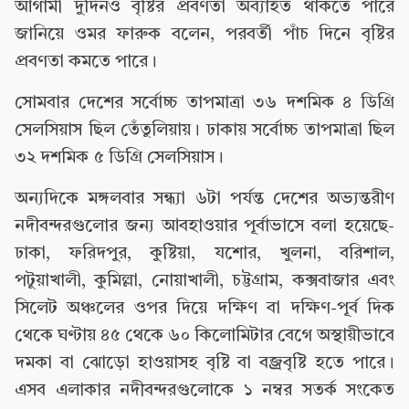
আগামী দুদিনও বৃষ্টির প্রবণতা অব্যাহত থাকতে পারে
জানিয়ে ওমর ফারুক বলেন, পরবর্তী পাঁচ দিনে বৃষ্টির
প্রবণতা কমতে পারে।
সোমবার দেশের সর্বোচ্চ তাপমাত্রা ৩৬ দশমিক ৪ ডিগ্রি
সেলসিয়াস ছিল তেঁতুলিয়ায়। ঢাকায় সর্বোচ্চ তাপমাত্রা ছিল
৩২ দশমিক ৫ ডিগ্রি সেলসিয়াস।
অন্যদিকে মঙ্গলবার সন্ধ্যা ৬টা পর্যন্ত দেশের অভ্যন্তরীণ
নদীবন্দরগুলোর জন্য আবহাওয়ার পূর্বাভাসে বলা হয়েছে-
ঢাকা, ফরিদপুর, কুষ্টিয়া, যশোর, খুলনা, বরিশাল,
পটুয়াখালী, কুমিল্লা, নোয়াখালী, চট্টগ্রাম, কক্সবাজার এবং
সিলেট অঞ্চলের ওপর দিয়ে দক্ষিণ বা দক্ষিণ-পূর্ব দিক
থেকে ঘণ্টায় ৪৫ থেকে ৬০ কিলোমিটার বেগে অস্থায়ীভাবে
দমকা বা ঝোড়ো হাওয়াসহ বৃষ্টি বা বজ্রবৃষ্টি হতে পারে।
এসব এলাকার নদীবন্দরগুলোকে ১ নম্বর সতর্ক সংকেত