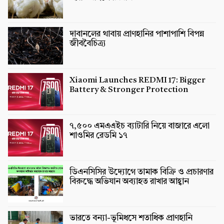
দাবানলের থাবায় প্রাণহানির পাশাপাশি বিপন্ন
জীববৈচিত্র্য
Xiaomi Launches REDMI 17: Bigger
Battery & Stronger Protection
৭,৫০০ এমএএইচ ব্যাটারি নিয়ে বাজারে এলো
শাওমির রেডমি ১৭
ডিএনসিসির উদ্যোগে তামাক বিক্রি ও প্রচারণার
বিরুদ্ধে অভিযান অব্যাহত রাখার আহ্বান
ভারতে বন্যা-ভূমিধসে শতাধিক প্রাণহানি