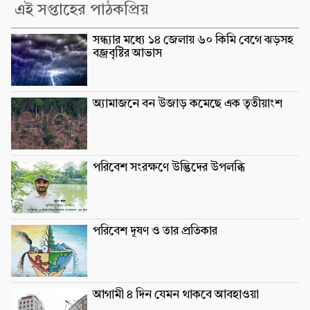
এই সপ্তাহের পাঠকপ্রিয়
সন্ধ্যার মধ্যে ১৪ জেলায় ৬০ কিমি বেগে ঝড়সহ
বজ্রবৃষ্টির আভাস
অ্যামাজনে বন উজাড় কমেছে এক তৃতীয়াংশ
পরিবেশ সংরক্ষণে উদ্ভিদের উপলব্ধি
পরিবেশ দূষণ ও তার প্রতিকার
আগামী ৪ দিন যেমন থাকবে আবহাওয়া