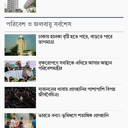
পরিবেশ ও জলবায়ু সর্বশেষ
ঢাকায় হালকা বৃষ্টি হতে পারে, বাড়তে পারে
তাপমাত্রা
বৃক্ষরোপণে সবাইকে এগিয়ে আসার আহ্বান
পরিবেশমন্ত্রীর
দাবানলের থাবায় প্রাণহানির পাশাপাশি বিপন্ন
জীববৈচিত্র্য
ভারতে বন্যা-ভূমিধসে শতাধিক প্রাণহানি