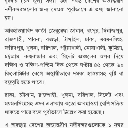
বুধবার (১০ জুন) সন্ধ্যা ৬টা পর্যন্ত দেশের অভ্যন্তরীণ
নদীবন্দরগুলোর জন্য দেওয়া পূর্বাভাসে এ তথ্য জানানো
হয়।
আবহাওয়াবিদ কাজী জেবুন্নেছা জানান, রংপুর, দিনাজপুর,
রাজশাহী, পাবনা, বগুড়া, টাঙ্গাইল, ঢাকা, ময়মনসিংহ,
ফরিদপুর, খুলনা, বরিশাল, পটুয়াখালী, নোয়াখালী, কুমিল্লা,
চট্টগ্রাম, কক্সবাজার এবং সিলেট অঞ্চলের ওপর দিয়ে
দক্ষিণ ও দক্ষিণ-পশ্চিম দিক থেকে ঘণ্টায় ৪৫ থেকে ৬০
কিলোমিটার বেগে অস্থায়ীভাবে দমকা হাওয়াসহ বৃষ্টি বা
বজ্রবৃষ্টি হতে পারে।
ঢাকা, চট্টগ্রাম, রাজশাহী, খুলনা, বরিশাল, সিলেট এবং
ময়মনসিংহসহ এসব এলাকায় ঝড়ো আবহাওয়া বেশি সক্রিয়
থাকতে পারে বলে পূর্বাভাসে উল্লেখ করা হয়েছে।
এ অবস্থায় দেশের অভ্যন্তরীণ নদীবন্দরগুলোকে ১ নম্বর