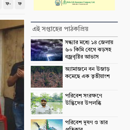
ফ-
ফ
এই সপ্তাহের পাঠকপ্রিয়
সন্ধ্যার মধ্যে ১৪ জেলায়
৬০ কিমি বেগে ঝড়সহ
বজ্রবৃষ্টির আভাস
অ্যামাজনে বন উজাড়
কমেছে এক তৃতীয়াংশ
পরিবেশ সংরক্ষণে
উদ্ভিদের উপলব্ধি
পরিবেশ দূষণ ও তার