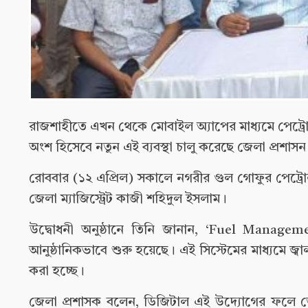
রাজশাহীতে এখন থেকে মোবাইল অ্যাপের মাধ্যমে পেট্রোল 
অংশ হিসেবে নতুন এই ব্যবস্থা চালু করেছে জেলা প্রশাসন
রোববার (১২ এপ্রিল) সকালে নগরীর গুল গোফুর পেট্রোল
জেলা ম্যাজিস্ট্রেট কাজী শহিদুল ইসলাম।
উদ্বোধনী অনুষ্ঠানে তিনি জানান, ‘Fuel Managemen
আনুষ্ঠানিকভাবে শুরু হয়েছে। এই সিস্টেমের মাধ্যমে জ্বা
করা হচ্ছে।
জেলা প্রশাসক বলেন, ডিজিটাল এই উদ্যোগের ফলে তে