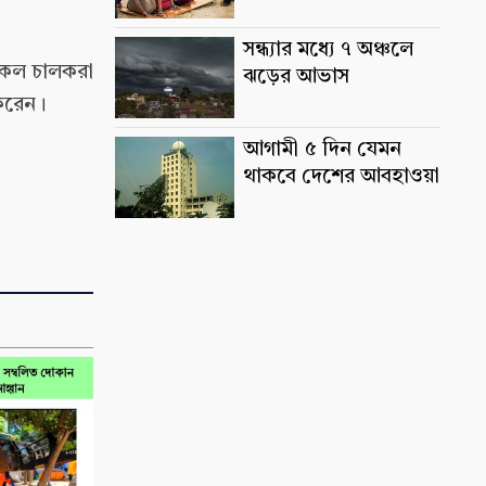
সন্ধ্যার মধ্যে ৭ অঞ্চলে
ইকেল চালকরা
ঝড়ের আভাস
করেন।
আগামী ৫ দিন যেমন
থাকবে দেশের আবহাওয়া