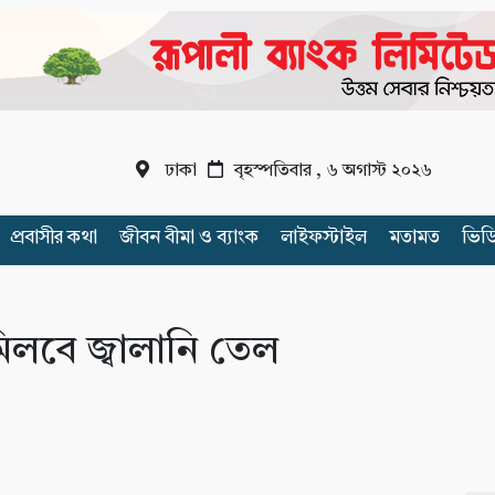
ঢাকা
বৃহস্পতিবার , ৬ অগাস্ট ২০২৬
প্রবাসীর কথা
জীবন বীমা ও ব্যাংক
লাইফস্টাইল
মতামত
ভিড
িলবে জ্বালানি তেল