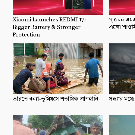
Xiaomi Launches REDMI 17:
৭,৫০০ এমএএ
Bigger Battery & Stronger
এলো শাওমি
Protection
ভারতে বন্যা-ভূমিধসে শতাধিক প্রাণহানি
সন্ধ্যার ম