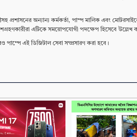
সহ প্রশাসনের অন্যান্য কর্মকর্তা, পাম্প মালিক এবং মোটরসা
ংশগ্রহণকারীরা এটিকে সময়োপযোগী পদক্ষেপ হিসেবে উল্লেখ 
ও পাম্পে এই ডিজিটাল সেবা সম্প্রসারণ করা হবে।