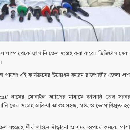
পাম্প থেকে জ্বালানি তেল সংগ্রহ করা যাবে। ডিজিটাল সেবা স
।
 পাম্পে এই কার্যক্রমের উদ্বোধন করেন রাজশাহীর জেলা প্রশ
t’ নামের মোবাইল অ্যাপের মাধ্যমে জ্বালানি তেল সরবরাহ
লানি তেল সংগ্রহ প্রক্রিয়া আরও সহজ, স্বচ্ছ ও ভোগান্তিমুক্ত
ল সংগ্রহে দীর্ঘ লাইনে দাঁড়ানো ও সময় অপচয় কমবে, পাশা