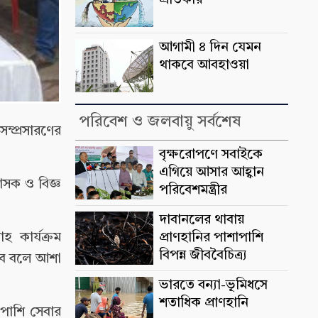
প্রতিকার
আগামী ৪ দিন যেমন
থাকবে আবহাওয়া
পরিবেশ ও জলবায়ু সর্বশেষ
ম্প্রসারণের
বৃক্ষরোপণে সবাইকে
এগিয়ে আসার আহ্বান
াসক ও বিজ্ঞ
পরিবেশমন্ত্রীর
দাবানলের থাবায়
 কার্যক্রম
প্রাণহানির পাশাপাশি
বিপন্ন জীববৈচিত্র্য
 হবে বলে আশা
ভারতে বন্যা-ভূমিধসে
শতাধিক প্রাণহানি
পাশি সেবার