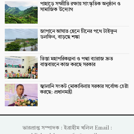
পাহাড়ে সম্প্রীতি রক্ষায় সাংস্কৃতিক অনুষ্ঠান ও
সামাজিক উদ্যোগ
জাপানে আঘাত হেনে চীনের পথে টাইফুন
ডলফিন, বাড়ছে শঙ্কা
তিস্তা মহাপরিকল্পনা ও পদ্মা ব্যারাজ দ্রুত
বাস্তবায়নে কাজ করছে সরকার
জ্বালানি সংকট মোকাবিলায় সরকার সর্বোচ্চ চেষ্টা
করছে: প্রধানমন্ত্রী
ভারপ্রাপ্ত সম্পাদক : ইব্রাহীম খলিল Email :