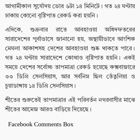
আগামীকাল সূর্যোদয় ভোর ৬টা ১৪ মিনিটে। গত ২৪ ঘণ্টায়
ঢাকায় কোনো বৃষ্টিপাত রেকর্ড করা হয়নি।
এদিকে, শুক্রবার রাতে আবহাওয়া অধিদফতরের
সারাদেশের পূর্বাভাসে জানানো হয়, অস্থায়ীভাবে আংশিক
মেঘলা আকাশসহ দেশের আবহাওয়া শুষ্ক থাকতে পারে।
গত ২৪ ঘণ্টায় সারাদেশে কোথাও বৃষ্টিপাত হয়নি। একই
সময়ে দেশের সর্বোচ্চ তাপমাত্রা রেকর্ড হয়েছে কক্সবাজারে
৩৩ ডিগ্রি সেলসিয়াস, আর সর্বনিম্ন ছিল তেঁতুলিয়া ও
চুয়াডাঙ্গায় ১৪ ডিগ্রি সেলসিয়াস।
শীতের শুরুতেই তাপমাত্রার এই পরিবর্তন নগরবাসীর মাঝে
শীতের আমেজ আরও বাড়িয়ে দিয়েছে।
Facebook Comments Box