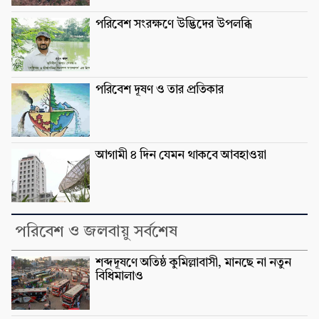
পরিবেশ সংরক্ষণে উদ্ভিদের উপলব্ধি
পরিবেশ দূষণ ও তার প্রতিকার
আগামী ৪ দিন যেমন থাকবে আবহাওয়া
পরিবেশ ও জলবায়ু সর্বশেষ
শব্দদূষণে অতিষ্ঠ কুমিল্লাবাসী, মানছে না নতুন
বিধিমালাও