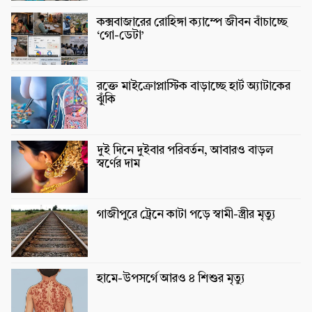
কক্সবাজারের রোহিঙ্গা ক্যাম্পে জীবন বাঁচাচ্ছে
‘গো-ডেটা’
রক্তে মাইক্রোপ্লাস্টিক বাড়াচ্ছে হার্ট অ্যাটাকের
ঝুঁকি
দুই দিনে দুইবার পরিবর্তন, আবারও বাড়ল
স্বর্ণের দাম
গাজীপুরে ট্রেনে কাটা পড়ে স্বামী-স্ত্রীর মৃত্যু
হামে-উপসর্গে আরও ৪ শিশুর মৃত্যু