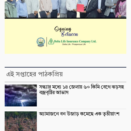
এই সপ্তাহের পাঠকপ্রিয়
সন্ধ্যার মধ্যে ১৪ জেলায় ৬০ কিমি বেগে ঝড়সহ
বজ্রবৃষ্টির আভাস
অ্যামাজনে বন উজাড় কমেছে এক তৃতীয়াংশ