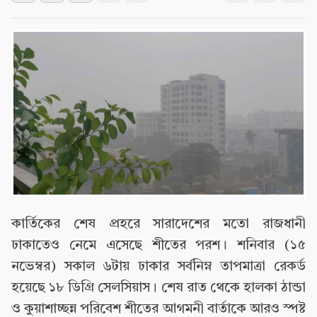
কার্তিকের শেষ প্রহরে সারাদেশের মতো রাজধানী
ঢাকাতেও নেমে এসেছে শীতের পরশ। শনিবার (১৫
নভেম্বর) সকাল ৬টায় ঢাকার সর্বনিম্ন তাপমাত্রা রেকর্ড
হয়েছে ১৮ ডিগ্রি সেলসিয়াস। শেষ রাত থেকে হালকা ঠান্ডা
ও কুয়াশাচ্ছন্ন পরিবেশ শীতের আগমনী বার্তাকে আরও স্পষ্ট