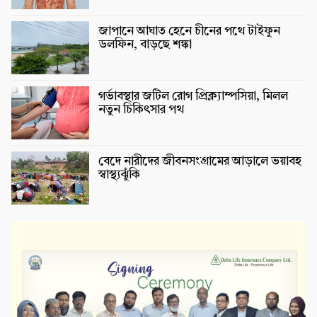
জাপানে আঘাত হেনে চীনের পথে টাইফুন
ডলফিন, বাড়ছে শঙ্কা
গর্ভাবস্থার জটিল রোগ প্রিক্ল্যাম্পসিয়া, মিলল
নতুন চিকিৎসার পথ
বেদে নারীদের জীবনসংগ্রামের আড়ালে ভয়াবহ
স্বাস্থ্যঝুঁকি