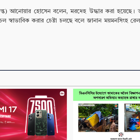
ন্ত) আনোয়ার হোসেন বলেন, মরদেহ উদ্ধার করা হয়েছে।
লাচল স্বাভাবিক করার চেষ্টা চলছে বলে জানান ময়মনসিংহ রে