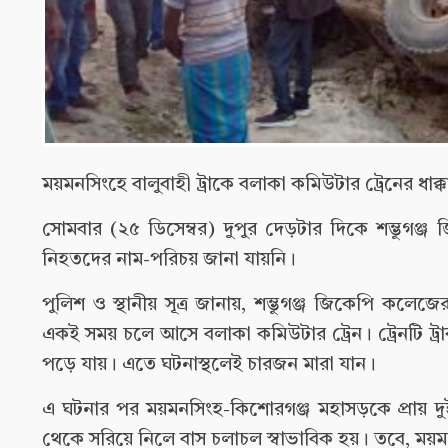
ময়মনসিংহে বালুবাহী ট্রাকে বলাকা কমিউটার ট্রেনের
সোমবার (২৫ ডিসেম্বর) দুপুর দেড়টার দিকে শম্ভুগঞ্
নিহতদের নাম-পরিচয় জানা যায়নি।
পুলিশ ও স্থানীয় সূত্র জানায়, শম্ভুগঞ্জ জিকেপি ক
একই সময় চলে আসে বলাকা কমিউটার ট্রেন। ট্রেনটি ট্র
পড়ে যায়। এতে ঘটনাস্থলেই চারজন মারা যান।
এ ঘটনার পর ময়মনসিংহ-কিশোরগঞ্জ মহাসড়কে প্রায় দুই
থেকে সরিয়ে নিলে বাস চলাচল স্বাভাবিক হয়। তবে, ময়ম