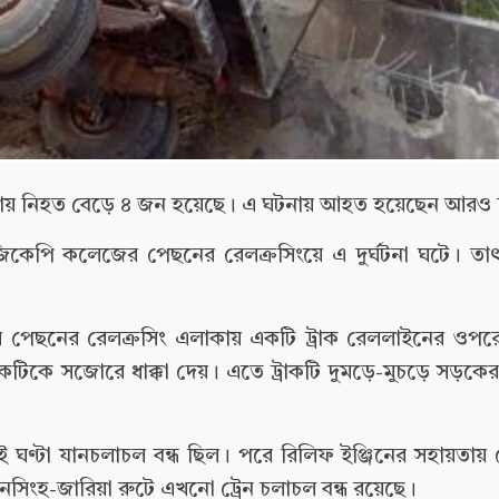
 ধাক্কায় নিহত বেড়ে ৪ জন হয়েছে। এ ঘটনায় আহত হয়েছেন আরও
জ জিকেপি কলেজের পেছনের রেলক্রসিংয়ে এ দুর্ঘটনা ঘটে। তা
লেজের পেছনের রেলক্রসিং এলাকায় একটি ট্রাক রেললাইনের ওপ
াকটিকে সজোরে ধাক্কা দেয়। এতে ট্রাকটি দুমড়ে-মুচড়ে সড়কে
 ঘণ্টা যানচলাচল বন্ধ ছিল। পরে রিলিফ ইঞ্জিনের সহায়তায় 
নসিংহ-জারিয়া রুটে এখনো ট্রেন চলাচল বন্ধ রয়েছে।