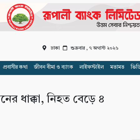
ঢাকা
শুক্রবার , ৭ অগাস্ট ২০২৬
প্রবাসীর কথা
জীবন বীমা ও ব্যাংক
লাইফস্টাইল
মতামত
ভিড
েনের ধাক্কা, নিহত বেড়ে ৪