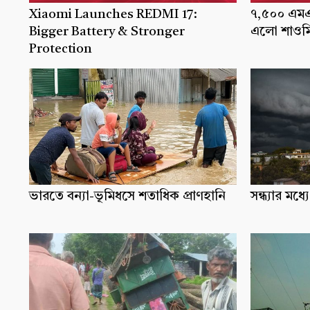
Xiaomi Launches REDMI 17:
৭,৫০০ এমএএ
Bigger Battery & Stronger
এলো শাওমি
Protection
ভারতে বন্যা-ভূমিধসে শতাধিক প্রাণহানি
সন্ধ্যার ম