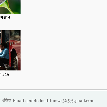
াসস্থান
াড়ছে
্রাহীম খলিল Email : publichealthnews365@gmail.com