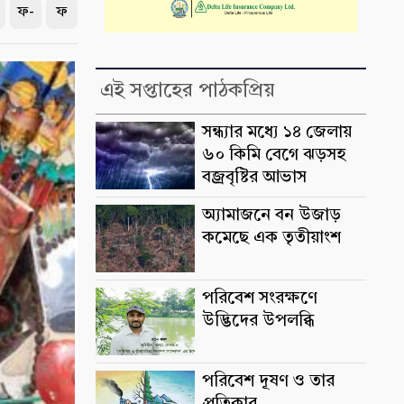
ফ-
ফ
এই সপ্তাহের পাঠকপ্রিয়
সন্ধ্যার মধ্যে ১৪ জেলায়
৬০ কিমি বেগে ঝড়সহ
বজ্রবৃষ্টির আভাস
অ্যামাজনে বন উজাড়
কমেছে এক তৃতীয়াংশ
পরিবেশ সংরক্ষণে
উদ্ভিদের উপলব্ধি
পরিবেশ দূষণ ও তার