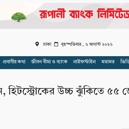
ঢাকা
বৃহস্পতিবার , ৬ অগাস্ট ২০২৬
প্রবাসীর কথা
জীবন বীমা ও ব্যাংক
লাইফস্টাইল
মতামত
ভিড
 হিটস্ট্রোকের উচ্চ ঝুঁকিতে ৫৫ 