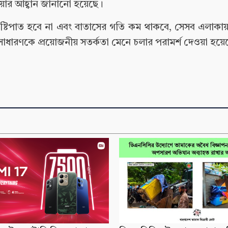
য়ার আহ্বান জানানো হয়েছে।
ষ্টিপাত হবে না এবং বাতাসের গতি কম থাকবে, সেসব এলাকায় সন্ধ
সাধারণকে প্রয়োজনীয় সতর্কতা মেনে চলার পরামর্শ দেওয়া হয়ে