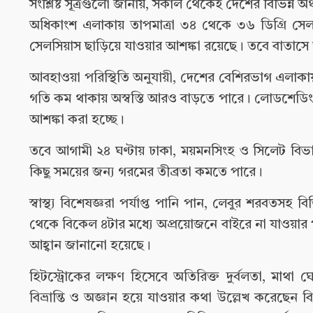
সংশ্লিষ্ট সূত্রগুলো জানায়, সকাল থেকেই দেশের বিভিন্ন 
অধিকাংশ এলাকায় তাপমাত্রা ৩৪ থেকে ৩৬ ডিগ্রি স
সেলসিয়াস ছাড়িয়ে যাওয়ার আশঙ্কা রয়েছে। তবে বাতাসে
আবহাওয়া পরিস্থিতি অনুযায়ী, দেশের বেশিরভাগ এলাকা
গতি কম থাকায় অস্বস্তি আরও বাড়তে পারে। লোডশেডিং
আশঙ্কা করা হচ্ছে।
তবে আগামী ২৪ ঘণ্টায় ঢাকা, ময়মনসিংহ ও সিলেট বিভাগে
কিছু সময়ের জন্য গরমের তীব্রতা কমতে পারে।
স্বাস্থ্য বিশেষজ্ঞরা পর্যাপ্ত পানি পান, লেবুর শরবতস
থেকে বিকেল ৪টার মধ্যে অপ্রয়োজনে বাইরে না যাওয়ার পরা
আহ্বান জানানো হয়েছে।
হিটস্ট্রোকের লক্ষণ হিসেবে অতিরিক্ত দুর্বলতা, মাথা ঘোর
বিভ্রান্তি ও অজ্ঞান হয়ে যাওয়ার কথা উল্লেখ করেছেন বিশ