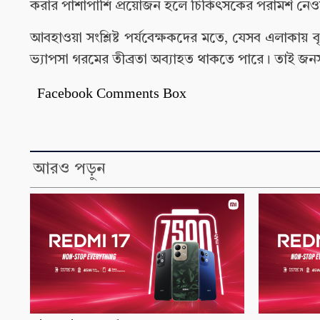
করার পাশাপাশি প্রয়োজন হলে চিকিৎসকের পরামর্শ নেও
আবহাওয়া সংশ্লিষ্ট পর্যবেক্ষকদের মতে, যেসব এলাকায় বৃ
ভ্যাপসা গরমের তীব্রতা অব্যাহত থাকতে পারে। তাই জন
Facebook Comments Box
আরও পড়ুন