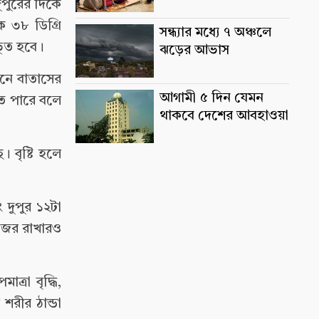
দুপুরের দিকে
 ৩৮ ডিগ্রি
সন্ধ্যার মধ্যে ৭ অঞ্চলে
ভূত হবে।
ঝড়ের আভাস
নে বাতাসের
আগামী ৫ দিন যেমন
ে পারে বলে
থাকবে দেশের আবহাওয়া
 বৃষ্টি হলে
 দুপুর ১২টা
 নজর রাখারও
ত্রা বৃদ্ধি,
 শরীর ঠান্ডা