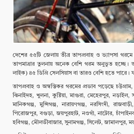
দেশের ৫৫টি জেলায় তীব্র তাপপ্রবাহ ও ভ্যাপসা গরমে 
তাপমাত্রার তুলনায় অনেক বেশি গরম অনুভূত হচ্ছে। 
লাইক) ৪৫ ডিগ্রি সেলসিয়াস বা তারও বেশি হতে পারে। ফ
তাপপ্রবাহ ও অস্বস্তিকর গরমের প্রভাব পড়েছে চট্টগ্রাম,
ঝিনাইদহ, খুলনা, কুষ্টিয়া, মাগুরা, মেহেরপুর, নড়াইল,
মানিকগঞ্জ, মুন্সিগঞ্জ, নারায়ণগঞ্জ, নরসিংদী, রাজবা
পিরোজপুর, বগুড়া, জয়পুরহাট, নওগাঁ, নাটোর, চাঁপাইনবাব
হবিগঞ্জ, মৌলভীবাজার, সুনামগঞ্জ, সিলেট, জামালপুর, ময়ম