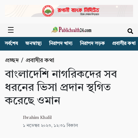
সর্বশেষ
জনস্বাস্থ্য
নিরাপদ খাদ্য
নিরাপদ সড়ক
প্রবাসীর কথা
প্রচ্ছদ
/
প্রবাসীর কথা
বাংলাদেশি নাগরিকদের সব
ধরনের ভিসা প্রদান স্থগিত
করেছে ওমান
Ibrahim Khalil
১ নভেম্বর ২০২৩, ১২:৩১ বিকাল