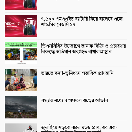
৭,৫০০ এমএএইচ ব্যাটারি নিয়ে বাজারে এলো
শাওমির রেডমি ১৭
ডিএনসিসির উদ্যোগে তামাক বিক্রি ও প্রচারণার
বিরুদ্ধে অভিযান অব্যাহত রাখার আহ্বান
ভারতে বন্যা-ভূমিধসে শতাধিক প্রাণহানি
সন্ধ্যার মধ্যে ৭ অঞ্চলে ঝড়ের আভাস
জুলাইয়ে সড়কে ঝরল ৪১৬ প্রাণ, এর এক-