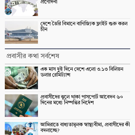
প্রণোদনা
দেশে তৈরি বিমানে বাণিজ্যিক ফ্লাইট শুরু করল
চীন
প্রবাসীর কথা সর্বশেষ
এক মাস দুই দিনে দেশে এলো ৩.১৩ বিলিয়ন
ডলার রেমিট্যান্স
প্রবাসীদের ঝুলে থাকা পাসপোর্ট আবেদন ৬০
দিনের মধ্যে নিষ্পত্তির নির্দেশ
আমিরাতে বাধ্যতামূলক স্বাস্থ্যবীমা, প্রবাসীদের কী
বদলাচ্ছে?