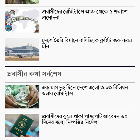
প্রবাসীদের রেমিট্যান্সে আজ থেকে ৫ শতাংশ
প্রণোদনা
দেশে তৈরি বিমানে বাণিজ্যিক ফ্লাইট শুরু করল
চীন
প্রবাসীর কথা সর্বশেষ
এক মাস দুই দিনে দেশে এলো ৩.১৩ বিলিয়ন
ডলার রেমিট্যান্স
প্রবাসীদের ঝুলে থাকা পাসপোর্ট আবেদন ৬০
দিনের মধ্যে নিষ্পত্তির নির্দেশ