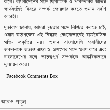
করে। বাংলাদেশের সঙ্গে দ্বিপাক্ষিক ও পারস্পরিক অভিন্ন
স্বার্থসংশ্লিষ্ট বিষয়ে সম্পর্ক জোরদার করতে ওমান সর্বদা
আগ্রহী।
দূতাবাস জানায়, আমরা দৃঢ়তার সঙ্গে নিশ্চিত করতে চাই,
ওমান কর্তৃপক্ষের এই সিদ্ধান্ত কোনোভাবেই রাজনৈতিক
গতি- প্রকৃতির নয়। ওমান বাংলাদেশি প্রবাসীদের
অবদানকে অত্যন্ত শ্রদ্ধা ও প্রশংসার সঙ্গে স্মরণ করে এবং
বাংলাদেশের সঙ্গে ভাতৃত্বপূর্ণ সম্পর্ককে আন্তরিকভাবে
মূল্যায়ন করে।
Facebook Comments Box
আরও পড়ুন