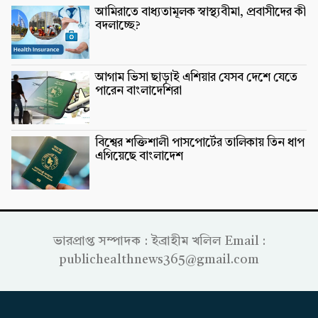
আমিরাতে বাধ্যতামূলক স্বাস্থ্যবীমা, প্রবাসীদের কী
বদলাচ্ছে?
আগাম ভিসা ছাড়াই এশিয়ার যেসব দেশে যেতে
পারেন বাংলাদেশিরা
বিশ্বের শক্তিশালী পাসপোর্টের তালিকায় তিন ধাপ
এগিয়েছে বাংলাদেশ
ভারপ্রাপ্ত সম্পাদক : ইব্রাহীম খলিল Email :
publichealthnews365@gmail.com