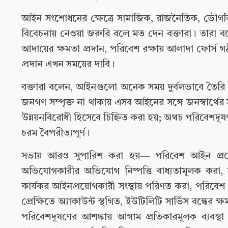
আইন সংশোধনের ক্ষেত্রে সামাজিক, রাজনৈতিক, ভৌগল
বিবেচনায় নেওয়া জরুরি বলে মত দেন বক্তারা। তারা বলেন
আদায়ের ক্ষমতা প্রদান, পরিবেশ রক্ষায় আলাদা ফোর্
প্রদান এখন সময়ের দাবি।
বক্তারা বলেন, আইনগুলো অনেক সময় দুর্বলভাবে তৈরি ক
জনগণ সম্পৃক্ত না থাকায় এসব আইনের সঙ্গে জনস্বার্থে
উন্নয়নবিরোধী হিসেবে চিহ্নিত করা হয়; অথচ পরিবেশদ
চরম বৈপরীত্যপূর্ণ।
সভায় আরও সুপারিশ করা হয়— পরিবেশ আইন প্রয়ো
অভিযোগকারীর অভিযোগ নিষ্পত্তি বাধ্যতামূলক করা
কার্যকর আইনপ্রয়োগকারী সংস্থায় পরিণত করা, পরিবেশ আ
প্রেক্ষিতে অ্যাকাউন্ট স্থগিত, ইউটিলিটি সার্ভিস বন্ধের ক
পরিবেশদূষণের আশঙ্কায় আগাম প্রতিকারমূলক ব্যবস্থা গ