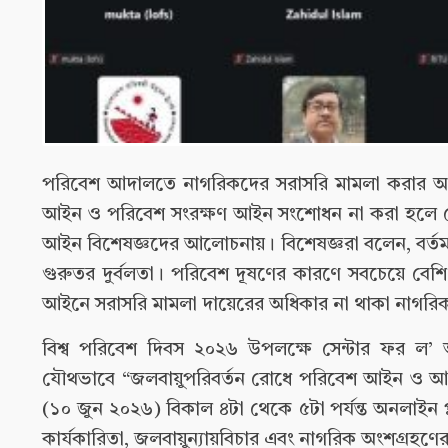
পরিবেশ আদালতে নাগরিকদের সরাসরি মামলা করার অধিক
আইন ও পরিবেশ সংরক্ষণ আইন সংশোধন না করা হলে দ
আইন বিশেষজ্ঞদের আলোচনায়। বিশেষজ্ঞরা বলেন, বর্ত
গুরুতর দুর্বলতা। পরিবেশ দূষণের কারণে সবচেয়ে বেশি
আইনে সরাসরি মামলা দায়েরের অধিকার না থাকা নাগরি
বিশ্ব পরিবেশ দিবস ২০২৬ উপলক্ষে সেন্টার ফর ল’ অ
যৌথভাবে “জলবায়ুপরিবর্তন রোধে পরিবেশ আইন ও আ
(১০ জুন ২০২৬) বিকাল ৪টা থেকে ৫টা পর্যন্ত অনলাইন 
কার্যকারিতা, জলবায়ুন্যায়বিচার এবং নাগরিক অংশগ্রহণের 