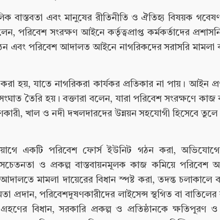
িক বাস্তবতা এবং মানুষের রীতিনীতি ও ঐতিহ্য বিষয়ক গবে
, পরিবেশ সংরক্ষণ আইনে কর্তৃত্বপ্রাপ্ত কর্মকর্তাদের প্রশাস
স গঠন এবং পরিবেশ আদালত আইনে নাগরিকদের সরাসরি মামলা ক
রা হয়, যাতে নাগরিকরা কার্যকর প্রতিকার না পায়। আইন প্র
র সংঘাত তৈরি হয়। বক্তারা বলেন, যারা পরিবেশ সংরক্ষণে কাজ
ূষণকারী, খাল ও নদী দখলদারদের উন্নয়ন সহযোগী হিসেবে তুল
গে একটি পরিবেশ ফোর্স ইউনিট গঠন করা, অভিযোগের প
, সচেতনতা ও প্রকল্প বাস্তবায়নমূলক কাজ কমিয়ে পরিবেশ
দালতে মামলা দায়েরের বিধান স্পষ্ট করা, তদন্ত চলাকালে বা
্ষমতা প্রদান, পরিবেশদূষণকারীদের লাইসেন্স স্থগিত বা বাতিলের ব্
্রহণের বিধান, সরকারি প্রকল্প ও প্রতিষ্ঠানকে ক্ষতিপূরণ 