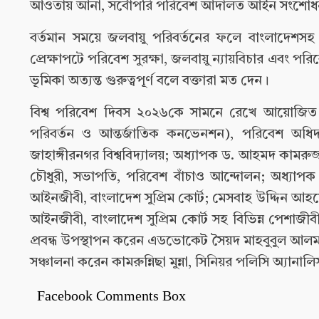
আওতায় আনা, সর্বোপরি পরিবেশ আদালত আইন সংশোধন ক
বর্তমান সময়ে জলবায়ু পরিবর্তনের ফলে বাংলাদেশসহ 
প্রেক্ষাপটে পরিবেশ সুরক্ষা, জলবায়ু ন্যায়বিচার এবং 
ভূমিকা অত্যন্ত গুরুত্বপূর্ণ বলে বক্তারা মত দেন।
বিশ্ব পরিবেশ দিবস ২০২৬কে সামনে রেখে আয়োজিত এ
পরিবর্তন ও আন্তর্জাতিক কনভেনশন), পরিবেশ অধিদ
জাহাঙ্গীরনগর বিশ্ববিদ্যালয়; অধ্যাপক ড. আহমদ কামরুজ্জা
চৌধুরী, সভাপতি, পরিবেশ বাঁচাও আন্দোলন; অধ্যাপক 
আইনজীবী, বাংলাদেশ সুপ্রিম কোর্ট; মেসবাহ উদ্দিন আহ
আইনজীবী, বাংলাদেশ সুপ্রিম কোর্ট সহ বিভিন্ন পেশাজী
প্রবন্ধ উপস্থাপন করেন এডভোকেট সৈয়দ মাহবুবুল আলম, 
সঞ্চালনা করেন কামরুন্নিছা মুন্না, সিনিয়র পলিসি অ্যানালি
Facebook Comments Box