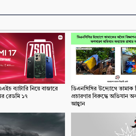
ইচ ব্যাটারি নিয়ে বাজারে
ডিএনসিসির উদ্যোগে তামাক ব
র রেডমি ১৭
প্রচারণার বিরুদ্ধে অভিযান অ
আহ্বান