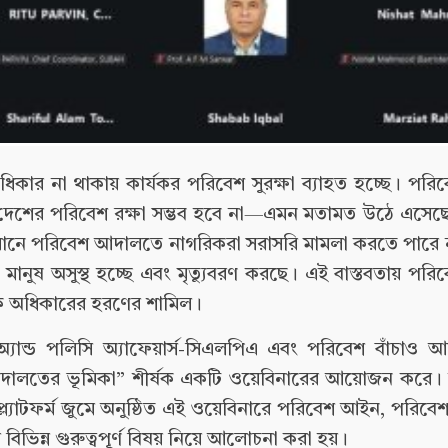
ার না থাকায় কার্যকর পরিবেশ সুরক্ষা ব্যাহত হচ্ছে। পর
েশের পরিবেশ রক্ষা সম্ভব হবে না—এমন মতামত উঠে এসেছ
মানে পরিবেশ আদালতে নাগরিকরা সরাসরি মামলা করতে পারে ন
 মানুষ অসুস্থ হচ্ছে এবং মৃত্যুবরণ করছে। এই বাস্তবতায় প
ক অধিকারের হরণের শামিল।
্যান্ড পলিসি অ্যাফেয়ার্স-সিএলপিএ এবং পরিবেশ বাঁচাও আ
দালতের ভূমিকা” শীর্ষক একটি ওয়েবিনারের আয়োজন করে।
প্ল্যাটফর্ম জুমে অনুষ্ঠিত এই ওয়েবিনারে পরিবেশ আইন, পরি
বিভিন্ন গুরুত্বপূর্ণ বিষয় নিয়ে আলোচনা করা হয়।