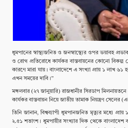
ধূমপানের স্বাস্থ্যজনিত ও জনস্বাস্থ্যের ওপর ভয়াবহ প্রভা
ও রোগ প্রতিরোধে কার্যকর বাস্তবায়নের কোনো বিকল্প ন
কারণে মারা যায়। বাংলাদেশে এ সংখ্যা প্রায় ১ লাখ ৬১ 
এখন সময়ের দাবি।”
মঙ্গলবার (২৭ জানুয়ারি) রাজধানীর সিরডাপ মিলনায়তনে 
কার্যকর বাস্তবায়ন নিয়ে জাতীয় তামাক নিয়ন্ত্রণ সে
তিনি জানান, বিশ্বব্যাপী ধূমপানজনিত মৃত্যুর মধ্যে প্রা
২.৫১ শতাংশ। ধূমপায়ীর সংখ্যার দিক থেকে বাংলাদেশ বর