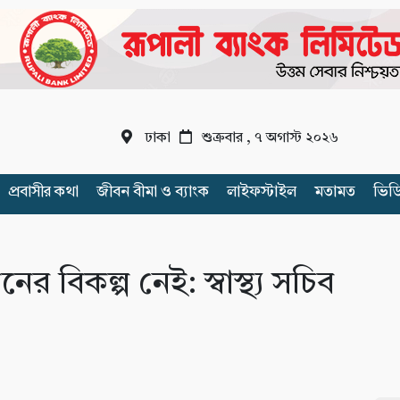
ঢাকা
শুক্রবার , ৭ অগাস্ট ২০২৬
প্রবাসীর কথা
জীবন বীমা ও ব্যাংক
লাইফস্টাইল
মতামত
ভিড
ের বিকল্প নেই: স্বাস্থ্য সচিব