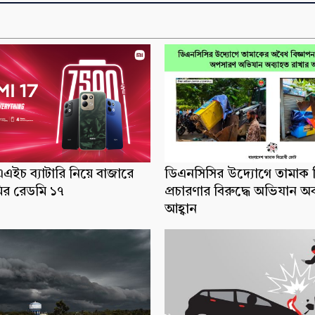
ইচ ব্যাটারি নিয়ে বাজারে
ডিএনসিসির উদ্যোগে তামাক ব
র রেডমি ১৭
প্রচারণার বিরুদ্ধে অভিযান অ
আহ্বান