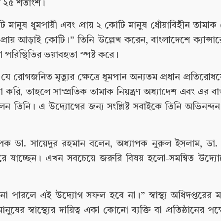
ায় ২৫ শতাংশ।
ি মানুষ ধূমপায়ী এবং প্রায় ২ কোটি মানুষ ধোঁয়াবিহীন তামা
রায় আড়াই কোটি।” তিনি উল্লেখ করেন, বাংলাদেশে ক্যান্সারে
যা পরিস্থিতির ভয়াবহতা স্পষ্ট করে।
ে যে রোগজনিত মৃত্যুর ক্ষেত্রে ধূমপান অন্যতম প্রধান প্রতিরো
রি, তাহলে সাম্প্রতিক তামাক নিয়ন্ত্রণ অধ্যাদেশ এবং এর বাস্
েন তিনি। এ উদ্যোগের জন্য সংশ্লিষ্ট সবাইকে তিনি অভিনন্দন
পক ডা. সায়েদুর রহমান বলেন, অধ্যাপক নুরুল ইসলাম, ডা
রে যাচ্ছেন। এখন সবচেয়ে জরুরি বিষয় হলো-সমন্বিত উদ্যো
রতে না পারলে এই উদ্যোগ সফল হবে না।” স্বাস্থ্য অধিদপ্তরের
ুষের স্বাস্থ্যের দায়িত্ব একা কোনো ব্যক্তি বা প্রতিষ্ঠানের প