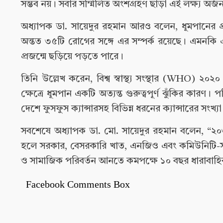
সম্ভব নয়। সবার সম্মিলিত অংশগ্রহণ ছাড়া এই লক্ষ্য অর্
অধ্যাপক ডা. সায়েদুর রহমান আরও বলেন, ধূমপানের প্রত্
অন্তত ৩৫টি রোগের সঙ্গে এর সম্পর্ক রয়েছে। এমনকি এর 
প্রজন্মে ছড়িয়ে পড়তে পারে।
তিনি উল্লেখ করেন, বিশ্ব স্বাস্থ্য সংস্থার (WHO) ২০
ক্ষেত্রে ধূমপান একটি অত্যন্ত গুরুত্বপূর্ণ ঝুঁকির কারণ।
দেশে ফুসফুস ক্যান্সারসহ বিভিন্ন ধরনের ক্যান্সারের সংখ্
সবশেষে অধ্যাপক ডা. মো. সায়েদুর রহমান বলেন, “২০৩০ 
হলে সরকার, বেসরকারি খাত, এনজিও এবং কমিউনিটি-সবাই
ও সামাজিক পরিবর্তন আনতে কমপক্ষে ১০ বছর ধারাবাহিক প
Facebook Comments Box