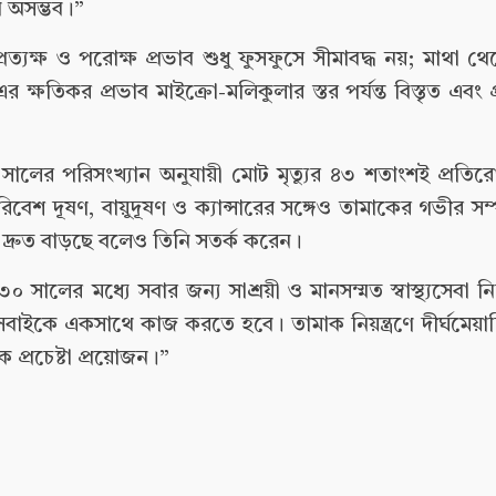
জন অসম্ভব।”
যক্ষ ও পরোক্ষ প্রভাব শুধু ফুসফুসে সীমাবদ্ধ নয়; মাথা থেকে
ক্ষতিকর প্রভাব মাইক্রো-মলিকুলার স্তর পর্যন্ত বিস্তৃত এবং প
২০ সালের পরিসংখ্যান অনুযায়ী মোট মৃত্যুর ৪৩ শতাংশই প্রতি
 পরিবেশ দূষণ, বায়ুদূষণ ও ক্যান্সারের সঙ্গেও তামাকের গভীর সম্
যা দ্রুত বাড়ছে বলেও তিনি সতর্ক করেন।
সালের মধ্যে সবার জন্য সাশ্রয়ী ও মানসম্মত স্বাস্থ্যসেবা ন
কে একসাথে কাজ করতে হবে। তামাক নিয়ন্ত্রণে দীর্ঘমেয়াদ
্রচেষ্টা প্রয়োজন।”