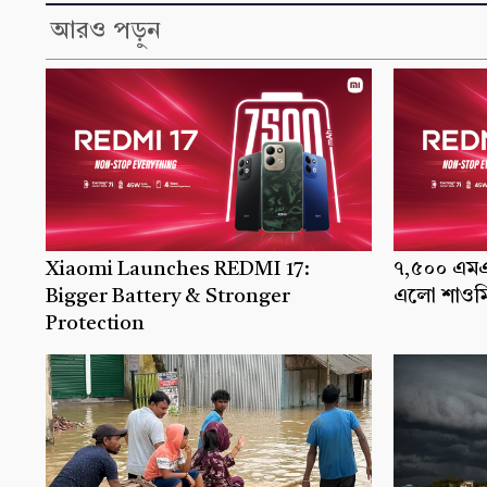
আরও পড়ুন
Xiaomi Launches REDMI 17:
৭,৫০০ এমএএ
Bigger Battery & Stronger
এলো শাওমি
Protection