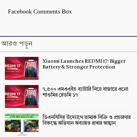
Facebook Comments Box
আরও পড়ুন
Xiaomi Launches REDMI 17: Bigger
Battery & Stronger Protection
৭,৫০০ এমএএইচ ব্যাটারি নিয়ে বাজারে এলো
শাওমির রেডমি ১৭
ডিএনসিসির উদ্যোগে তামাক বিক্রি ও প্রচারণার
বিরুদ্ধে অভিযান অব্যাহত রাখার আহ্বান