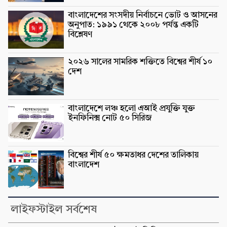
বাংলাদেশের সংসদীয় নির্বাচনে ভোট ও আসনের
অনুপাত: ১৯৯১ থেকে ২০০৮ পর্যন্ত একটি
বিশ্লেষণ
২০২৬ সালের সামরিক শক্তিতে বিশ্বের শীর্ষ ১০
দেশ
বাংলাদেশে লঞ্চ হলো এআই প্রযুক্তি যুক্ত
ইনফিনিক্স নোট ৫০ সিরিজ
বিশ্বের শীর্ষ ৫০ ক্ষমতাধর দেশের তালিকায়
বাংলাদেশ
লাইফস্টাইল সর্বশেষ