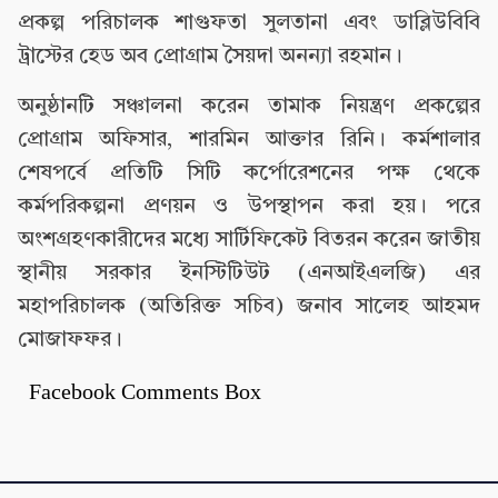
প্রকল্প পরিচালক শাগুফতা সুলতানা এবং ডাব্লিউবিবি
ট্রাস্টের হেড অব প্রোগ্রাম সৈয়দা অনন্যা রহমান।
অনুষ্ঠানটি সঞ্চালনা করেন তামাক নিয়ন্ত্রণ প্রকল্পের
প্রোগ্রাম অফিসার, শারমিন আক্তার রিনি। কর্মশালার
শেষপর্বে প্রতিটি সিটি কর্পোরেশনের পক্ষ থেকে
কর্মপরিকল্পনা প্রণয়ন ও উপস্থাপন করা হয়। পরে
অংশগ্রহণকারীদের মধ্যে সার্টিফিকেট বিতরন করেন জাতীয়
স্থানীয় সরকার ইনস্টিটিউট (এনআইএলজি) এর
মহাপরিচালক (অতিরিক্ত সচিব) জনাব সালেহ আহমদ
মোজাফফর।
Facebook Comments Box