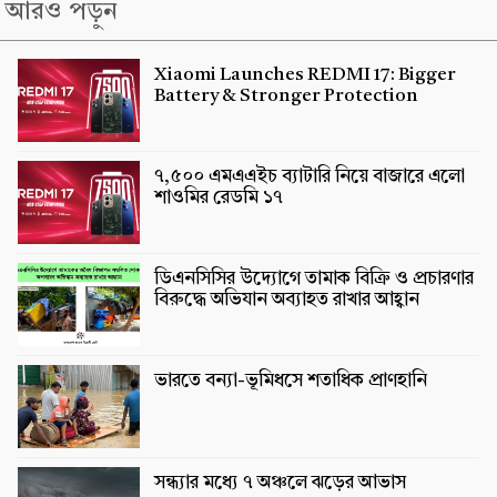
আরও পড়ুন
Xiaomi Launches REDMI 17: Bigger
Battery & Stronger Protection
৭,৫০০ এমএএইচ ব্যাটারি নিয়ে বাজারে এলো
শাওমির রেডমি ১৭
ডিএনসিসির উদ্যোগে তামাক বিক্রি ও প্রচারণার
বিরুদ্ধে অভিযান অব্যাহত রাখার আহ্বান
ভারতে বন্যা-ভূমিধসে শতাধিক প্রাণহানি
সন্ধ্যার মধ্যে ৭ অঞ্চলে ঝড়ের আভাস