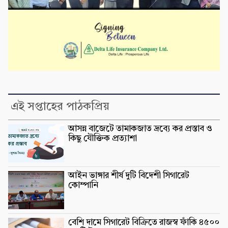
এই সপ্তাহের পাঠকপ্রিয়
আসন্ন বাজেটে তামাকজাত দ্রব্যে কর প্রস্তাব ও
কিছু যৌক্তিক প্রত্যাশা
আইন ভাঙ্গার শীর্ষ দুটি বিদেশী সিগারেট
কোম্পানি
বেশি দামে সিগারেট বিক্রিতে রাজস্ব ফাঁকি ৪৫০০