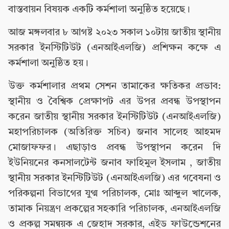
বাস্তবায়ন বিষয়ক একটি কর্মশালা অনুষ্ঠিত হয়েছে।
আজ মঙ্গলবার ৮ আগষ্ট ২০২৩ সকাল ১০টায় জাতীয় স্থানীয়
সরকার ইনস্টিটিউট (এনআইএলজি) প্রশিক্ষন কক্ষে এ
কর্মশালা অনুষ্ঠিত হয়।
উক্ত কর্মশালার প্রথম সেশন তামাকের ক্ষতিকর প্রভাব:
স্থানীয় ও বৈশ্বিক প্রেক্ষাপট এর উপর প্রবন্ধ উপস্থাপন
করেন জাতীয় স্থানীয় সরকার ইনস্টিটিউট (এনআইএলজি)
মহাপরিচালক (অতিরিক্ত সচিব) জনাব সালেহ আহমদ
মোজাফফর। এছাড়াও প্রবন্ধ উপস্থাপন করেন দি
ইউনিয়নের কনসালটেন্ট জনাব ফাহিমুল ইসলাম , জাতীয়
স্থানীয় সরকার ইনস্টিটিউট (এনআইএলজি) এর গবেষনা ও
পরিকল্পনা বিভাগের যুগ্ম পরিচালক, মোঃ আব্দুল খালেক,
তামাক নিয়ন্ত্রণ প্রকল্পের সহকারি পরিচালক, এনআইএলজি
ও প্রকল্প সমন্বয়ক এ জেহাদ সরকার, এইড ফাউন্ডেশনের