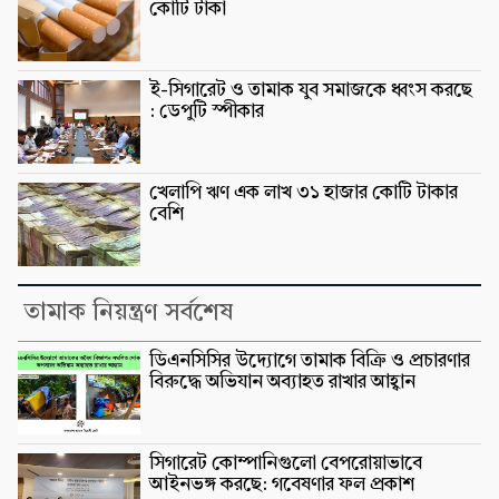
কোটি টাকা
ই-সিগারেট ও তামাক যুব সমাজকে ধ্বংস করছে
: ডেপুটি স্পীকার
খেলাপি ঋণ এক লাখ ৩১ হাজার কোটি টাকার
বেশি
তামাক নিয়ন্ত্রণ সর্বশেষ
ডিএনসিসির উদ্যোগে তামাক বিক্রি ও প্রচারণার
বিরুদ্ধে অভিযান অব্যাহত রাখার আহ্বান
সিগারেট কোম্পানিগুলো বেপরোয়াভাবে
আইনভঙ্গ করছে: গবেষণার ফল প্রকাশ