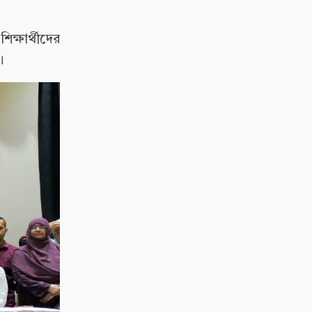
্ষার্থীদের
।