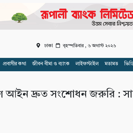
ঢাকা
বৃহস্পতিবার , ৬ অগাস্ট ২০২৬
প্রবাসীর কথা
জীবন বীমা ও ব্যাংক
লাইফস্টাইল
মতামত
ভিড
্রণ আইন দ্রুত সংশোধন জরুরি : স