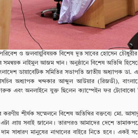
্রীর পরিবেশ ও জলবায়ুবিষয়ক বিশেষ দূত সাবের হোসেন চৌধুরীর
্চের সমন্বয়ক নাইমুল আজম খান। অনুষ্ঠানে বিশেষ অতিথি হিসেবে
 বাংলাদেশ ডায়াবেটিক সমিতির সভাপতি জাতীয় অধ্যাপক ডা.
াসচিব অধ্যাপক খন্দকার আব্দুল আউয়ার (রিজভী), বাংলাদেশ
ুক এবং অনলাইনে যুক্ত ছিলেন ক্যাম্পেইন ফর ট্যোবাকো ফ্
নের করণীয় শীর্ষক সম্মেলনে বিশেষ অতিথির বক্তব্যে মো. আসাদু
িকর এটা প্রায় সবাই জানেন। তারপরও আমাদের দেশে তামাকপণ্
ের দাম সাধারণ মানুষের নাগালের বাইরে নিতে হবে। একই সঙ