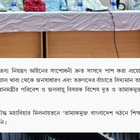
ত দ্রব্য নিয়ন্ত্রণ আইনের সংশোধনী দ্রুত সংসদে পাশ করা প্
ের ভয়াল থাবা থেকে জনসাধারণ এবং তরুণদের বাঁচাতে বিদ্যমান তাম
নমন্ত্রীর পরিবেশ ও জলবায়ু বিষয়ক বিশেষ দূত ও তামাকমুক
ধ মহাবিহার মিলনায়তনে ‘তামাকমুক্ত বাংলাদেশ গঠনে শিক্ষ
নি।