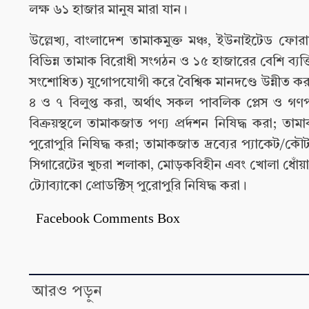
লক্ষ ৬১ হাজার মানুষ মারা যান।
উল্লেখ্য, বাংলাদেশ তামাকমুক্ত মঞ্চ, ইউনাইটেড ফো
বিভিন্ন তামাক বিরোধী সংগঠন ও ১৫ হাজারের বেশি ব্যক্
সংশোধিত) যুগোপযোগী করে বৈশ্বিক মানদণ্ডে উন্নীত কর
৪ ও ৭ বিলুপ্ত করা, অর্থাৎ সকল পাবলিক প্লেস ও গণপরি
বিক্রয়স্থলে তামাকজাত পণ্য প্রর্দশন নিষিদ্ধ করা; 
পুরোপুরি নিষিদ্ধ করা; তামাকজাত দ্রব্যের প্যাকেট/কৌট
সিগারেটের খুচরা শলাকা, মোড়কবিহীন এবং খোলা ধোঁয়াবি
ট্যোব্যাকো প্রোডক্টিস্ পুরোপুরি নিষিদ্ধ করা।
Facebook Comments Box
আরও পড়ুন