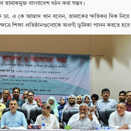
 তামাকমুক্ত বাংলাদেশ গঠন করা সম্ভব।
ডা. এ কে আজাদ খান বলেন, তামাকের ক্ষতিকর দিক নিয়ে শিক
ত্রে শিক্ষা প্রতিষ্ঠানগুলোকে অগ্রণী ভূমিকা পালন করতে হবে