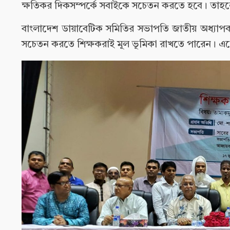
ক্ষতিকর দিকসম্পর্কে সবাইকে সচেতন করতে হবে। তাহলে
বাংলাদেশ ডায়াবেটিক সমিতির সভাপতি জাতীয় অধ্যাপক 
সচেতন করতে শিক্ষকরাই মূল ভূমিকা রাখতে পারেন। এক্ষে