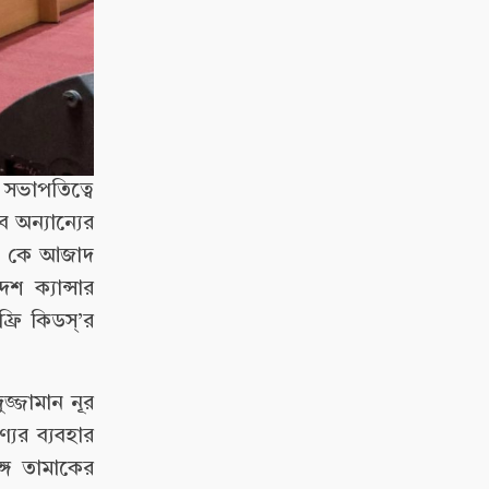
 সভাপতিত্বে
 অন্যান্যের
 এ কে আজাদ
 ক্যান্সার
রি কিডস্’র
জ্জামান নূর
যের ব্যবহার
্গে তামাকের