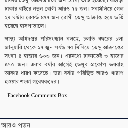
ঢাকায় ডেঙ্গু আক্রান্ত ৪০২ জন রোগী ভর্তি হয়েছে। এছাড়া
ঢাকার বাইরে নতুন রোগী আরও ৭৫ জন। সবমিলিয়ে গেল
২৪ ঘন্টায় রেকর্ড ৪৭৭ জন রোগী ডেঙ্গু আক্রান্ত হয়ে ভর্তি
হয়েছে হাসপাতালে।
স্বাস্থ্য অধিদপ্তর পরিসংখ্যান বলছে, চলতি বছরের ১লা
জানুয়ারি থেকে ১৭ জুন পর্যন্ত সব মিলিয়ে ডেঙ্গু আক্রান্তের
সংখ্যা ৪ হাজার ৬০৩ জন। এরমধ্যে ঢাকাতেই ৩ হাজার
৫৭৫ জন। এবার বর্ষার আগেই ডেঙ্গুর প্রকোপ ভয়বাহ
আকার ধারণ করেছে। ভরা বর্ষায় পরিস্থিত আরও খারাপ
হওয়ার শংকা গবেষকদের।
Facebook Comments Box
আরও পড়ুন