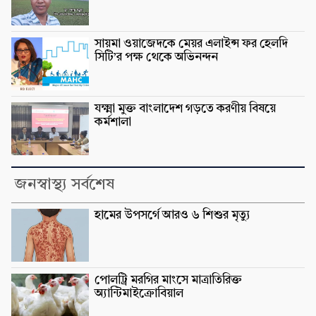
সায়মা ওয়াজেদকে মেয়র এলাইন্স ফর হেলদি
সিটি’র পক্ষ থেকে অভিনন্দন
যক্ষ্মা মুক্ত বাংলাদেশ গড়তে করণীয় বিষয়ে
কর্মশালা
জনস্বাস্থ্য সর্বশেষ
হামের উপসর্গে আরও ৬ শিশুর মৃত্যু
পোলট্রি মরগির মাংসে মাত্রাতিরিক্ত
অ্যান্টিমাইক্রোবিয়াল