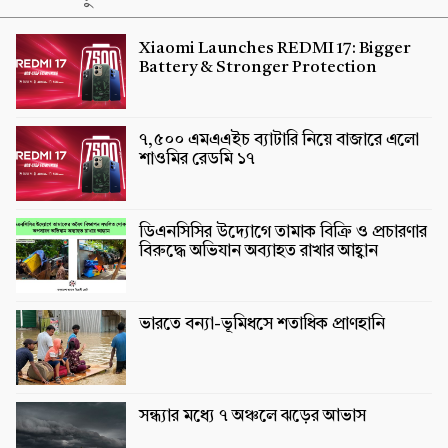
Xiaomi Launches REDMI 17: Bigger
Battery & Stronger Protection
৭,৫০০ এমএএইচ ব্যাটারি নিয়ে বাজারে এলো
শাওমির রেডমি ১৭
ডিএনসিসির উদ্যোগে তামাক বিক্রি ও প্রচারণার
বিরুদ্ধে অভিযান অব্যাহত রাখার আহ্বান
ভারতে বন্যা-ভূমিধসে শতাধিক প্রাণহানি
সন্ধ্যার মধ্যে ৭ অঞ্চলে ঝড়ের আভাস