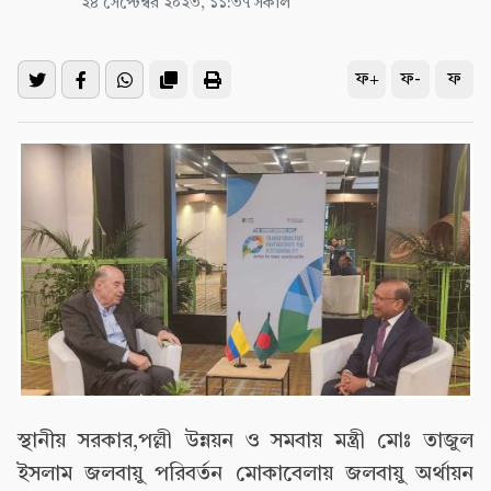
২৪ সেপ্টেম্বর ২০২৩, ১১:৩৭ সকাল
ফ+
ফ-
ফ
স্থানীয় সরকার,পল্লী উন্নয়ন ও সমবায় মন্ত্রী মোঃ তাজুল
ইসলাম জলবায়ু পরিবর্তন মোকাবেলায় জলবায়ু অর্থায়ন