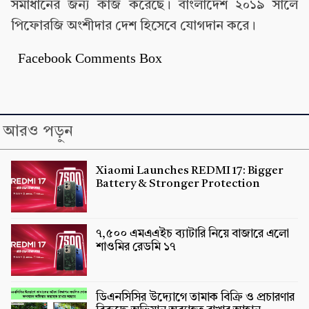
সমাধানের জন্য কাজ করেছে। বাংলাদেশ ২০১৯ সালে
পিফোরজি অংশীদার দেশ হিসেবে যোগদান করে।
Facebook Comments Box
আরও পড়ুন
Xiaomi Launches REDMI 17: Bigger
Battery & Stronger Protection
৭,৫০০ এমএএইচ ব্যাটারি নিয়ে বাজারে এলো
শাওমির রেডমি ১৭
ডিএনসিসির উদ্যোগে তামাক বিক্রি ও প্রচারণার