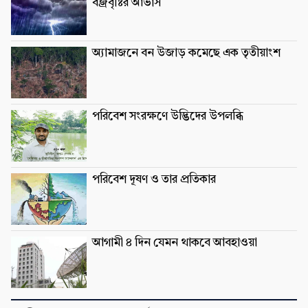
বজ্রবৃষ্টির আভাস
অ্যামাজনে বন উজাড় কমেছে এক তৃতীয়াংশ
পরিবেশ সংরক্ষণে উদ্ভিদের উপলব্ধি
পরিবেশ দূষণ ও তার প্রতিকার
আগামী ৪ দিন যেমন থাকবে আবহাওয়া