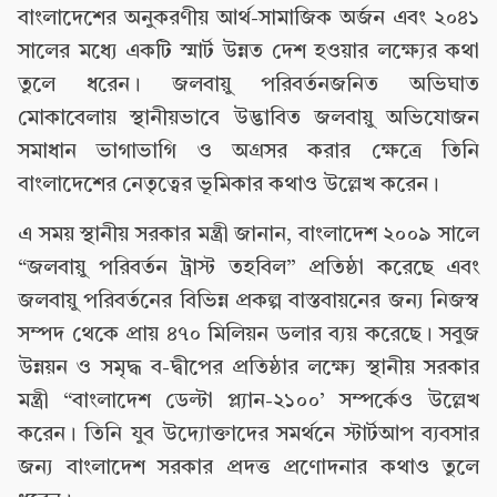
বাংলাদেশের অনুকরণীয় আর্থ-সামাজিক অর্জন এবং ২০৪১
সালের মধ্যে একটি স্মার্ট উন্নত দেশ হওয়ার লক্ষ্যের কথা
তুলে ধরেন। জলবায়ু পরিবর্তনজনিত অভিঘাত
মোকাবেলায় স্থানীয়ভাবে উদ্ভাবিত জলবায়ু অভিযোজন
সমাধান ভাগাভাগি ও অগ্রসর করার ক্ষেত্রে তিনি
বাংলাদেশের নেতৃত্বের ভূমিকার কথাও উল্লেখ করেন।
এ সময় স্থানীয় সরকার মন্ত্রী জানান, বাংলাদেশ ২০০৯ সালে
“জলবায়ু পরিবর্তন ট্রাস্ট তহবিল” প্রতিষ্ঠা করেছে এবং
জলবায়ু পরিবর্তনের বিভিন্ন প্রকল্প বাস্তবায়নের জন্য নিজস্ব
সম্পদ থেকে প্রায় ৪৭০ মিলিয়ন ডলার ব্যয় করেছে। সবুজ
উন্নয়ন ও সমৃদ্ধ ব-দ্বীপের প্রতিষ্ঠার লক্ষ্যে স্থানীয় সরকার
মন্ত্রী “বাংলাদেশ ডেল্টা প্ল্যান-২১০০’ সম্পর্কেও উল্লেখ
করেন। তিনি যুব উদ্যোক্তাদের সমর্থনে স্টার্টআপ ব্যবসার
জন্য বাংলাদেশ সরকার প্রদত্ত প্রণোদনার কথাও তুলে