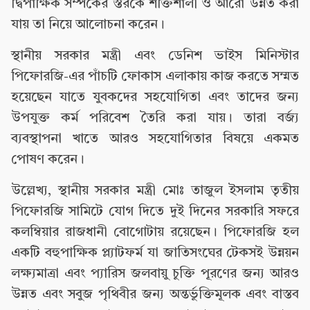
দ্বিপাক্ষিক সম্পর্কের স্তরকে শক্তিশালী ও আরো উন্নত করা
যায় তা নিয়ে আলোচনা করেন।
স্থানীয় সরকার মন্ত্রী এবং ডেনিশ ভাইস মিনিস্টার
পিফোরজি-এর পাঁচটি ফোকাস এলাকায় কাজ করতে সম্মত
হয়েছেন যাতে যুবকদের সহযোগিতা এবং তাদের জন্য
উপযুক্ত কর্ম পরিবেশ তৈরি করা যায়। তারা বর্জ্য
ব্যবস্থাপনা খাতে আরও সহযোগিতার বিষয়ে একমত
পোষণ করেন।
উল্লেখ্য, স্থানীয় সরকার মন্ত্রী মোঃ তাজুল ইসলাম তৃতীয়
পিফোরজি সামিটে যোগ দিতে দুই দিনের সরকারি সফরে
কলম্বিয়ার রাজধানী বোগোটায় রয়েছেন। পিফোরজি হল
একটি বহুপাক্ষিক প্ল্যাটফর্ম যা জাতিসংঘের টেকসই উন্নয়ন
লক্ষ্যমাত্রা এবং প্যারিস জলবায়ু চুক্তি পূরণের জন্য আরও
উন্নত এবং সবুজ পৃথিবীর জন্য অন্তর্ভুক্তিমূলক এবং বাস্তব