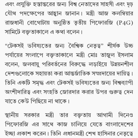
এবং প্রযুক্তি হস্তান্তরের জন্য বিশ্ব নেতাদের সাহসী এবং দৃঢ়
যৌথ পদক্ষেপের আহ্বান জানান। মন্ত্রী আজ কলম্বিয়ার
রাজধানী বোগোটায় অনুষ্ঠিত তৃতীয় পিফোরজি (P4G)
সামিটে বক্তৃতাকালে এ কথা বলেন।
“টেকসই ভবিষ্যতের জন্য বৈশ্বিক নেতৃত্ব” শীর্ষক উচ্চ
পর্যায়ের সংলাপে বক্তৃতাকালে মন্ত্রী মোঃ তাজুল ইসলাম
বলেন, জলবায়ু পরিবর্তনের বিরুদ্ধে লড়াইয়ে উন্নয়নশীল
দেশগুলোকে সহায়তা করা আন্তর্জাতিক সম্প্রদায়ের দায়িত্ব।
তিনি একটি সমৃদ্ধ এবং টেকসই ভবিষ্যতের জন্য বিশ্বব্যাপী
অংশীদারিত্ব এবং সংহতি জোরদার করার উপর গুরুত্ব দেন
যাতে কেউ পিছিয়ে না থাকে।
স্থানীয় সরকার মন্ত্রী তার বক্তৃতায় আগামী দিনেও
পিফোরজি এর সাথে কাজ চালিয়ে যেতে বাংলাদেশের
ইচ্ছা প্রকাশ করেন। তিনি প্রধানমন্ত্রী শেখ হাসিনার নেতৃত্বে