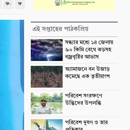
ফ-
ফ
এই সপ্তাহের পাঠকপ্রিয়
সন্ধ্যার মধ্যে ১৪ জেলায়
৬০ কিমি বেগে ঝড়সহ
বজ্রবৃষ্টির আভাস
অ্যামাজনে বন উজাড়
কমেছে এক তৃতীয়াংশ
পরিবেশ সংরক্ষণে
উদ্ভিদের উপলব্ধি
পরিবেশ দূষণ ও তার