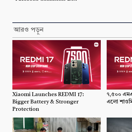
আরও পড়ুন
Xiaomi Launches REDMI 17:
৭,৫০০ এমএএ
Bigger Battery & Stronger
এলো শাওমি
Protection