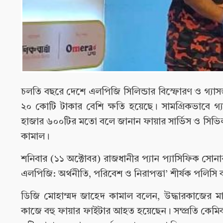
চলতি বছরে দেশে এলপিজি সিলিন্ডার বিস্ফোরণ ও গ্যাসজ
২০ কোটি টাকার বেশি ক্ষতি হয়েছে। সামগ্রিকভাবে গ্
হাজার ৬০০টির মতো বলে জানান ফায়ার সার্ভিস ও সিভি
কামাল।
শনিবার (১১ অক্টোবর) রাজধানীর প্যান প্যাসিফিক সোনা
এলপিজি: অর্থনীতি, পরিবেশ ও নিরাপত্তা’ শীর্ষক পলিস
ডিজি মোহাম্মদ জাহেদ কামাল বলেন, উদ্ধারকাজের মা
কাজে বহু ফায়ার ফাইটার আহত হয়েছেন। সম্প্রতি কেমি