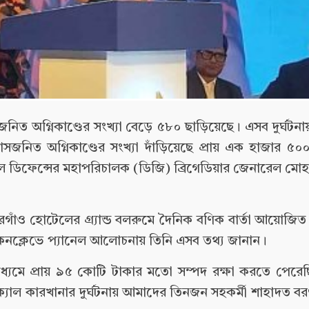
নিত অগ্নিকাণ্ডের সংখ্যা বেড়ে ৫৮০ ছাড়িয়েছে। এসব দুর্ঘটন
যাসজনিত অগ্নিকাণ্ডের সংখ্যা দাঁড়িয়েছে প্রায় এক হাজার 
ল ডিফেন্সের মহাপরিচালক (ডিজি) ব্রিগেডিয়ার জেনারেল মোহ
রগাঁও হোটেলের গ্র্যান্ড বলরুমে দৈনিক বণিক বার্তা আয়োজিত
ি কনক্লেভে প্যানেল আলোচনায় তিনি এসব তথ্য জানান।
ধ্যমে প্রায় ৯৫ কোটি টাকার মতো সম্পদ রক্ষা করতে পেরে
ক্যাল কারখানার দুর্ঘটনায় আমাদের তিনজন সহকর্মী শাহাদত 