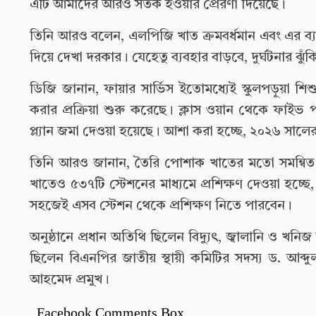
এটি আমাদের আরও সতর্ক হওয়ার প্রেরণা দিয়েছে।
তিনি আরও বলেন, এলপিজি খাত ক্রমবর্ধমান এবং এর ব্
দিয়ে দেখা দরকার। যেহেতু ব্যবহার বাড়বে, দুর্ঘটনার 
ডিজি জানান, ফায়ার সার্ভিস ইতোমধ্যেই স্কুলপড়ুয়া শিশুদে
করার প্রক্রিয়া শুরু করেছে। ক্লাস ওয়ান থেকে ফাইভ পর্যন
প্ল্যান জমা দেওয়া হয়েছে। আশা করা হচ্ছে, ২০২৬ সালের 
তিনি আরও জানান, তৈরি পোশাক খাতের মতো সমন্বিত প
খাতেও ৫৩৭টি স্টেশনের মাধ্যমে প্রশিক্ষণ দেওয়া হচ্ছে
সহজেই এসব স্টেশন থেকে প্রশিক্ষণ নিতে পারবেন।
অনুষ্ঠানে প্রধান অতিথি ছিলেন বিদ্যুৎ, জ্বালানি ও খনিজ
ছিলেন বিএনপির জাতীয় স্থায়ী কমিটির সদস্য ড. আব্
আহমেদ প্রমুখ।
Facebook Comments Box