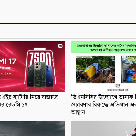
ইচ ব্যাটারি নিয়ে বাজারে
ডিএনসিসির উদ্যোগে তামাক ব
র রেডমি ১৭
প্রচারণার বিরুদ্ধে অভিযান অ
আহ্বান