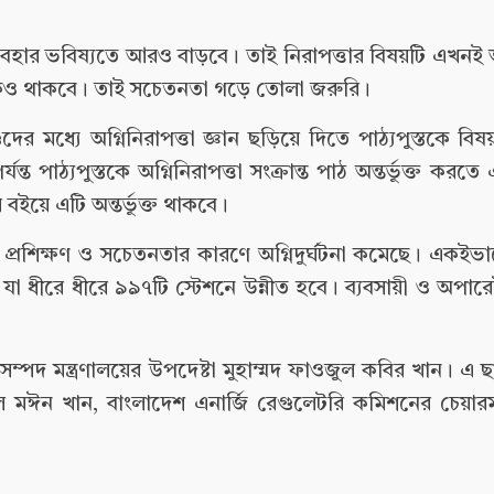
যবহার ভবিষ্যতে আরও বাড়বে। তাই নিরাপত্তার বিষয়টি এখনই 
ঝুঁকিও থাকবে। তাই সচেতনতা গড়ে তোলা জরুরি।
র মধ্যে অগ্নিনিরাপত্তা জ্ঞান ছড়িয়ে দিতে পাঠ্যপুস্তকে বিষয়টি
্ত পাঠ্যপুস্তকে অগ্নিনিরাপত্তা সংক্রান্ত পাঠ অন্তর্ভুক্ত কর
বইয়ে এটি অন্তর্ভুক্ত থাকবে।
্রশিক্ষণ ও সচেতনতার কারণে অগ্নিদুর্ঘটনা কমেছে। একইভ
, যা ধীরে ধীরে ৯৯৭টি স্টেশনে উন্নীত হবে। ব্যবসায়ী ও অপার
 সম্পদ মন্ত্রণালয়ের উপদেষ্টা মুহাম্মদ ফাওজুল কবির খান। এ 
দুল মঈন খান, বাংলাদেশ এনার্জি রেগুলেটরি কমিশনের চেয়ার