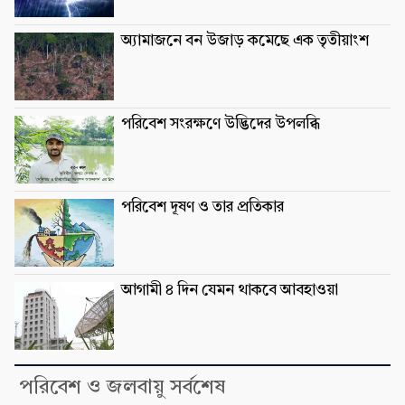
অ্যামাজনে বন উজাড় কমেছে এক তৃতীয়াংশ
পরিবেশ সংরক্ষণে উদ্ভিদের উপলব্ধি
পরিবেশ দূষণ ও তার প্রতিকার
আগামী ৪ দিন যেমন থাকবে আবহাওয়া
পরিবেশ ও জলবায়ু সর্বশেষ