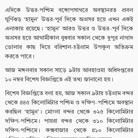
এদিকে উত্তর-পশ্চিম বঙ্গোপসাগরে অবস্থানরত প্রবল
ঘূর্ণিঝড় ‘হামুন’ উত্তর-পূর্ব দিকে অগ্রসর হয়ে এখন একই
এলাকায় রয়েছে। ‘হামুন’ আরও উত্তর ও উত্তর–পূর্ব দিকে
অগ্রসর হয়ে আগামীকাল বুধবার সকাল থেকে দুপুর নাগাদ
ভোলার কাছ দিয়ে বরিশাল-চট্টগ্রাম উপকূল অতিক্রম
করতে পারে।
আজ মঙ্গলবার সকাল সাড়ে ৯টায় আবহাওয়া অধিদপ্তরের
১০ নম্বর বিশেষ বিজ্ঞপ্তিতে এই তথ্য জানানো হয়।
বিশেষ বিজ্ঞপ্তিতে বলা হয়, আজ সকাল ৯টায় চট্টগ্রাম বন্দর
থেকে ৪৪৫ কিলোমিটার পশ্চিম ও দক্ষিণ–পশ্চিমে অবস্থান
করছিল ‘হামুন’। মোংলা বন্দর থেকে ৩২৫ কিলোমিটার
দক্ষিণ-পশ্চিমে। পায়রা বন্দর থেকে ৩১০ কিলোমিটার
দক্ষিণ-পশ্চিমে। কক্সবাজার থেকে ৪১০ কিলোমিটার