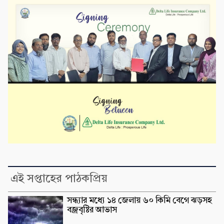
এই সপ্তাহের পাঠকপ্রিয়
সন্ধ্যার মধ্যে ১৪ জেলায় ৬০ কিমি বেগে ঝড়সহ
বজ্রবৃষ্টির আভাস