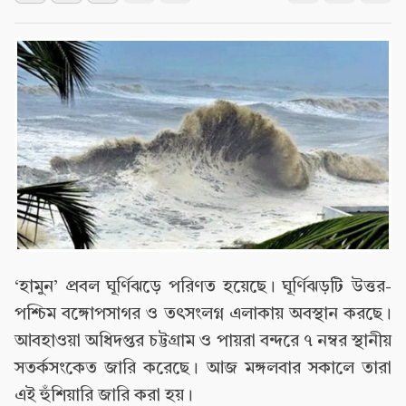
‘হামুন’ প্রবল ঘূর্ণিঝড়ে পরিণত হয়েছে। ঘূর্ণিঝড়টি উত্তর-
পশ্চিম বঙ্গোপসাগর ও তৎসংলগ্ন এলাকায় অবস্থান করছে।
আবহাওয়া অধিদপ্তর চট্টগ্রাম ও পায়রা বন্দরে ৭ নম্বর স্থানীয়
সতর্কসংকেত জারি করেছে। আজ মঙ্গলবার সকালে তারা
এই হুঁশিয়ারি জারি করা হয়।