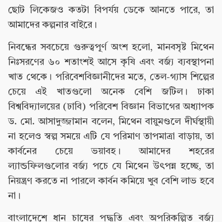
ছোট লিকেজও কতটা বিপর্যয় ডেকে আনতে পারে, তা
আমাদের কল্পনার বাইরে।
নিবন্ধের সবচেয়ে গুরুত্বপূর্ণ অংশ হলো, মানবসৃষ্ট মিথেন
নিঃসরণের ৬০ শতাংশই আসে কৃষি এবং বর্জ্য ব্যবস্থাপনা
খাত থেকে। পরিবেশবিজ্ঞানীদের মতে, তেল-গ্যাস শিল্পের
চেয়ে এই খাতগুলো অনেক বেশি জটিল। ঢাকা
বিশ্ববিদ্যালয়ের (ঢাবি) পরিবেশ বিজ্ঞান বিভাগের অধ্যাপক
ড. মো. আসাদুজ্জামান বলেন, মিথেন বায়ুমণ্ডলে দীর্ঘস্থায়ী
না হলেও স্বল্প সময়ে এটি যে পরিমাণ তাপমাত্রা বাড়ায়, তা
কার্বনের চেয়ে ভয়াবহ। আমাদের শহরের
ল্যান্ডফিলগুলোর বর্জ্য পচে যে মিথেন উৎপন্ন হচ্ছে, তা
নিয়ন্ত্রণ করতে না পারলে কার্বন কমিয়ে খুব বেশি লাভ হবে
না।
বাংলাদেশে ধান চাষের পদ্ধতি এবং অপরিকল্পিত বর্জ্য