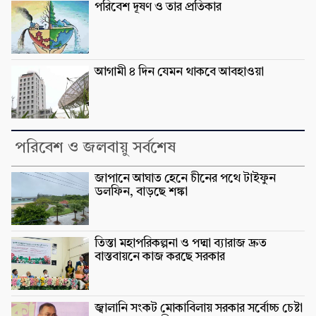
পরিবেশ দূষণ ও তার প্রতিকার
আগামী ৪ দিন যেমন থাকবে আবহাওয়া
পরিবেশ ও জলবায়ু সর্বশেষ
জাপানে আঘাত হেনে চীনের পথে টাইফুন
ডলফিন, বাড়ছে শঙ্কা
তিস্তা মহাপরিকল্পনা ও পদ্মা ব্যারাজ দ্রুত
বাস্তবায়নে কাজ করছে সরকার
জ্বালানি সংকট মোকাবিলায় সরকার সর্বোচ্চ চেষ্টা