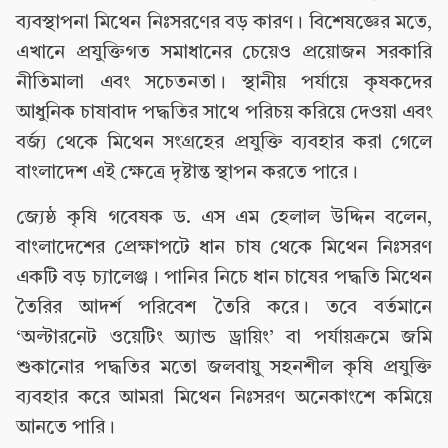
ব্যবস্থাপনা মিথেন নিঃসরণের বড় কারণ। বিশেষজ্ঞের মতে,
এখানে প্রযুক্তিগত সমাধানের চেয়েও প্রয়োজন সরকারি
নীতিমালা এবং সচেতনতা। স্থানীয় পর্যায়ে কৃষকদের
আধুনিক চাষাবাদ পদ্ধতির সাথে পরিচয় করিয়ে দেওয়া এবং
বর্জ্য থেকে মিথেন সংগ্রহের প্রযুক্তি ব্যবহার করা গেলে
বাংলাদেশ এই ক্ষেত্রে দৃষ্টান্ত স্থাপন করতে পারে।
জ্যেষ্ঠ কৃষি গবেষক ড. এস এম হেলাল উদ্দিন বলেন,
বাংলাদেশের প্রেক্ষাপটে ধান চাষ থেকে মিথেন নিঃসরণ
একটি বড় চ্যালেঞ্জ। পানির নিচে ধান চাষের পদ্ধতি মিথেন
তৈরির আদর্শ পরিবেশ তৈরি করে। তবে বর্তমানে
‘অল্টারনেট ওয়েটিং অ্যান্ড ড্রায়িং’ বা পর্যায়ক্রমে জমি
শুকানোর পদ্ধতির মতো জলবায়ু সহনশীল কৃষি প্রযুক্তি
ব্যবহার করে আমরা মিথেন নিঃসরণ অনেকাংশে কমিয়ে
আনতে পারি।