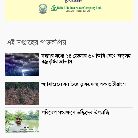
এই সপ্তাহের পাঠকপ্রিয়
সন্ধ্যার মধ্যে ১৪ জেলায় ৬০ কিমি বেগে ঝড়সহ
বজ্রবৃষ্টির আভাস
অ্যামাজনে বন উজাড় কমেছে এক তৃতীয়াংশ
পরিবেশ সংরক্ষণে উদ্ভিদের উপলব্ধি