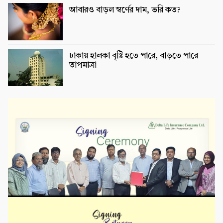
আবারও বাড়ল স্বর্ণের দাম, ভরি কত?
ঢাকায় হালকা বৃষ্টি হতে পারে, বাড়তে পারে
তাপমাত্রা