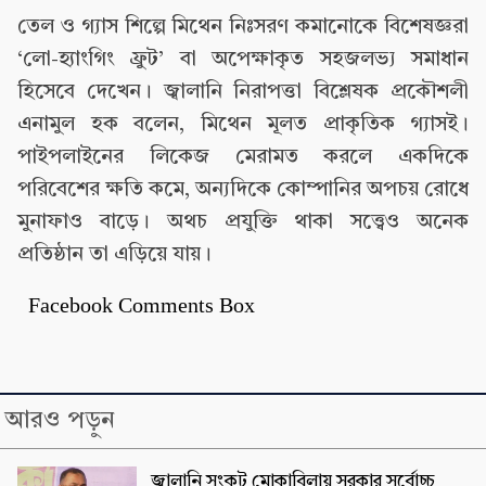
তেল ও গ্যাস শিল্পে মিথেন নিঃসরণ কমানোকে বিশেষজ্ঞরা
‘লো-হ্যাংগিং ফ্রুট’ বা অপেক্ষাকৃত সহজলভ্য সমাধান
হিসেবে দেখেন। জ্বালানি নিরাপত্তা বিশ্লেষক প্রকৌশলী
এনামুল হক বলেন, মিথেন মূলত প্রাকৃতিক গ্যাসই।
পাইপলাইনের লিকেজ মেরামত করলে একদিকে
পরিবেশের ক্ষতি কমে, অন্যদিকে কোম্পানির অপচয় রোধে
মুনাফাও বাড়ে। অথচ প্রযুক্তি থাকা সত্ত্বেও অনেক
প্রতিষ্ঠান তা এড়িয়ে যায়।
Facebook Comments Box
আরও পড়ুন
জ্বালানি সংকট মোকাবিলায় সরকার সর্বোচ্চ