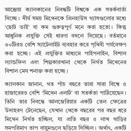
আন্দ্রেয়া ক্যালকানের নিবন্ধটি বিশ্বকে এক সতর্কবার্তা
দিচ্ছে। দীর্ঘ সময় মিথেনকে গ্রিনহাউস গ্যাসগুলোর মধ্যে
‘ছোট ভাই’ বা কম গুরুত্বপূর্ণ মনে করা হতো। কিন্তু
আধুনিক প্রযুক্তি সেই ধারণা বদলে দিয়েছে। বর্তমানে
৩০টিরও বেশি স্যাটেলাইট ব্যবহার করে পৃথিবী পর্যবেক্ষণ
করা হচ্ছে। এই প্রযুক্তির মাধ্যমে পাইপলাইন, বিশাল
ল্যান্ডফিল এবং শিল্পকারখানা থেকে নির্গত মিথেনের
বিশাল মেঘ শনাক্ত করা হচ্ছে।
ক্যালকান জানান, গত পাঁচ বছরে তারা সারা বিশ্বে ৫
হাজারেরও বেশি ‘মিথেন এলার্ট’ বা সতর্কতা পাঠিয়েছেন।
তিনি তার নিবন্ধে আলজেরিয়ার একটি তেল ক্ষেত্রের
উদাহরণ টেনেছেন, যেখান থেকে বছরের পর বছর ধরে
মিথেন নির্গত হচ্ছিল, যা প্রতি বছর ৫ লাখ গাড়ির
সমপরিমাণ তাপ বায়ুমণ্ডলে ছড়িয়ে দিচ্ছিল। অর্থাৎ, একটি