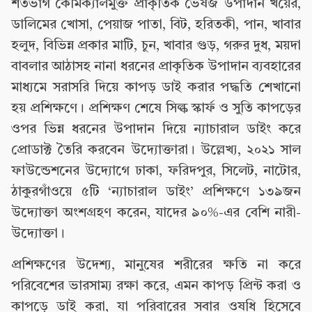
শতভাগ কেমিক্যালমুক্ত প্রাকৃতিক ভেষজ উপাদান খয়ের,
ডালিমের খোসা, পেয়াজ পাতা, বিট, হরিতকী, পান, খাবার
হলুদ, বিভিন্ন প্রকার মাটি, চুন, খাবার গুড়, গরুর দুধ, ময়দা
বাবলার আঠাসহ নানা ধরনের প্রাকৃতিক উপাদান ব্যবহারের
মাধ্যমে সরাসরি দিয়ে কাপড় ডাই করার পদ্ধতি শেখানো
হয় প্রশিক্ষণে। প্রশিক্ষণ শেষে সিল্ক স্কার্ফ ও সুতি কাপড়ের
ওপর ভিন্ন ধরনের উপাদান দিয়ে ন্যাচারাল ডাইং করে
প্রোডাক্ট তৈরি করবেন উদ্যোক্তারা। উল্লেখ্য, ২০২১ সাল
ফাউন্ডেশনের উদ্যোগে ঢাকা, ফরিদপুর, সিলেট, নাটোর,
ঠাকুরগাঁওয়ে ৫টি ‘ন্যাচারাল ডাইং’ প্রশিক্ষণে ১৩৯জন
উদ্যোক্তা অংশগ্রহণ করেন, যাদের ৯০%-এর বেশি নারী-
উদ্যোক্তা।
প্রশিক্ষণের উদেশ্য, মানুষের শরীরের ক্ষতি না করে
পরিবেশের ভারসাম্য রক্ষা করে, এমন কাপড় প্রিন্ট করা ও
কাপড়ে ডাই করা, যা পরিবারের সবার ওষধি হিসেবে