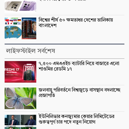
বিশ্বের শীর্ষ ৫০ ক্ষমতাধর দেশের তালিকায়
বাংলাদেশ
লাইফস্টাইল সর্বশেষ
৭,৫০০ এমএএইচ ব্যাটারি নিয়ে বাজারে এলো
শাওমির রেডমি ১৭
জলবায়ু পরিবর্তনে বিশ্বজুড়ে বাসস্থান বদলাচ্ছে
প্রজাপতি
ইউনিলিভার কনজ্যুমার কেয়ার লিমিটেডের
গুরুত্বপূর্ণ চার পদে নতুন নিয়োগ