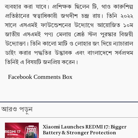
ব্যবহার করা যাবে। প্রশিক্ষক ছিলেন টি, গাও কারুশিল্প
প্রতিষ্ঠানের স্বত্বাধিকারী জগদীশ চন্দ্র রায়। তিনি ২০২২
সালে এসএমই ফাউন্ডেশনের উদ্যোগে আয়োজিত ১০ম
জাতীয় এসএমই পণ্য মেলায় শ্রেষ্ঠ স্টল পুরস্কার বিজয়ী
উদ্যোক্তা। তিনি কালো মাটি ও লোহার জং দিয়ে ন্যাচারাল
ডাইং করার পদ্ধতির উদ্ভাবক এবং বাংলাদেশে সর্বপ্রথম
তিনিই এ বিষয়টি জনপ্রিয় করেন।
Facebook Comments Box
আরও পড়ুন
Xiaomi Launches REDMI 17: Bigger
Battery & Stronger Protection