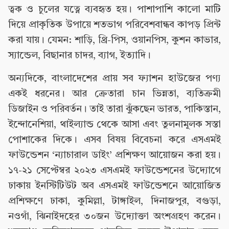
ত্বক ও চুলের যত্নে ব্যবহৃত হয়। পাশাপাশি কালো মাটি
দিয়ে প্রাকৃতিক উপায়ে শতভাগ পরিবেশবান্ধব কাপড় প্রিন্ট
করা যায়। যেমন: শাড়ি, থ্রি-পিস, ওয়ানপিস, কুশন কাভার,
স্যান্ডেল, বিছানার চাদর, ব্যাগ, ইত্যাদি।
অন্যদিকে, বাংলাদেশের প্রায় সব ফ্যাশন হাউজের পণ্য
একই ধরনের। আর ক্রেতারা চান ভিন্নতা, ব্যতিক্রমী
ডিজাইন ও পরিবর্তন। তাই তারা ঝুঁকছেন ভারত, পাকিস্তান,
ইন্দোনেশিয়া, থাইল্যান্ড থেকে আসা এবং তুলনামূলক সস্তা
পোশাকের দিকে। এসব বিষয় বিবেচনা করে এসএমই
ফাউন্ডেশন ‘ন্যাচারাল ডাইং’ প্রশিক্ষণ আয়োজন করা হয়।
১৭-২১ সেপ্টেম্বর ২০২৩ এসএমই ফাউন্ডেশনের উদ্যোগে
ঢাকায় ইনস্টিটিউট অব এসএমই ফাউন্ডেশনে আয়োজিত
প্রশিক্ষণে ঢাকা, কুমিল্লা, টাঙ্গাইল, দিনাজপুর, বগুড়া,
নওগাঁ, ঝিনাইদহের ৩০জন উদ্যোক্তা অংশগ্রহণ করেন।