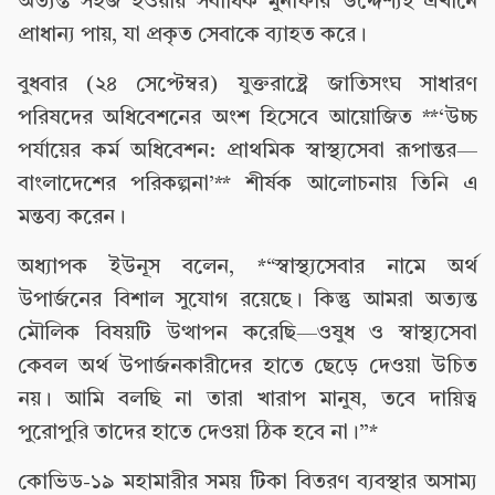
অত্যন্ত সহজ হওয়ায় সর্বাধিক মুনাফার উদ্দেশ্যই এখানে
প্রাধান্য পায়, যা প্রকৃত সেবাকে ব্যাহত করে।
বুধবার (২৪ সেপ্টেম্বর) যুক্তরাষ্ট্রে জাতিসংঘ সাধারণ
পরিষদের অধিবেশনের অংশ হিসেবে আয়োজিত **‘উচ্চ
পর্যায়ের কর্ম অধিবেশন: প্রাথমিক স্বাস্থ্যসেবা রূপান্তর—
বাংলাদেশের পরিকল্পনা’** শীর্ষক আলোচনায় তিনি এ
মন্তব্য করেন।
অধ্যাপক ইউনূস বলেন, *“স্বাস্থ্যসেবার নামে অর্থ
উপার্জনের বিশাল সুযোগ রয়েছে। কিন্তু আমরা অত্যন্ত
মৌলিক বিষয়টি উত্থাপন করেছি—ওষুধ ও স্বাস্থ্যসেবা
কেবল অর্থ উপার্জনকারীদের হাতে ছেড়ে দেওয়া উচিত
নয়। আমি বলছি না তারা খারাপ মানুষ, তবে দায়িত্ব
পুরোপুরি তাদের হাতে দেওয়া ঠিক হবে না।”*
কোভিড-১৯ মহামারীর সময় টিকা বিতরণ ব্যবস্থার অসাম্য