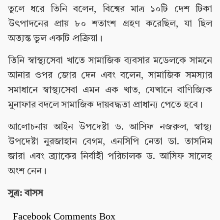
তুলে ধরে তিনি বলেন, বিশ্বের মাত্র ১০টি দেশ টিকা
উৎপাদনের প্রায় ৮০ শতাংশ গ্রহণ করেছিল, যা ছিল
অত্যন্ত ভুল একটি প্রক্রিয়া।
তিনি স্বাস্থ্যসেবা খাতে সামাজিক ব্যবসার মডেলকে সামনে
আনার ওপর জোর দেন এবং বলেন, সামাজিক সমস্যার
সমাধানে স্বাস্থ্যসেবা এমন এক খাত, যেখানে বাণিজ্যিক
মুনাফার বদলে সামাজিক দায়বদ্ধতা প্রাধান্য পেতে হবে।
আলোচনায় আইন উপদেষ্টা ড. আসিফ নজরুল, স্বাস্থ্য
উপদেষ্টা নুরজাহান বেগম, এনসিপি নেতা ডা. তাসনিম
জারা এবং ব্র্যাকের নির্বাহী পরিচালক ড. আসিফ সালেহ
অংশ নেন।
সুত্র: বাসস
Facebook Comments Box