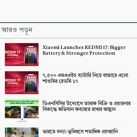
আরও পড়ুন
Xiaomi Launches REDMI 17: Bigger
Battery & Stronger Protection
৭,৫০০ এমএএইচ ব্যাটারি নিয়ে বাজারে এলো
শাওমির রেডমি ১৭
ডিএনসিসির উদ্যোগে তামাক বিক্রি ও প্রচারণার
বিরুদ্ধে অভিযান অব্যাহত রাখার আহ্বান
ভারতে বন্যা-ভূমিধসে শতাধিক প্রাণহানি