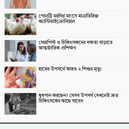
পোলট্রি মরগির মাংসে মাত্রাতিরিক্ত
অ্যান্টিমাইক্রোবিয়াল
থেরাপিস্ট ও চিকিৎসকদের দক্ষতা বাড়াতে
আন্তর্জাতিক প্রশিক্ষণ
হামের উপসর্গে আরও ২ শিশুর মৃত্যু
ধূমপান করছেন? যেসব উপসর্গ দেখলেই দ্রুত
চিকিৎসকের কাছে যাবেন