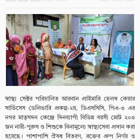
স্বাস্থ্য সেক্টর পরিচালিত আরবান প্রাইমারি হেলথ কেয়ার
সার্ভিসেস ডেলিভারি প্রকল্প-২য়, ডিএসসিসি, পিএ-৩ এর
নগর মাতৃসদন কেন্দ্রে দিনব্যাপী বিভিন্ন বয়সী মোট ২০৩
জন নারী-পুরুষ ও শিশুকে বিনামূল্যে স্বাস্থ্যসেবা প্রদান করা
হয়েছে। পাশাপাশি ঔষধ বিতরণ, রক্তের গ্রুপ নির্ণয় ও