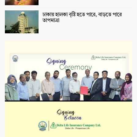
ঢাকায় হালকা বৃষ্টি হতে পারে, বাড়তে পারে
তাপমাত্রা