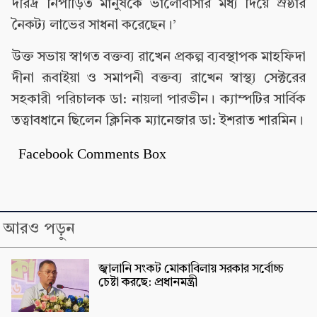
দরিদ্র নিপীড়িত মানুষকে ভালোবাসার মধ্য দিয়ে স্রষ্ঠার
নৈকট্য লাভের সাধনা করেছেন।’
উক্ত সভায় স্বাগত বক্তব্য রাখেন প্রকল্প ব্যবস্থাপক মাহফিদা
দীনা রূবাইয়া ও সমাপনী বক্তব্য রাখেন স্বাস্থ্য সেক্টরের
সহকারী পরিচালক ডা: নায়লা পারভীন। ক্যাম্পটির সার্বিক
তত্বাবধানে ছিলেন ক্লিনিক ম্যানেজার ডা: ইশরাত শারমিন।
Facebook Comments Box
আরও পড়ুন
জ্বালানি সংকট মোকাবিলায় সরকার সর্বোচ্চ
চেষ্টা করছে: প্রধানমন্ত্রী