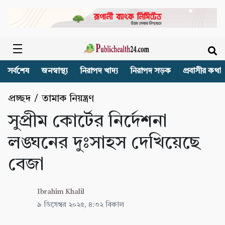
সর্বশেষ
জনস্বাস্থ্য
নিরাপদ খাদ্য
নিরাপদ সড়ক
প্রবাসীর কথা
প্রচ্ছদ
/
তামাক নিয়ন্ত্রণ
সুপ্রীম কোর্টের নির্দেশনা
লঙ্ঘনের দুঃসাহস দেখিয়েছে
বেজা
Ibrahim Khalil
৯ ডিসেম্বর ২০২৫, ৪:৩২ বিকাল