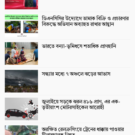
ডিএনসিসির উদ্যোগে তামাক বিক্রি ও প্রচারণার
বিরুদ্ধে অভিযান অব্যাহত রাখার আহ্বান
ভারতে বন্যা-ভূমিধসে শতাধিক প্রাণহানি
সন্ধ্যার মধ্যে ৭ অঞ্চলে ঝড়ের আভাস
জুলাইয়ে সড়কে ঝরল ৪১৬ প্রাণ, এর এক-
তৃতীয়াংশ মোটরসাইকেল আরোহী
অরক্ষিত রেলক্রসিংয়ে ট্রেনের ধাক্কায় পাওয়ার