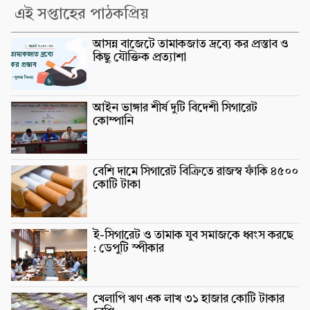
এই সপ্তাহের পাঠকপ্রিয়
আসন্ন বাজেটে তামাকজাত দ্রব্যে কর প্রস্তাব ও
কিছু যৌক্তিক প্রত্যাশা
আইন ভাঙ্গার শীর্ষ দুটি বিদেশী সিগারেট
কোম্পানি
বেশি দামে সিগারেট বিক্রিতে রাজস্ব ফাঁকি ৪৫০০
কোটি টাকা
ই-সিগারেট ও তামাক যুব সমাজকে ধ্বংস করছে
: ডেপুটি স্পীকার
খেলাপি ঋণ এক লাখ ৩১ হাজার কোটি টাকার