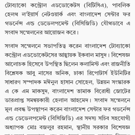
টোব্যাকো কন্ট্রোল এডভোকেটস (বিটিসিএ), পাবলিক
হেলথ ল’ইয়ার্স নেটওয়ার্ক এবং বাংলাদেশ সেন্টার ফর
গভর্নেন্স এন্ড ডেভেলপমেন্ট (বিসিজিডি) যৌথভাবে এ
সংবাদ সম্মেলনের আয়োজন করে।
সংবাদ সম্মেলনে সভাপতিত্ব করেন বাংলাদেশ টোব্যাকো
কন্ট্রোল এডভোকেটসের আহ্বায়ক ইকবাল মাসুদ। বিশেষজ্ঞ
আলোচক হিসেবে উপস্থিত ছিলেন কলামিস্ট এবং রাজনীতি
বিশ্লেষক আবু নাসের অনিক, ঢাকা রিপোটার্স ইউনিটির
সাধারণ সম্পাদক মঈনুল হাসান সোহেল, উন্নয়ন সংস্কারক
এ কে এম মাকসুদ, বাংলাদেশ তামাক বিরোধী জোটের
ভারপ্রাপ্ত সমন্বয়কারী হেলাল আহমেদ। সংবাদ সম্মেলনে
মূল প্রবন্ধ উপস্থাপন করেন বাংলাদেশ সেন্টার ফর গভর্নেন্স
এন্ড ডেভেলপমেন্ট (বিসিজিডি) এর সদস্য সচিব সহযোগী
অধ্যাপক মোঃ বজলুর রহমান, স্থানীয় সরকার বিশেষজ্ঞ