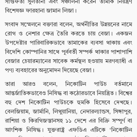
সাগুফতা সুলতানা এবং সঞ্চালনা করেন তামাক নিয়ন্ত্রণ
বিশেষজ্ঞ ফারহানা জামান লিজা।
সংবাদ সম্মেলনে বক্তারা বলেন, অর্থনীতির উন্নয়নের নামে
রোগ ও নেশার ক্ষেত্র তৈরি করতে চায় বেজা। একজন
উপদেষ্টার পারিবারিকভাবে তামাকের ব্যবসা থাকায় এবং
বিদেশি কোম্পানির সাথে পূর্ববর্তী সম্পর্ক থাকার পাশাপাশি
বেজার চেয়ারম্যানের সাবেক কর্মস্থল হওয়ায় মরণব্যাধী এ
পণ্য ব্যবহারের অনুমোদন দিয়েছে বেজা।
তারা আরও বলেন, নিকোটিন পাউচ বর্তমানে
আন্তর্জাতিকভাবেও নিষিদ্ধ বা কঠোরভাবে নিয়ন্ত্রিত। বিশ্বের
বহু দেশ নিকোটিন পাউচকে হুমকি হিসেবে দেখছে।
বেলজিয়াম, জার্মানি, লিথুয়ানিয়া, নেদারল্যান্ডস, সিঙ্গাপুর,
রাশিয়া ও কিরগিজস্তানসহ ১১ দেশে এর বিক্রি সম্পূর্ণ বা
আংশিক নিষিদ্ধ। যুক্তরাষ্ট্র এফডিএ এটিকে ‘নিকোটিন