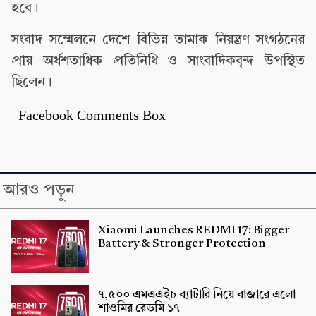
হবে।
সংবাদ সম্মেলনে দেশে বিভিন্ন তামাক নিয়ন্ত্রণ সংগঠনের
প্রায় অর্ধশতাধিক প্রতিনিধি ও সাংবাদিকবৃন্দ উপস্থিত
ছিলেন।
Facebook Comments Box
আরও পড়ুন
Xiaomi Launches REDMI 17: Bigger
Battery & Stronger Protection
৭,৫০০ এমএএইচ ব্যাটারি নিয়ে বাজারে এলো
শাওমির রেডমি ১৭