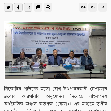
ফ+
ফ-
ফ
নিকোটিন পাউচের মতো রোগ উৎপাদনকারী নেশাজাত
দ্রব্যের কারখানার অনুমোদন দিয়েছে বাংলাদেশ
অর্থনৈতিক অঞ্চল কর্তৃপক্ষ (বেজা)। এর মাধ্যমে সুপ্রীম