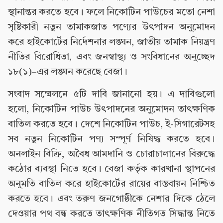
স্থানান্তর করতে হবে। ফলে নিকোটিন পাউচের মতো নেশা
সৃষ্টিকারী নতুন তামাকজাত পণ্যের উৎপাদন অনুমোদন
করে হাইকোর্টের নির্দেশনার লঙ্ঘন, জাতীয় তামাক নিয়ন্ত্রণ
নীতির বিরোধিতা, এবং জনস্বাস্থ্য ও সংবিধানের অনুচ্ছেদ
১৮(১)–এর লঙ্ঘন করেছে বেজা।
সংবাদ সম্মেলনে ৫টি দাবি জানানো হয়। এ দাবিগুলো
হলো, নিকোটিন পাউচ উৎপাদনের অনুমোদন তাৎক্ষণিক
বাতিল করতে হবে। দেশে নিকোটিন পাউচ, ই-সিগারেটসহ
সব নতুন নিকোটিন পণ্য সম্পূর্ণ নিষিদ্ধ করতে হবে।
অনলাইন বিক্রি, অবৈধ আমদানি ও চোরাচালানের বিরুদ্ধে
কঠোর ব্যবস্থা নিতে হবে। বেজা কর্তৃক কারখানা স্থাপনের
অনুমতি বাতিল করে হাইকোর্টের রায়ের বাস্তবায়ন নিশ্চিত
করতে হবে। এবং তরুণ জনগোষ্ঠীকে নেশার দিকে ঠেলে
দেওয়ার পথ বন্ধ করতে তাৎক্ষণিক নীতিগত সিদ্ধান্ত নিতে