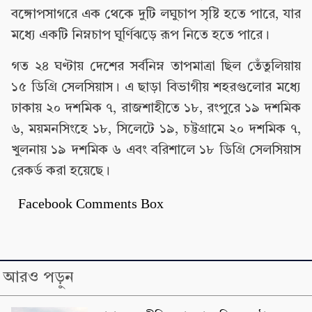
বঙ্গোপসাগরে এক থেকে দুটি লঘুচাপ সৃষ্টি হতে পারে, যার
মধ্যে একটি নিম্নচাপ ঘূর্ণিঝড়ে রূপ নিতে হতে পারে।
গত ২৪ ঘণ্টায় দেশের সর্বনিম্ন তাপমাত্রা ছিল তেঁতুলিয়ায়
১৫ ডিগ্রি সেলসিয়াস। এ ছাড়া বিভাগীয় শহরগুলোর মধ্যে
ঢাকায় ২০ দশমিক ৭, রাজশাহীতে ১৮, রংপুরে ১৯ দশমিক
৬, ময়মনসিংহে ১৮, সিলেটে ১৯, চট্টগ্রামে ২০ দশমিক ৭,
খুলনায় ১৯ দশমিক ৬ এবং বরিশালে ১৮ ডিগ্রি সেলসিয়াস
রেকর্ড করা হয়েছে।
Facebook Comments Box
আরও পড়ুন