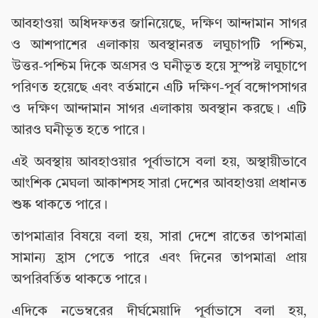
আবহাওয়া অধিদফতর জানিয়েছে, দক্ষিণ আন্দামান সাগর
ও আশপাশের এলাকায় অবস্থানরত লঘুচাপটি পশ্চিম,
উত্তর-পশ্চিম দিকে অগ্রসর ও ঘনীভূত হয়ে সুস্পষ্ট লঘুচাপে
পরিণত হয়েছে এবং বর্তমানে এটি দক্ষিণ-পূর্ব বঙ্গোপসাগর
ও দক্ষিণ আন্দামান সাগর এলাকায় অবস্থান করছে। এটি
আরও ঘনীভূত হতে পারে।
এই অবস্থায় আবহাওয়ার পূর্বাভাসে বলা হয়, অস্থায়ীভাবে
আংশিক মেঘলা আকাশসহ সারা দেশের আবহাওয়া প্রধানত
শুষ্ক থাকতে পারে।
তাপমাত্রার বিষয়ে বলা হয়, সারা দেশে রাতের তাপমাত্রা
সামান্য হ্রাস পেতে পারে এবং দিনের তাপমাত্রা প্রায়
অপরিবর্তিত থাকতে পারে।
এদিকে নভেম্বরের দীর্ঘমেয়াদি পূর্বাভাসে বলা হয়,