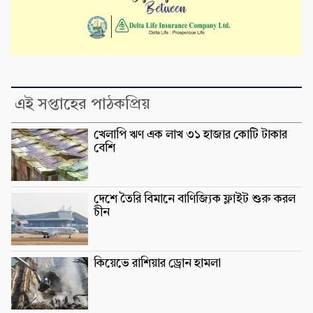
এই সপ্তাহের পাঠকপ্রিয়
খেলাপি ঋণ এক লাখ ৩১ হাজার কোটি টাকার
বেশি
দেশে তৈরি বিমানে বাণিজ্যিক ফ্লাইট শুরু করল
চীন
কিয়েভে রাশিয়ার ড্রোন হামলা