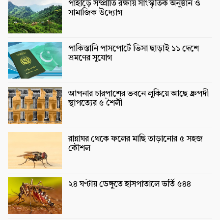
পাহাড়ে সম্প্রীতি রক্ষায় সাংস্কৃতিক অনুষ্ঠান ও
সামাজিক উদ্যোগ
পাকিস্তানি পাসপোর্টে ভিসা ছাড়াই ১১ দেশে
ভ্রমণের সুযোগ
আপনার চারপাশের ভবনে লুকিয়ে আছে ধ্রুপদী
স্থাপত্যের ৫ শৈলী
রান্নাঘর থেকে ফলের মাছি তাড়ানোর ৫ সহজ
কৌশল
২৪ ঘণ্টায় ডেঙ্গুতে হাসপাতালে ভর্তি ৫৪৪