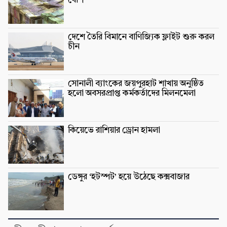
বেশি
দেশে তৈরি বিমানে বাণিজ্যিক ফ্লাইট শুরু করল
চীন
সোনালী ব্যাংকের জয়পুরহাট শাখায় অনুষ্ঠিত
হলো অবসরপ্রাপ্ত কর্মকর্তাদের মিলনমেলা
কিয়েভে রাশিয়ার ড্রোন হামলা
ডেঙ্গুর ‘হটস্পট’ হয়ে উঠেছে কক্সবাজার