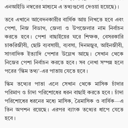
এনআইডি নম্বরের মাধ্যমে এ তথ্যগুলো দেওয়া হয়েছে)।
তবে এখানে আবেদনকারীর বার্ষিক আয় লিখতে হবে এবং
পেশা, নিজ বিভাগ, জেলা ও উপজেলার নাম নির্বাচন
করতে হবে। পেশা বাছাইয়ের ঘরে শিক্ষক, বেসরকারি
চাকরিজীবী, ছোট ব্যবসায়ী, ব্যবসা, দিনমজুর, আইনজীবী,
সাংবাদিক ইত্যাদি পেশার উল্লেখ আছে। সেখান থেকে
নিজের পেশা নির্বাচন করতে হবে। সব লেখা সম্পন্ন হলে
পরের ‘স্কিম তথ্য’-এর পাতায় যেতে হবে।
স্কিম তথ্যের পাতা এলে সেখান থেকে মাসিক চাঁদার
পরিমাণ ও চাঁদা পরিশোধের ধরন বাছাই করতে হবে। চাঁদা
পরিশোধের ধরনের মধ্যে মাসিক, ত্রৈমাসিক ও বার্ষিক—এ
তিন অপশন রয়েছে। এরপর ব্যাংক তথ্যের ধাপে যেতে
হবে।