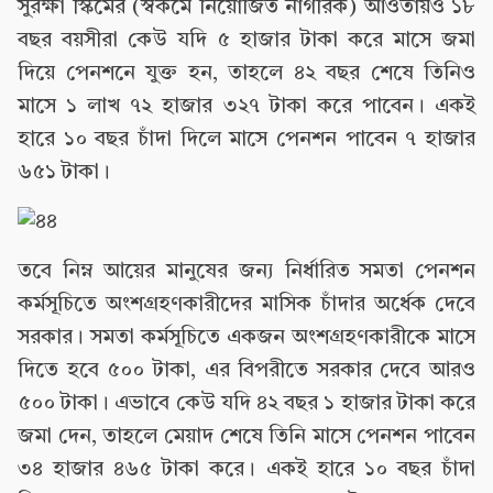
সুরক্ষা স্কিমের (স্বকর্মে নিয়োজিত নাগরিক) আওতায়ও ১৮
বছর বয়সীরা কেউ যদি ৫ হাজার টাকা করে মাসে জমা
দিয়ে পেনশনে যুক্ত হন, তাহলে ৪২ বছর শেষে তিনিও
মাসে ১ লাখ ৭২ হাজার ৩২৭ টাকা করে পাবেন। একই
হারে ১০ বছর চাঁদা দিলে মাসে পেনশন পাবেন ৭ হাজার
৬৫১ টাকা।
তবে নিম্ন আয়ের মানুষের জন্য নির্ধারিত সমতা পেনশন
কর্মসূচিতে অংশগ্রহণকারীদের মাসিক চাঁদার অর্ধেক দেবে
সরকার। সমতা কর্মসূচিতে একজন অংশগ্রহণকারীকে মাসে
দিতে হবে ৫০০ টাকা, এর বিপরীতে সরকার দেবে আরও
৫০০ টাকা। এভাবে কেউ যদি ৪২ বছর ১ হাজার টাকা করে
জমা দেন, তাহলে মেয়াদ শেষে তিনি মাসে পেনশন পাবেন
৩৪ হাজার ৪৬৫ টাকা করে। একই হারে ১০ বছর চাঁদা