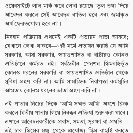
ওয়েবসাইটে লাল মার্ক করে লেখা রয়েছে ‘ভুল তথ্য দিয়ে
আবেদন করলে সেই আবেদন বাতিল হবে এবং জমাকৃত
অর্থ ফেরতযোগ্য হবে না’।
নিবন্ধন প্রক্রিয়ায় প্রথমেই একটি প্রত্যয়ন পাতা আসবে;
যেখানে লেখা থাকবে—‘এই মর্মে প্রত্যয়ন করছি যে আমি
সরকারি, আধা সরকারি, স্বায়ত্তশাসিত বা রাষ্ট্রায়ত্ত কোনও
প্রতিষ্ঠানে কর্মরত নই। সর্বজনীন পেনশন স্কিমবহির্ভূত
কোনও ধরনের সরকারি বা স্বায়ত্তশাসিত প্রতিষ্ঠান থেকে
সুবিধা গ্রহণ করি না। আমি সামাজিক নিরাপত্তা কর্মসূচির
আওতায় কোনও ধরনের ভাতা গ্রহণ করি না’।
এই পাতার নিচের দিকে ‘আমি সম্মত আছি’ অংশে ক্লিক
করলে দ্বিতীয় পাতায় গিয়ে নিবন্ধন প্রক্রিয়া শুরু করা যাবে।
এখানে আবেদনকারীকে প্রবাস, সমতা, সুরক্ষা বা প্রগতি—
এই চার স্কিমের মধ্য থেকে প্রযোজ্য স্কিম বাছাই করতে