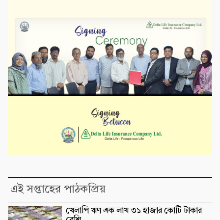
এই সপ্তাহের পাঠকপ্রিয়
খেলাপি ঋণ এক লাখ ৩১ হাজার কোটি টাকার