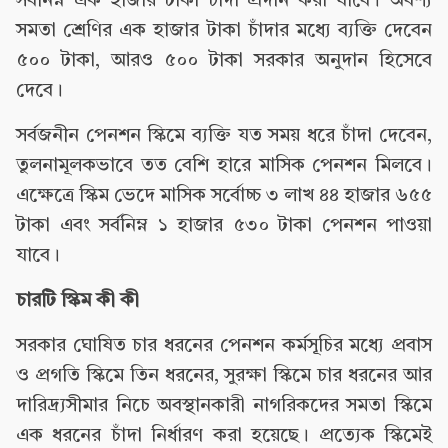
সর্বনিম্ন এক হাজার টাকা চাঁদা প্রদান করা যাবে। অবশ্য
সমতা শ্রেণির এক হাজার টাকা চাঁদার মধ্যে ব্যক্তি দেবেন
৫০০ টাকা, আরও ৫০০ টাকা সরকার অনুদান হিসেবে
দেবে।
সর্বজনীন পেনশন স্কিমে ব্যক্তি যত সময় ধরে চাঁদা দেবেন,
তুলনামূলকভাবে তত বেশি হারে মাসিক পেনশন মিলবে।
এক্ষেত্রে স্কিম ভেদে মাসিক সর্বোচ্চ ৩ লাখ ৪৪ হাজার ৬৫৫
টাকা এবং সর্বনিম্ন ১ হাজার ৫৩০ টাকা পেনশন পাওয়া
যাবে।
চারটি স্কিম কী কী
সরকার ঘোষিত চার ধরনের পেনশন কর্মসূচির মধ্যে প্রবাস
ও প্রগতি স্কিমে তিন ধরনের, সুরক্ষা স্কিমে চার ধরনের আর
দারিদ্র্যসীমার নিচে অবস্থানকারী নাগরিকদের সমতা স্কিমে
এক ধরনের চাঁদা নির্ধারণ করা হয়েছে। প্রত্যেক স্কিমেই