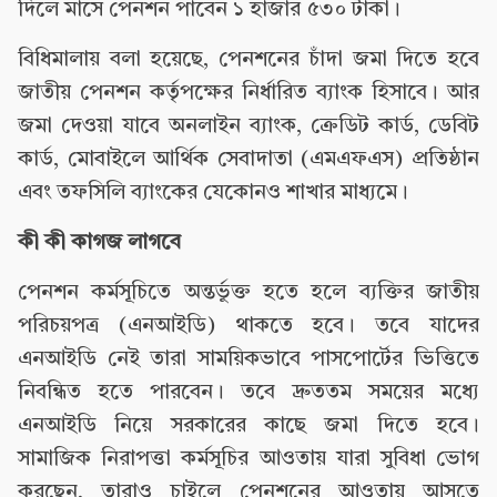
দিলে মাসে পেনশন পাবেন ১ হাজার ৫৩০ টাকা।
বিধিমালায় বলা হয়েছে, পেনশনের চাঁদা জমা দিতে হবে
জাতীয় পেনশন কর্তৃপক্ষের নির্ধারিত ব্যাংক হিসাবে। আর
জমা দেওয়া যাবে অনলাইন ব্যাংক, ক্রেডিট কার্ড, ডেবিট
কার্ড, মোবাইলে আর্থিক সেবাদাতা (এমএফএস) প্রতিষ্ঠান
এবং তফসিলি ব্যাংকের যেকোনও শাখার মাধ্যমে।
কী কী কাগজ লাগবে
পেনশন কর্মসূচিতে অন্তর্ভুক্ত হতে হলে ব্যক্তির জাতীয়
পরিচয়পত্র (এনআইডি) থাকতে হবে। তবে যাদের
এনআইডি নেই তারা সাময়িকভাবে পাসপোর্টের ভিত্তিতে
নিবন্ধিত হতে পারবেন। তবে দ্রুততম সময়ের মধ্যে
এনআইডি নিয়ে সরকারের কাছে জমা দিতে হবে।
সামাজিক নিরাপত্তা কর্মসূচির আওতায় যারা সুবিধা ভোগ
করছেন, তারাও চাইলে পেনশনের আওতায় আসতে