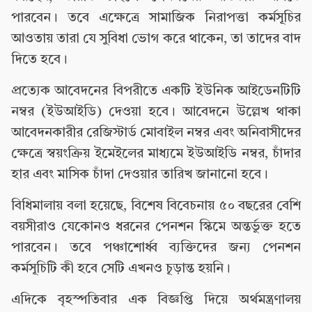
পারবেন। তবে এক্ষেত্রে সামাজিক নিরাপত্তা কর্মসূচির
আওতায় তারা যে সুবিধা ভোগ করে থাকেন, তা তাদের বাদ
দিতে হবে।
প্রত্যেক আবেদনের বিপরীতে একটি ইউনিক আইডেনটিটি
নম্বর (ইউআইডি) দেওয়া হবে। আবেদনে উল্লেখ থাকা
আবেদনকারীর রেজিস্টার্ড মোবাইল নম্বর এবং অনিবাসীদের
ক্ষেত্রে স্বয়ংক্রিয় ইমেইলের মাধ্যমে ইউআইডি নম্বর, চাঁদার
হার এবং মাসিক চাঁদা দেওয়ার তারিখ জানানো হবে।
বিধিমালায় বলা হয়েছে, বিশেষ বিবেচনায় ৫০ বছরের বেশি
বয়সীরাও যেকোনও ধরনের পেনশন স্কিমে অন্তর্ভুক্ত হতে
পারবেন। তবে পঞ্চাশোর্ধ্ব ব্যক্তিদের জন্য পেনশন
কর্মসূচিটি কী হবে সেটি এখনও চূড়ান্ত হয়নি।
এদিকে বৃহস্পতিবার এক বিজ্ঞপ্তি দিয়ে অর্থমন্ত্রণালয়