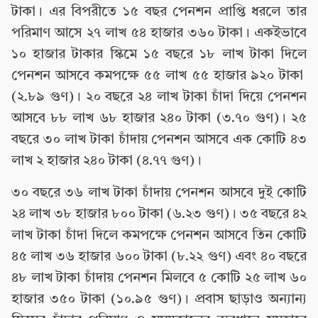
টাকা। এর বিপরীতে ১৫ বছর পেনশন প্রাপ্তি ধরলে তার
পরিমাণ আসে ২৭ লাখ ৫৪ হাজার ৩৬০ টাকা। একইভাবে
১০ হাজার টাকার স্কিমে ১৫ বছরে ১৮ লাখ টাকা দিলে
পেনশন আসবে কমপক্ষে ৫৫ লাখ ৫৫ হাজার ৯২০ টাকা
(২.৮৯ গুণ)। ২০ বছরে ২৪ লাখ টাকা চাঁদা দিয়ে পেনশন
আসবে ৮৮ লাখ ৬৮ হাজার ২৪০ টাকা (৩.৭০ গুণ)। ২৫
বছরে ৩০ লাখ টাকা চাঁদায় পেনশন আসবে এক কোটি ৪৩
লাখ ২ হাজার ২৪০ টাকা (৪.৭৭ গুণ)।
৩০ বছরে ৩৬ লাখ টাকা চাঁদায় পেনশন আসবে দুই কোটি
২৪ লাখ ৩৮ হাজার ৮০০ টাকা (৬.২৩ গুণ)। ৩৫ বছরে ৪২
লাখ টাকা চাঁদা দিলে কমপক্ষে পেনশন আসবে তিন কোটি
৪৫ লাখ ৩৬ হাজার ৬০০ টাকা (৮.২২ গুণ) এবং ৪০ বছরে
৪৮ লাখ টাকা চাঁদায় পেনশন মিলবে ৫ কোটি ২৫ লাখ ৬০
হাজার ৩৫০ টাকা (১০.৯৫ গুণ)। প্রবাস ছাড়াও অন্যান্য