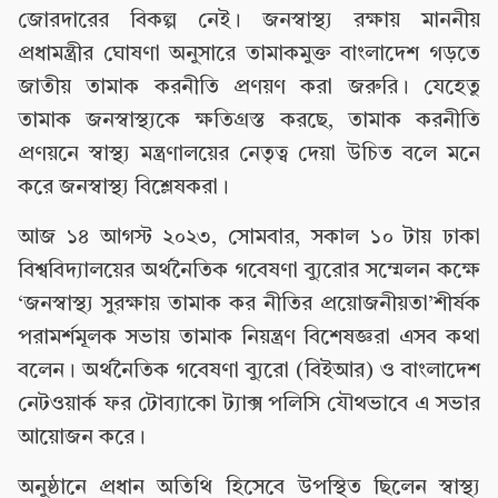
জোরদারের বিকল্প নেই। জনস্বাস্থ্য রক্ষায় মাননীয়
প্রধামন্ত্রীর ঘোষণা অনুসারে তামাকমুক্ত বাংলাদেশ গড়তে
জাতীয় তামাক করনীতি প্রণয়ণ করা জরুরি। যেহেতু
তামাক জনস্বাস্থ্যকে ক্ষতিগ্রস্ত করছে, তামাক করনীতি
প্রণয়নে স্বাস্থ্য মন্ত্রণালয়ের নেতৃত্ব দেয়া উচিত বলে মনে
করে জনস্বাস্থ্য বিশ্লেষকরা।
আজ ১৪ আগস্ট ২০২৩, সোমবার, সকাল ১০ টায় ঢাকা
বিশ্ববিদ্যালয়ের অর্থনৈতিক গবেষণা ব্যুরোর সম্মেলন কক্ষে
‘জনস্বাস্থ্য সুরক্ষায় তামাক কর নীতির প্রয়োজনীয়তা’শীর্ষক
পরামর্শমূলক সভায় তামাক নিয়ন্ত্রণ বিশেষজ্ঞরা এসব কথা
বলেন। অর্থনৈতিক গবেষণা ব্যুরো (বিইআর) ও বাংলাদেশ
নেটওয়ার্ক ফর টোব্যাকো ট্যাক্স পলিসি যৌথভাবে এ সভার
আয়োজন করে।
অনুষ্ঠানে প্রধান অতিথি হিসেবে উপস্থিত ছিলেন স্বাস্থ্য