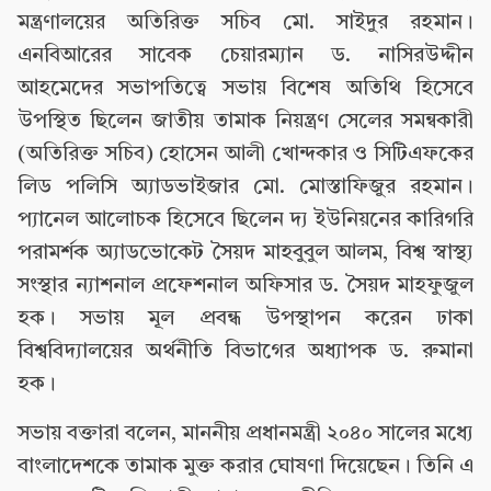
মন্ত্রণালয়ের অতিরিক্ত সচিব মো. সাইদুর রহমান।
এনবিআরের সাবেক চেয়ারম্যান ড. নাসিরউদ্দীন
আহমেদের সভাপতিত্বে সভায় বিশেষ অতিথি হিসেবে
উপস্থিত ছিলেন জাতীয় তামাক নিয়ন্ত্রণ সেলের সমন্বকারী
(অতিরিক্ত সচিব) হোসেন আলী খোন্দকার ও সিটিএফকের
লিড পলিসি অ্যাডভাইজার মো. মোস্তাফিজুর রহমান।
প্যানেল আলোচক হিসেবে ছিলেন দ্য ইউনিয়নের কারিগরি
পরামর্শক অ্যাডভোকেট সৈয়দ মাহবুবুল আলম, বিশ্ব স্বাস্থ্য
সংস্থার ন্যাশনাল প্রফেশনাল অফিসার ড. সৈয়দ মাহফুজুল
হক। সভায় মূল প্রবন্ধ উপস্থাপন করেন ঢাকা
বিশ্ববিদ্যালয়ের অর্থনীতি বিভাগের অধ্যাপক ড. রুমানা
হক।
সভায় বক্তারা বলেন, মাননীয় প্রধানমন্ত্রী ২০৪০ সালের মধ্যে
বাংলাদেশকে তামাক মুক্ত করার ঘোষণা দিয়েছেন। তিনি এ