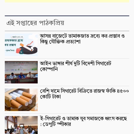
এই সপ্তাহের পাঠকপ্রিয়
আসন্ন বাজেটে তামাকজাত দ্রব্যে কর প্রস্তাব ও
কিছু যৌক্তিক প্রত্যাশা
আইন ভাঙ্গার শীর্ষ দুটি বিদেশী সিগারেট
কোম্পানি
বেশি দামে সিগারেট বিক্রিতে রাজস্ব ফাঁকি ৪৫০০
কোটি টাকা
ই-সিগারেট ও তামাক যুব সমাজকে ধ্বংস করছে
: ডেপুটি স্পীকার