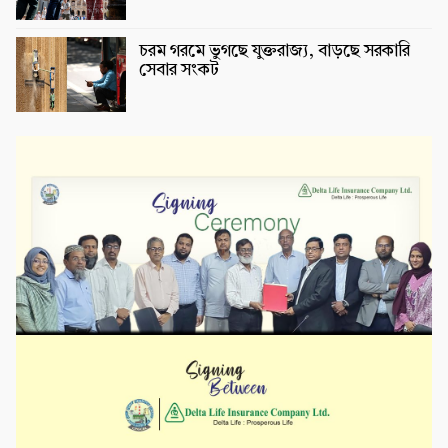
চরম গরমে ভুগছে যুক্তরাজ্য, বাড়ছে সরকারি
সেবার সংকট