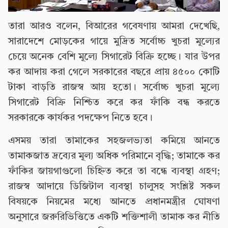
তারা আরও বলেন, বিআরের গবেষণায় আমরা দেখেছি,
সারাদেশে মোড়কের গায়ে মুদ্রিত সর্বোচ্চ খুচরা মূল্যের
চেয়ে অনেক বেশি মূল্যে সিগারেট বিক্রি হচ্ছে। যার উপর
কর আদায় করা গেলে সরকারের বছরে প্রায় ৪৫০০ কোটি
টাকা বাড়তি রাজস্ব আয় হতো। সর্বোচ্চ খুচরা মূল্যে
সিগারেট বিক্রি নিশ্চিত করে কর ফাঁকি বন্ধ করতে
সরকারকে কার্যকর পদক্ষেপ নিতে হবে।
এসময় তারা তামাকের সহজলভ্যতা কমিয়ে আনতে
তামাকজাত দ্রব্যের মূল্য অধিক পরিমানে বৃদ্ধি; তামাকে কর
ফাঁকির জায়গাগুলো চিহ্নিত করে তা বন্ধে ব্যবস্থা গ্রহণ;
রাজস্ব আদায়ে ডিজিটাল ব্যবস্থা চালুসহ সংশ্লিষ্ট সকল
বিষয়কে নিয়মের মধ্যে আনতে প্রধানমন্ত্রীর ঘোষণা
অনুসারে জরুরিভিত্তিতে একটি শক্তিশালী তামাক কর নীতি