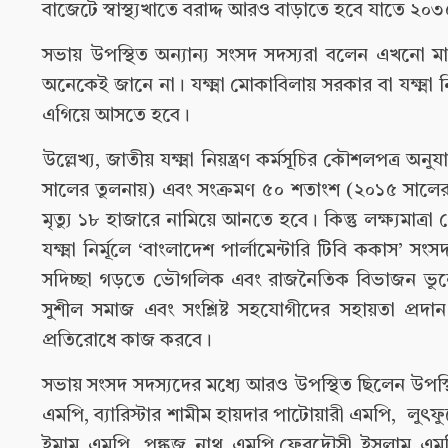
বাজেটে স্বাস্থ্যখাতে বরাদ্দ আরও বাড়াতে হবে যাতে ২০৩৫
সভায় উপস্থিত অন্যান্য সংসদ সদস্যরা বলেন এখনো মানুষ যক
অনেকেই জানে না। যক্ষ্মা মোকাবিলায় সরকার বা যক্ষ্
এগিয়ে আসতে হবে।
উল্লেখ্য, জাতীয় যক্ষ্মা নিয়ন্ত্রণ কর্মসূচির কৌশলপত্র 
সালের তুলনায়) এবং সংক্রমণ ৫০ শতাংশ (২০১৫ সালের 
মৃত্যু ১৮ হাজারে নামিয়ে আনতে হবে। কিন্তু লক্ষ্যমাত্
যক্ষ্মা নির্মূলে ‘বাংলাদেশ পার্লামেন্টারি টিবি ককাস
সদিচ্ছা গড়তে ভৌগলিক এবং রাজনৈতিক বিভাজন ভুলে অন্ত
সুশীল সমাজ এবং সংশ্লিষ্ট সহযোগীদের সহায়তা প্রদান ক
প্রতিরোধে কাজ করবে।
সভায় সংসদ সদস্যদের মধ্যে আরও উপস্থিত ছিলেন উপস্থ
এমপি, ব্যারিস্টার শামীম হায়দার পাটোয়ারী এমপি, লুৎ
ইমাম এমপি, পঙ্কজ নাথ এমপি,ফেরদৌসী ইসলাম এমপি