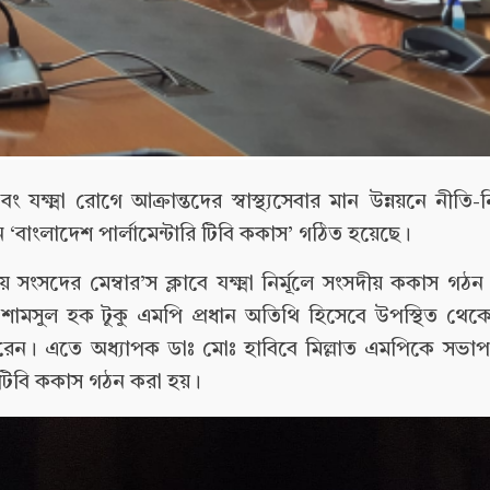
এবং যক্ষ্মা রোগে আক্রান্তদের স্বাস্থ্যসেবার মান উন্নয়নে নীতি-ন
 ‘বাংলাদেশ পার্লামেন্টারি টিবি ককাস’ গঠিত হয়েছে।
সদের মেম্বার’স ক্লাবে যক্ষ্মা নির্মূলে সংসদীয় ককাস গ
শামসুল হক টুকু এমপি প্রধান অতিথি হিসেবে উপস্থিত থেকে
 করেন। এতে অধ্যাপক ডাঃ মোঃ হাবিবে মিল্লাত এমপিকে সভা
ি টিবি ককাস গঠন করা হয়।