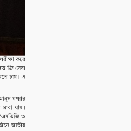
পরীক্ষা করে
্ত ফ্রি সেবা
আনতে চায়। এ
নুষ যক্ষ্মার
ে মারা যায়।
, “এসডিজি-৩
অর্জনে জাতীয়