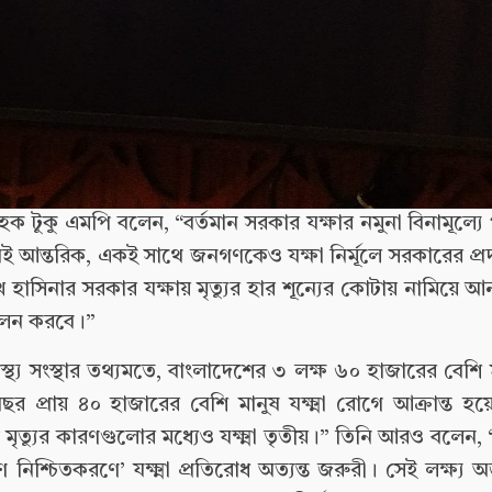
 টুকু এমপি বলেন, “বর্তমান সরকার যক্ষার নমুনা বিনামূল্যে 
 খুবই আন্তরিক, একই সাথে জনগণকেও যক্ষা নির্মূলে সরকারের প্রদত
খ হাসিনার সরকার যক্ষায় মৃত্যুর হার শূন্যের কোটায় নামিয়ে 
 পালন করবে।”
স্থ্য সংস্থার তথ্যমতে, বাংলাদেশের ৩ লক্ষ ৬০ হাজারের বেশি মা
ছর প্রায় ৪০ হাজারের বেশি মানুষ যক্ষ্মা রোগে আক্রান্ত হয়
 মৃত্যুর কারণগুলোর মধ্যেও যক্ষ্মা তৃতীয়।” তিনি আরও বলেন
াণ নিশ্চিতকরণে’ যক্ষ্মা প্রতিরোধ অত্যন্ত জরুরী। সেই লক্ষ্য 