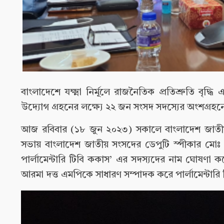
বাংলাদেশে যক্ষ্মা নির্মূলে রাজনৈতিক প্রতিশ্রুতি বৃদ্ধি 
উদ্যোগ গ্রহনের লক্ষ্যে ২২ জন সংসদ সদস্যের অংশগ্রহনে
আজ রবিবার (১৮ জুন ২০২৩) সকালে বাংলাদেশ জাতীয় সং
সভায় বাংলাদেশ জাতীয় সংসদের ডেপুটি স্পীকার মোঃ 
পার্লামেন্টারি টিবি ককাস’ এর সদস্যদের নাম ঘোষণা
আরমা দত্ত এমপিকে সাধারণ সম্পাদক করে পার্লামেন্টার