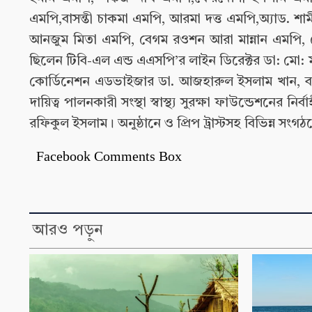
এমপি,বাসন্তী চাকমা এমপি, আরমা দত্ত এমপি,অ্যাড. শাম
আনজুম মিতা এমপি, বেগম রওশন আরা মান্নান এমপি,
ছিলেন টিবি-এল এন্ড এএসপি’র লাইন ডিরেক্টর ডা: মো:
কোর্ডিনেশন এডভাইজার ডা. আজহারুল ইসলাম খান, বাংল
দায়িত্ব পালনকারী সংস্থা স্বাস্থ্য সুরক্ষা ফাউন্ডেশনে
রফিকুল ইসলাম। অনুষ্ঠানে ও প্রিপ ট্রাস্টসহ বিভিন্ন সংগঠনে
Facebook Comments Box
আরও পড়ুন