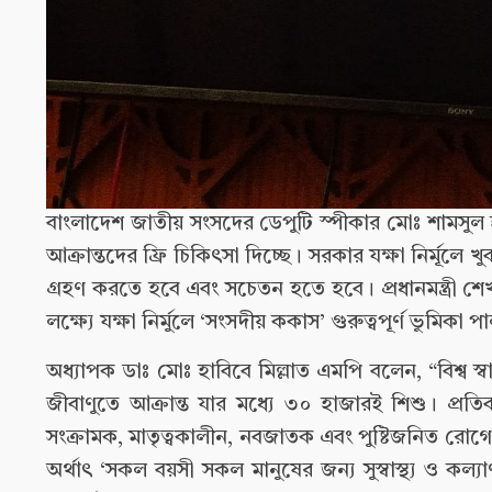
বাংলাদেশ জাতীয় সংসদের ডেপুটি স্পীকার মোঃ শামসুল হক
আক্রান্তদের ফ্রি চিকিৎসা দিচ্ছে। সরকার যক্ষা নির্মূলে
গ্রহণ করতে হবে এবং সচেতন হতে হবে। প্রধানমন্ত্রী শে
লক্ষ্যে যক্ষা নির্মুলে ‘সংসদীয় ককাস’ গুরুত্বপূর্ণ ভুমিকা
অধ্যাপক ডাঃ মোঃ হাবিবে মিল্লাত এমপি বলেন, “বিশ্ব স্বা
জীবাণুতে আক্রান্ত যার মধ্যে ৩০ হাজারই শিশু। প্রতিব
সংক্রামক, মাতৃত্বকালীন, নবজাতক এবং পুষ্টিজনিত রোগে
অর্থাৎ ‘সকল বয়সী সকল মানুষের জন্য সুস্বাস্থ্য ও কল্য