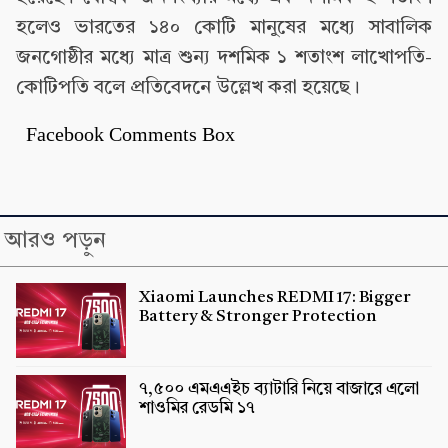
হলেও ভারতের ১৪০ কোটি মানুষের মধ্যে সাবালিক
জনগোষ্ঠীর মধ্যে মাত্র শুন্য দশমিক ১ শতাংশ লাখোপতি-
কোটিপতি বলে প্রতিবেদনে উল্লেখ করা হয়েছে।
Facebook Comments Box
আরও পড়ুন
Xiaomi Launches REDMI 17: Bigger
Battery & Stronger Protection
৭,৫০০ এমএএইচ ব্যাটারি নিয়ে বাজারে এলো
শাওমির রেডমি ১৭