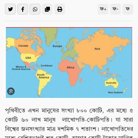
ফ+
ফ-
ফ
পৃথিবীতে এখন মানুষের সংখ্যা ৮০০ কোটি, এর মধ্যে ৫
কোটি ৬০ লাখ মানুষ লাখোপতি-কোটিপতি। যা সারা
বিশ্বের জনসংখ্যার মাত্র দশমিক ৭ শতাংশ। লাখোপতিদের