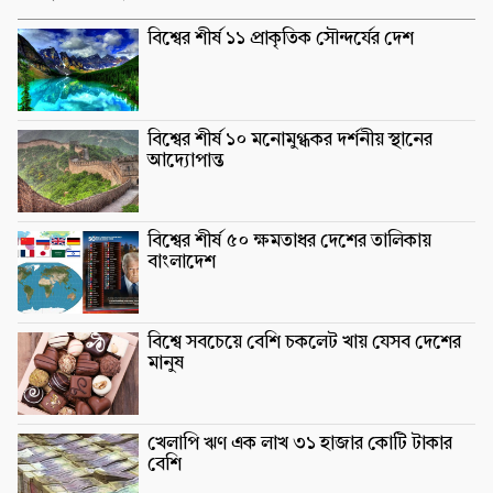
বিশ্বের শীর্ষ ১১ প্রাকৃতিক সৌন্দর্যের দেশ
বিশ্বের শীর্ষ ১০ মনোমুগ্ধকর দর্শনীয় স্থানের
আদ্যোপান্ত
বিশ্বের শীর্ষ ৫০ ক্ষমতাধর দেশের তালিকায়
বাংলাদেশ
বিশ্বে সবচেয়ে বেশি চকলেট খায় যেসব দেশের
মানুষ
খেলাপি ঋণ এক লাখ ৩১ হাজার কোটি টাকার
বেশি