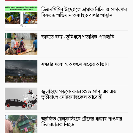
ডিএনসিসির উদ্যোগে তামাক বিক্রি ও প্রচারণার
বিরুদ্ধে অভিযান অব্যাহত রাখার আহ্বান
ভারতে বন্যা-ভূমিধসে শতাধিক প্রাণহানি
সন্ধ্যার মধ্যে ৭ অঞ্চলে ঝড়ের আভাস
জুলাইয়ে সড়কে ঝরল ৪১৬ প্রাণ, এর এক-
তৃতীয়াংশ মোটরসাইকেল আরোহী
অরক্ষিত রেলক্রসিংয়ে ট্রেনের ধাক্কায় পাওয়ার
টিলারচালক নিহত