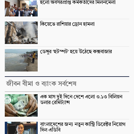
হলো অবসরপ্রাপ্ত কর্মকর্তাদের মিলনমেলা
কিয়েভে রাশিয়ার ড্রোন হামলা
ডেঙ্গুর ‘হটস্পট’ হয়ে উঠেছে কক্সবাজার
জীবন বীমা ও ব্যাংক সর্বশেষ
এক মাস দুই দিনে দেশে এলো ৩.১৩ বিলিয়ন
ডলার রেমিট্যান্স
বাংলাদেশের জন্য নতুন কান্ট্রি ডিরেক্টর নিয়োগ
দিল এডিবি