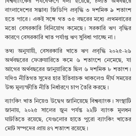
বিশ্বব্যাংকের পর্যবেক্ষণে বলা হয়েছে, চলতি অর্থবছরে
বাংলাদেশের সম্ভাব্য জিডিপি প্রবৃদ্ধি ৩ দশমিক ৯ শতাংশ
হতে পারে। একই সঙ্গে গত ৩৫ বছরের মধ্যে প্রথমবারের
মতো বেসরকারি বিনিয়োগ কমেছে। সরকারি ঋণ বৃদ্ধির
কারণে বেসরকারি খাত পর্যাপ্ত ঋণ সুবিধা পাচ্ছে না।
তথ্য অনুযায়ী, বেসরকারি খাতে ঋণ প্রবৃদ্ধি ২০২৫-২৬
অর্থবছরের ফেব্রুয়ারিতে কমে ৬ শতাংশে নেমেছে, যা
আগের অর্থবছরের জানুয়ারিতে ছিল ৬ দশমিক ৮ শতাংশ।
যদিও নীতিগত সুদের হার ইতিবাচক থাকলেও দীর্ঘ সময়ের
উচ্চ মূল্যস্ফীতি নীতি নির্ধারণে চাপ তৈরি করছে।
ব্যাংকিং খাত নিয়েও উদ্বেগ জানিয়েছে বিশ্বব্যাংক। সংস্থাটি
জানায়, ২০২৫ সালের জুন পর্যন্ত ২২টি ব্যাংক মূলধন
ঘাটতিতে রয়েছে, যেগুলোর হাতে পুরো ব্যাংকিং খাতের
মোট সম্পদের প্রায় ৪৭ শতাংশ রয়েছে।