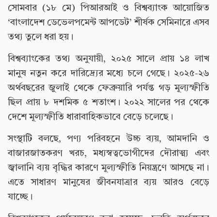
সোমবার (১৮ মে) পিআরআই ও বিশ্বব্যাংক আয়োজিত
‘বাংলাদেশ ডেভেলপমেন্ট আপডেট’ শীর্ষক সেমিনারে এসব
তথ্য তুলে ধরা হয়।
বিশ্বব্যাংকের তথ্য অনুযায়ী, ২০২৫ সালে প্রায় ১৪ লাখ
মানুষ নতুন করে দারিদ্র্যের মধ্যে চলে গেছে। ২০২৫-২৬
অর্থবছরের জুলাই থেকে ফেব্রুয়ারি পর্যন্ত গড় মূল্যস্ফীতি
ছিল প্রায় ৮ দশমিক ৫ শতাংশ। ২০২২ সালের পর থেকে
দেশে মূল্যস্ফীতি ধারাবাহিকভাবে বেড়ে চলেছে।
সংস্থাটি বলছে, পণ্য পরিবহনে উচ্চ ব্যয়, আমদানি ও
বাজারজাতকরণ খরচ, মধ্যস্বত্বভোগীদের দৌরাত্ম্য এবং
জ্বালানি ব্যয় বৃদ্ধির কারণে মূল্যস্ফীতি নিয়ন্ত্রণে আসছে না।
এতে সাধারণ মানুষের জীবনযাত্রার ব্যয় আরও বেড়ে
যাচ্ছে।