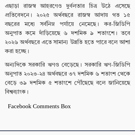
এছাড়া রাজস্ব আহরণেও দুর্বলতার চিত্র উঠে এসেছে
প্রতিবেদনে। ২০২৫ অর্থবছরে রাজস্ব আদায় গত ১৫
বছরের মধ্যে সর্বনিম্ন পর্যায়ে নেমেছে। কর-জিডিপি
অনুপাত কমে দাঁড়িয়েছে ৬ দশমিক ৯ শতাংশে। তবে
২০২৬ অর্থবছরে এতে সামান্য উন্নতি হতে পারে বলে আশা
করা হচ্ছে।
অন্যদিকে সরকারি ঋণও বেড়েছে। সরকারি ঋণ-জিডিপি
অনুপাত ২০২৩-২৪ অর্থবছরে ৩৭ দশমিক ৬ শতাংশ থেকে
বেড়ে ৩৯ দশমিক ৫ শতাংশে পৌঁছেছে বলে জানিয়েছে
বিশ্বব্যাংক।
Facebook Comments Box