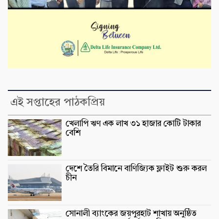
এই সপ্তাহের পাঠকপ্রিয়
খেলাপি ঋণ এক লাখ ৩১ হাজার কোটি টাকার
বেশি
দেশে তৈরি বিমানে বাণিজ্যিক ফ্লাইট শুরু করল
চীন
সোনালী ব্যাংকের জয়পুরহাট শাখায় অনুষ্ঠিত