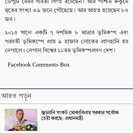
ডেপুটি মেয়র সরিতা সিংও রয়েছেন। আর পশ্চিম রুকুমে
মৃতের সংখ্যা ৩৬ জনে পৌঁছেছে। আর আহত হয়েছেন ৮৫
জন।
২০১৫ সালে একটি ৭ দশমিক ৮ মাত্রার ভূমিকম্প এবং
পরবর্তী ভূমিকম্পে প্রায় ৯ হাজার লোকের প্রাণহানি হয়
নেপালে। নেপাল বিশ্বের ১১তম ভূমিকম্পপ্রবণ দেশ।
Facebook Comments Box
আরও পড়ুন
জ্বালানি সংকট মোকাবিলায় সরকার সর্বোচ্চ
চেষ্টা করছে: প্রধানমন্ত্রী