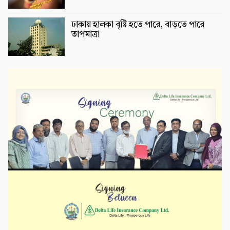
ঢাকায় হালকা বৃষ্টি হতে পারে, বাড়তে পারে
তাপমাত্রা