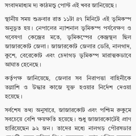
সংবাদমাধ্যম দ্য কাঠমন্ডু পোস্ট এই খবর জানিয়েছে।
স্থানীয় সময় শুক্রবার রাত ১১টা ৪৭ মিনিটে এই ভূমিকম্প
অনুভূত হয়। নেপালের ন্যাশনাল ভূমিকম্প পর্যবেক্ষণ ও
গবেষণা কেন্দ্রের মতে, ভূমিকম্পের কেন্দ্রস্থল ছিল
জাজারকোট জেলা। জাজারকোট জেলার ভেরি, নালগাদ,
কুশে, বেরেকোট এবং চেদাগড় ভূমিকম্প মারাত্মকভাবে
আঘাত হেনেছে।
কর্তৃপক্ষ জানিয়েছে, জেলার সব নিরাপত্তা বাহিনীকে
তল্লাশি ও উদ্ধার কাজে যুক্ত হওয়ার নির্দেশ দেওয়া
হয়েছে।
সর্বশেষ তথ্য অনুসারে, জাজারকোট এবং পশ্চিম রুকুমে
সবচেয়ে বেশি ক্ষয়ক্ষতি হয়েছে। শুধু জাজারকোটেই প্রাণ
হারিয়েছেন ৯২ জন। তাদের মধ্যে নালগড় পৌরসভার