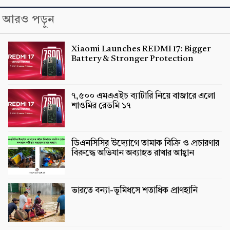
আরও পড়ুন
Xiaomi Launches REDMI 17: Bigger
Battery & Stronger Protection
৭,৫০০ এমএএইচ ব্যাটারি নিয়ে বাজারে এলো
শাওমির রেডমি ১৭
ডিএনসিসির উদ্যোগে তামাক বিক্রি ও প্রচারণার
বিরুদ্ধে অভিযান অব্যাহত রাখার আহ্বান
ভারতে বন্যা-ভূমিধসে শতাধিক প্রাণহানি