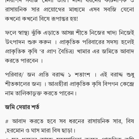
নিরাপদ সবজি মেলা ভার। নানা ধরনের কীটনাশক ও
রাসায়নিক সার প্রয়োগের মাধ্যমে এসব সবজি যেনো
কখনো কখনো বিষে রূপান্তর হয়!
ফলে স্বাস্থ্য ঝুঁকি এড়াতে আসন্ন শীতে নিজের খাদ্য নিজেই
উৎপাদন শুরু করুন । প্রাকৃতিক পরিবারের সদস্য হলেই
প্রাকৃতিক কৃষি ‘র প্রাণ বৈচিত্র্য খামার এর জমিতে আবাদ
করতে পারবেন ।
পরিবার/ জন প্রতি বরাদ্দ ১ শতাংশ । এই বরাদ্দ শুধু
শীতকালের জন্য । আগ্রহীরা প্রাকৃতিক কৃষি বিপণন কেন্দ্রে
নাম তালিকাভুক্ত করতে পারেন।
জমি দেয়ার শর্ত
# আবাদ করতে হবে সব ধরনের রাসায়নিক সার, বিষ
,হরমোন ও ঘাস মারা বিষ ছাড়া।