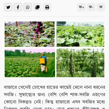
ফ+
ফ-
ফ
বাজারে গেলেই চোখের হাতের কাছেই মেলে নানা ধরনের
সবজি। সুস্বাস্থ্যের জন্য বেশি বেশি শাক-সবজি গ্রহণের
কোনো বিকল্পও নেই। কিন্তু হাজারো এসব সবজির মধ্যে