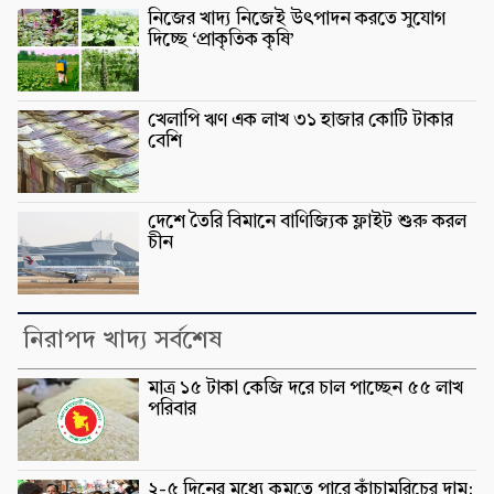
নিজের খাদ্য নিজেই উৎপাদন করতে সুযোগ
দিচ্ছে ‘প্রাকৃতিক কৃষি’
খেলাপি ঋণ এক লাখ ৩১ হাজার কোটি টাকার
বেশি
দেশে তৈরি বিমানে বাণিজ্যিক ফ্লাইট শুরু করল
চীন
নিরাপদ খাদ্য সর্বশেষ
মাত্র ১৫ টাকা কেজি দরে চাল পাচ্ছেন ৫৫ লাখ
পরিবার
২-৫ দিনের মধ্যে কমতে পারে কাঁচামরিচের দাম: